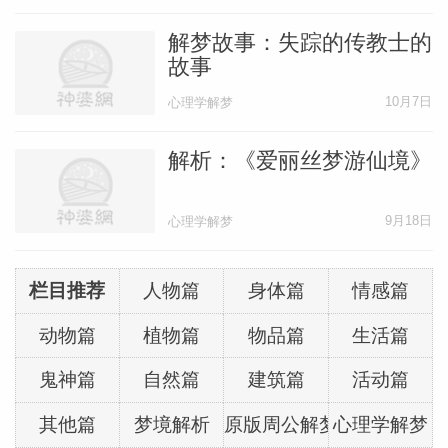
解梦故事：失踪的传教士的
故事
10月7日
心理学解梦
解析：《爱丽丝梦游仙境》
9月18日
心理学解梦
栏目推荐
人物篇
身体篇
情感篇
动物篇
植物篇
物品篇
生活篇
鬼神篇
自然篇
建筑篇
活动篇
其他篇
梦境解析
原版周公解梦
心理学解梦