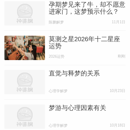
孕期梦见来了牛，却不愿意
进家门，这梦预示什么？
11月1日
陈鹏解梦
莫测之星2026年十二星座
运势
刚刚
2026运势
直觉与释梦的关系
10月23日
心理学解梦
梦游与心理因素有关
10月18日
心理学解梦