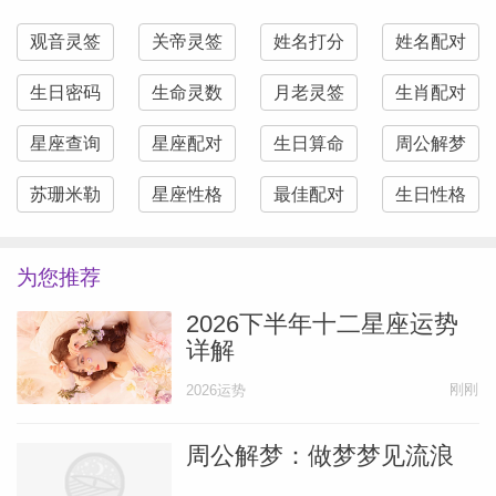
观音灵签
关帝灵签
姓名打分
姓名配对
生日密码
生命灵数
月老灵签
生肖配对
星座查询
星座配对
生日算命
周公解梦
苏珊米勒
星座性格
最佳配对
生日性格
为您推荐
2026下半年十二星座运势
详解
刚刚
2026运势
周公解梦：做梦梦见流浪