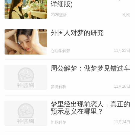
详细版)
刚刚
2026运势
外国人对梦的研究
11月23日
心理学解梦
周公解梦：做梦梦见错过车
11月16日
梦境解析
梦里经出现前恋人，真正的
预示意义在哪里？
11月14日
陈鹏解梦