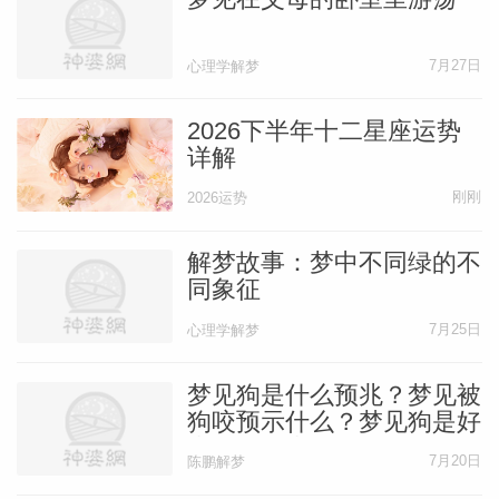
7月27日
心理学解梦
2026下半年十二星座运势
详解
刚刚
2026运势
解梦故事：梦中不同绿的不
同象征
7月25日
心理学解梦
梦见狗是什么预兆？梦见被
狗咬预示什么？梦见狗是好
事还是坏事？
7月20日
陈鹏解梦