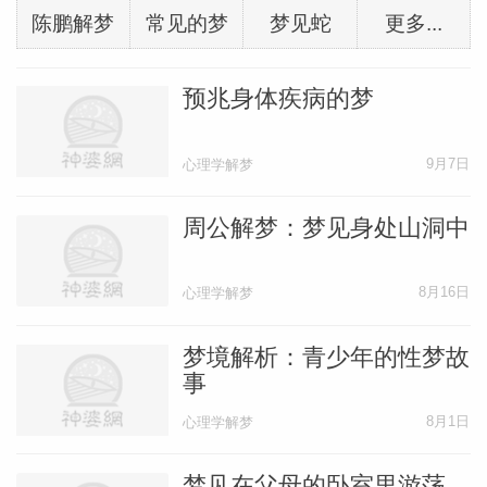
陈鹏解梦
常见的梦
梦见蛇
更多...
预兆身体疾病的梦
9月7日
心理学解梦
周公解梦：梦见身处山洞中
8月16日
心理学解梦
梦境解析：青少年的性梦故
事
8月1日
心理学解梦
梦见在父母的卧室里游荡