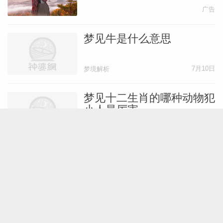
广告
梦见牛是什么意思
7月10日
梦境解析
梦见十二生肖的哪种动物犯
小人最厉害
7月9日
陈鹏解梦
解梦角度看谁会是职场小白
兔
7月2日
梦境解析
梦见和男朋友分手