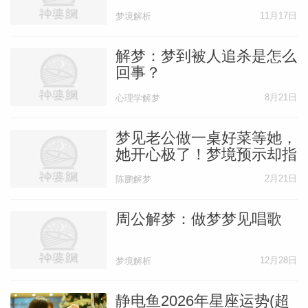
11月17日
梦境解析
解梦：梦到被人追杀是怎么
回事？
8月21日
心理学解梦
梦见老公做一桌好菜等她，
她开心极了！梦境预示却指
向老公有坎！
2月21日
陈鹏解梦
周公解梦：做梦梦见唱歌
12月28日
梦境解析
静电鱼2026年星座运势(超