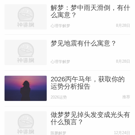
解梦：梦中雨天滑倒，有什
么寓意？
8月28日
心理学解梦
梦见地震有什么寓意？
8月28日
心理学解梦
2026丙午马年，获取你的
运势分析报告
推荐
2026运势
做梦梦见掉头发变成光头有
什么预言？
12月24日
陈鹏解梦