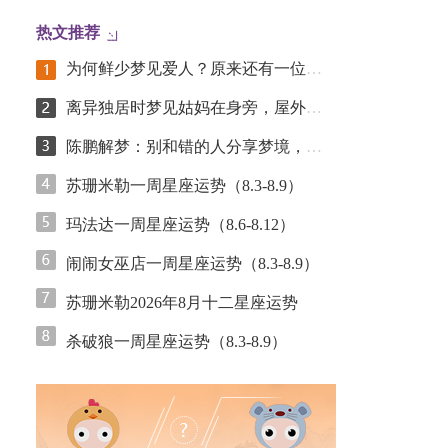
热文推荐
为何鲜少梦见爱人？原来还有一位亲人，你梦到的次数更少！
离异独居时梦见姑妈在身旁，屋外突发爆炸？
陈鹏解梦：别和错的人分享梦境，闺蜜算“错的人”吗？
苏珊米勒一周星座运势（8.3-8.9）
玛法达一周星座运势（8.6-8.12）
闹闹女巫店一周星座运势（8.3-8.9）
苏珊米勒2026年8月十二星座运势
杀破狼一周星座运势（8.3-8.9）