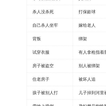
杀人没杀死
打保龄球
自己杀人坐牢
嫁给老人
背叛
绑架
试穿衣服
有人拿枪指着
房子被盗空
别人被绑架
住老房子
被坏人追
孩子被别人打