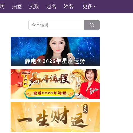
历
抽签
灵数
起名
姓名
更多
静电鱼2026年星座运势