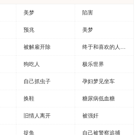
美梦
陷害
预兆
美梦
被解雇开除
终于和喜欢的人在一起
狗吃人
极乐世界
自己抓虫子
孕妇梦见坐车
换鞋
糖尿病低血糖
旧情人离开
被强奸
捉鱼
自己被警察追捕