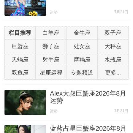
7月31日
运势
栏目推荐
白羊座
金牛座
双子座
巨蟹座
狮子座
处女座
天秤座
天蝎座
射手座
摩羯座
水瓶座
双鱼座
星座运程
专题频道
更多...
Alex大叔巨蟹座2026年8月
运势
7月31日
运势
蓝蓝占星巨蟹座2026年8月