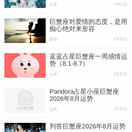
8月1日
运势
巨蟹座对爱情的态度，是用
痴心绝对来形容
7月31日
爱情
蓝蓝占星巨蟹座一周感情运
势（8.1-8.7）
7月31日
运势
Pandora占星小巫巨蟹座
2026年8月运势
7月31日
运势
判答巨蟹座2026年8月运势