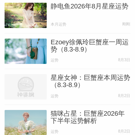
静电鱼2026年8月星座运势
刚刚
本月运势
Ezoey徐佩玲巨蟹座一周运
势（8.3-8.9）
8月3日
运势
星座女神：巨蟹座本周运势
（8.3-8.9）
8月2日
运势
猫咪占星：巨蟹座2026年
下半年运势解析
8月2日
运势