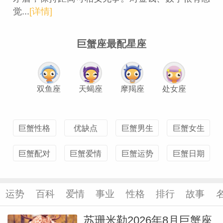
觉...
[详情]
巨蟹座最配星座
双鱼座
天蝎座
摩羯座
处女座
巨蟹性格
优缺点
巨蟹男生
巨蟹女生
巨蟹配对
巨蟹爱情
巨蟹运势
巨蟹日期
运势
百科
爱情
事业
性格
排行
故事
苏珊米勒2026年8月巨蟹座