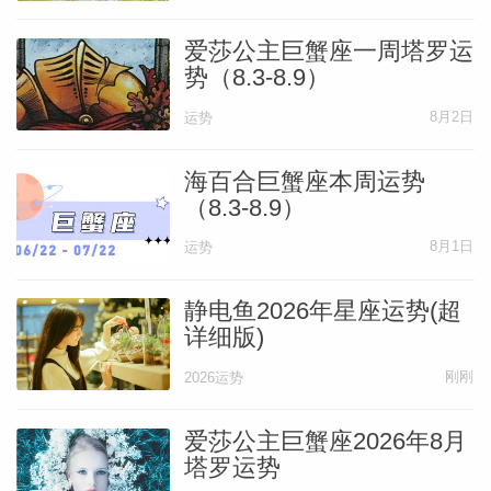
爱莎公主巨蟹座一周塔罗运
势（8.3-8.9）
8月2日
运势
海百合巨蟹座本周运势
（8.3-8.9）
8月1日
运势
静电鱼2026年星座运势(超
详细版)
刚刚
2026运势
爱莎公主巨蟹座2026年8月
塔罗运势