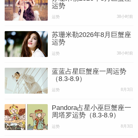
运势
网
38小时前
运势
苏珊米勒2026年8月巨蟹座
运势
38小时前
运势
蓝蓝占星巨蟹座一周运势
（8.3-8.9）
8月3日
运势
Pandora占星小巫巨蟹座一
周塔罗运势（8.3-8.9）
8月3日
运势