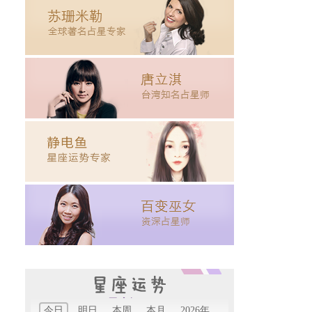
星座运程
今日
明日
本周
本月
2026年