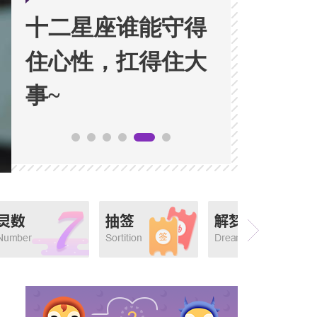
十二星座谁能守得
住心性，扛得住大
事~