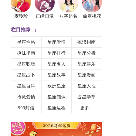
麦玲玲
正缘画像
八字起名
命定桃花
栏目推荐
星座性格
星座爱情
撩汉指南
撩妹指南
星座排行
星座分析
星座职场
星座名人
星座娱乐
星座占卜
星座故事
星座漫画
星座百科
欧洲星座
星座人性
抢救爱情
星座知识
占星学堂
999封信
星座运程
更多...