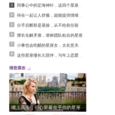
同事心中的定海神针，这四个星座凭踏实实力圈粉
待在一起让人舒服，超能提供情绪价值的星座
分手后断联是基操，从不给前任留念想的星座女
擅长化解矛盾，堪称团队粘合的星座
小事也会吃醋的星座女，太在意关系里的安全感
这些星座懂长久陪伴，与年上恋爱更长久
猜您喜欢
嘴上高冷，但心里最在乎你的星座