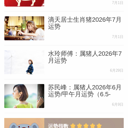
7月1日
滴天居士生肖猪2026年7月
运势
7月1日
水玲师傅：属猪人2026年7
月运势
6月29日
苏民峰：属猪人2026年6月
运势/甲午月运势（6.5-
7.6）
6月9日
运势指数