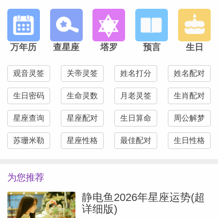
万年历
查星座
塔罗
预言
生日
观音灵签
关帝灵签
姓名打分
姓名配对
生日密码
生命灵数
月老灵签
生肖配对
星座查询
星座配对
生日算命
周公解梦
苏珊米勒
星座性格
最佳配对
生日性格
为您推荐
静电鱼2026年星座运势(超
详细版)