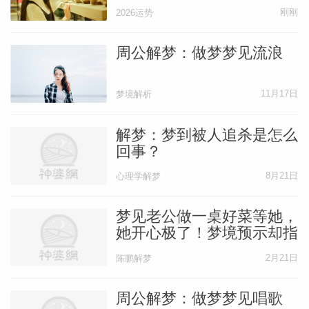
刚刚
2026运势
周公解梦：做梦梦见流浪
11月17日
梦境解析
解梦：梦到被人追杀是怎么
回事？
8月21日
心理学解梦
梦见老公做一桌好菜等她，
她开心极了！梦境预示却指
向老公有坎！
2月21日
陈鹏解梦
周公解梦：做梦梦见唱歌