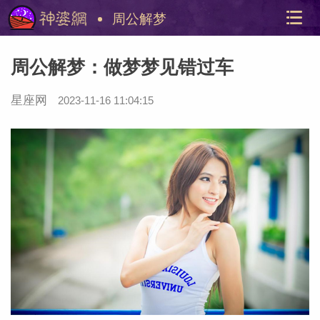
周公解梦
周公解梦：做梦梦见错过车
星座网
2023-11-16 11:04:15
美国神
站内导