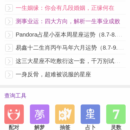
一生姻缘：你会有几段婚姻，正缘何在
测事业运：四大方向，解析一生事业成败
Pandora占星小巫本周星座运势（8.7-8.13）
易鑫十二生肖丙午马年六月运势（8.7-9.6）
这三大星座不吃敷衍这一套，千万别试探！
一身反骨，超难被说服的星座
查询工具
配对
解梦
抽签
占卜
灵数