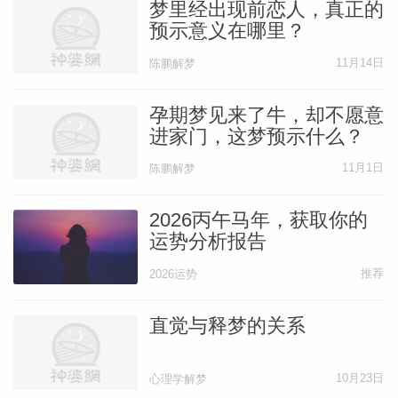
梦里经出现前恋人，真正的
预示意义在哪里？
11月14日
陈鹏解梦
孕期梦见来了牛，却不愿意
进家门，这梦预示什么？
11月1日
陈鹏解梦
2026丙午马年，获取你的
运势分析报告
推荐
2026运势
直觉与释梦的关系
10月23日
心理学解梦