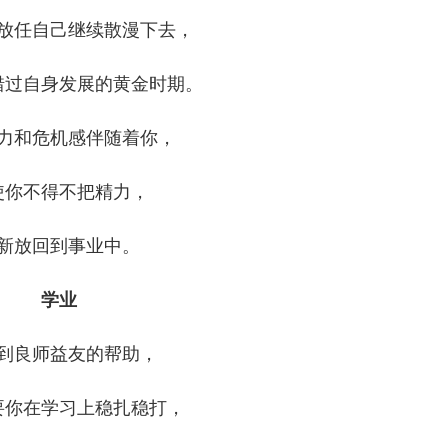
放任自己继续散漫下去，
错过自身发展的黄金时期。
力和危机感伴随着你，
使你不得不把精力，
新放回到事业中。
学业
到良师益友的帮助，
要你在学习上稳扎稳打，