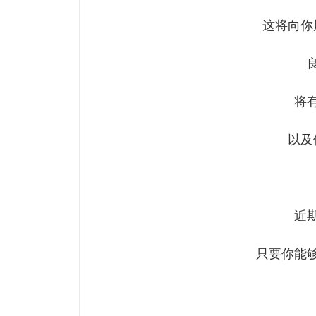
这将向你
将
以及
近
只要你能