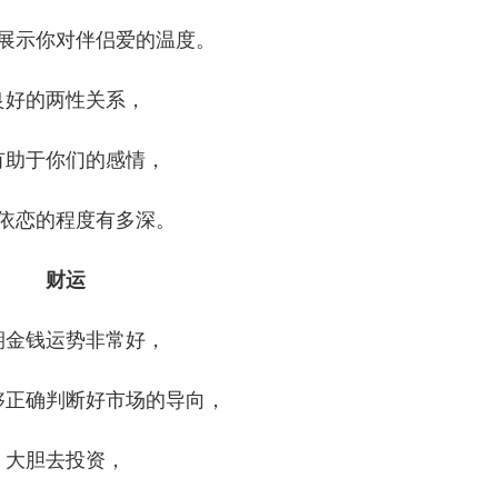
展示你对伴侣爱的温度。
良好的两性关系，
有助于你们的感情，
依恋的程度有多深。
财运
期金钱运势非常好，
够正确判断好市场的导向，
大胆去投资，