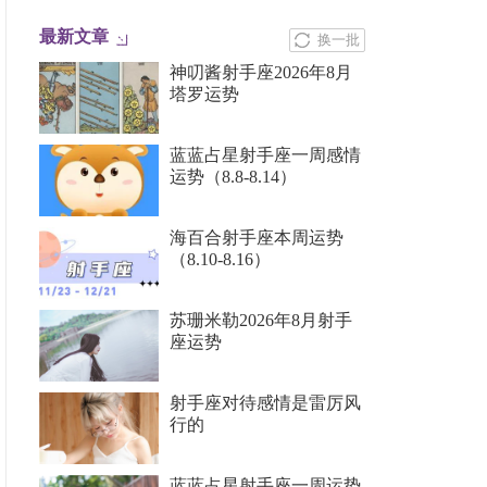
最新文章
换一批
神叨酱射手座2026年8月
塔罗运势
蓝蓝占星射手座一周感情
运势（8.8-8.14）
海百合射手座本周运势
（8.10-8.16）
苏珊米勒2026年8月射手
座运势
射手座对待感情是雷厉风
行的
蓝蓝占星射手座一周运势