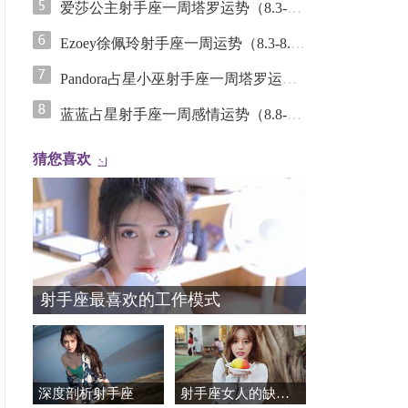
爱莎公主射手座一周塔罗运势（8.3-8.9）
Ezoey徐佩玲射手座一周运势（8.3-8.9）
Pandora占星小巫射手座一周塔罗运势（8.3-8.9）
蓝蓝占星射手座一周感情运势（8.8-8.14）
猜您喜欢
射手座最喜欢的工作模式
深度剖析射手座
射手座女人的缺点，你是这样的射手女吗？