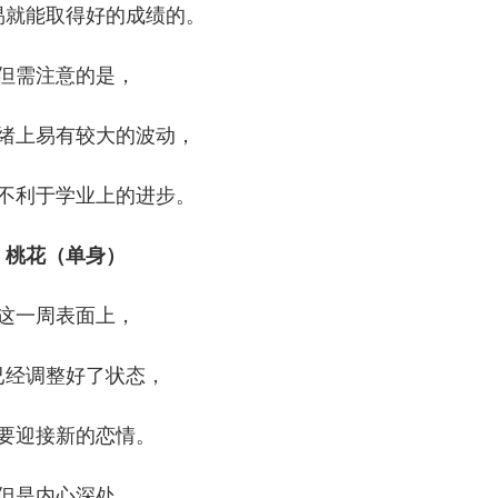
易就能取得好的成绩的。
但需注意的是，
绪上易有较大的波动，
不利于学业上的进步。
桃花（单身）
这一周表面上，
已经调整好了状态，
要迎接新的恋情。
但是内心深处，