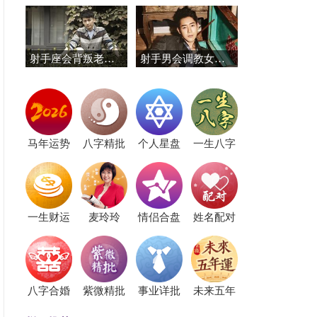
射手座会背叛老婆吗
射手男会调教女朋友吗
马年运势
八字精批
个人星盘
一生八字
一生财运
麦玲玲
情侣合盘
姓名配对
八字合婚
紫微精批
事业详批
未来五年