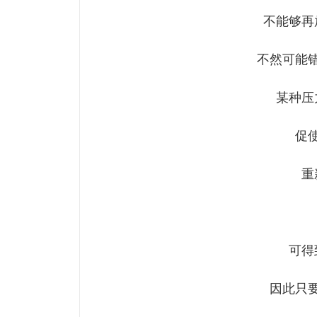
不能够再
不然可能
某种压
促
重
可得
因此只