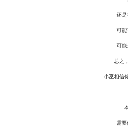
还是
可能
可能
总之
小巫相信
需要