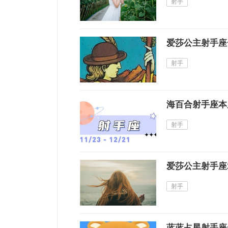
射手
爱莎公主射手座一
射手
海百合射手座本周运
射手
爱莎公主射手座2
射手
蓝蓝占星射手座一