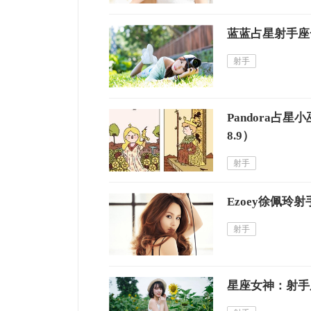
蓝蓝占星射手座一
射手
Pandora占星
8.9）
射手
Ezoey徐佩玲射
射手
星座女神：射手座