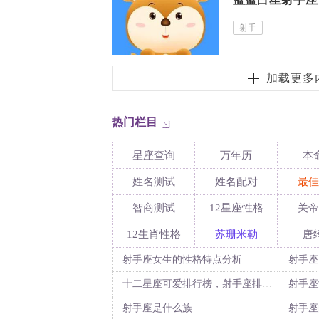
射手
加载更多
热门栏目
星座查询
万年历
本
姓名测试
姓名配对
最佳
智商测试
12星座性格
关帝
12生肖性格
苏珊米勒
唐
射手座女生的性格特点分析
射手座
十二星座可爱排行榜，射手座排第几
射手座
射手座是什么族
射手座