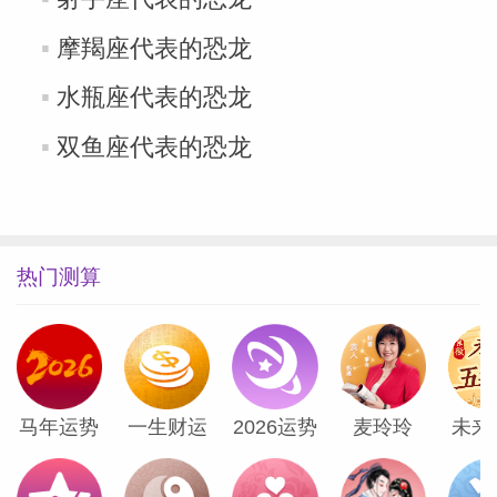
摩羯座代表的恐龙
网
水瓶座代表的恐龙
双鱼座代表的恐龙
热门测算
马年运势
一生财运
2026运势
麦玲玲
未来