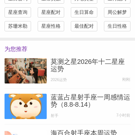
星座查询
星座配对
生日算命
周公解梦
苏珊米勒
星座性格
最佳配对
生日性格
为您推荐
莫测之星2026年十二星座
运势
刚刚
2026运势
蓝蓝占星射手座一周感情运
势（8.8-8.14）
7小时前
射手
海百合射手座本周运势