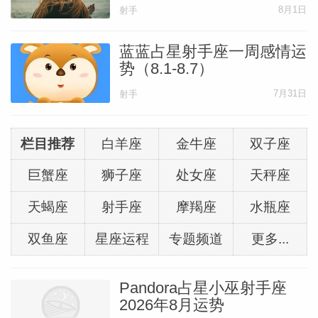
8月1日
射手
蓝蓝占星射手座一周感情运
势（8.1-8.7）
7月31日
射手
栏目推荐
白羊座
金牛座
双子座
巨蟹座
狮子座
处女座
天秤座
天蝎座
射手座
摩羯座
水瓶座
双鱼座
星座运程
专题频道
更多...
Pandora占星小巫射手座
2026年8月运势