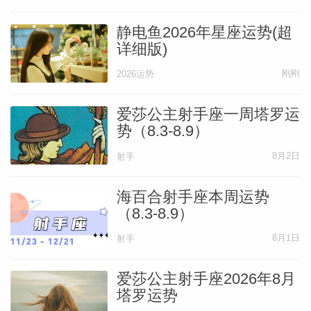
静电鱼2026年星座运势(超
详细版)
刚刚
2026运势
爱莎公主射手座一周塔罗运
势（8.3-8.9）
8月2日
射手
海百合射手座本周运势
（8.3-8.9）
8月1日
射手
爱莎公主射手座2026年8月
塔罗运势