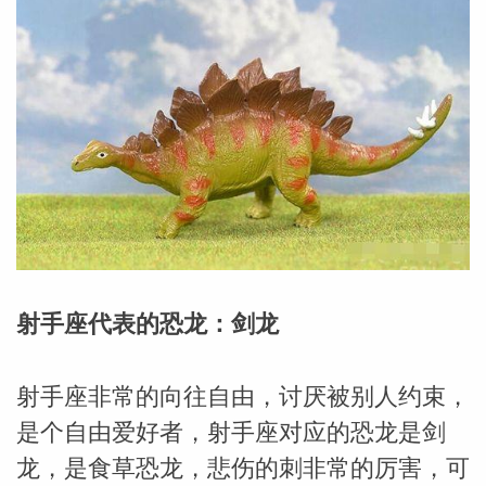
射手座代表的恐龙：剑龙
射手座非常的向往自由，讨厌被别人约束，
婆星座
航
是个自由爱好者，射手座对应的恐龙是剑
龙，是食草恐龙，悲伤的刺非常的厉害，可