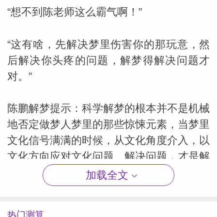
“想不到陈老师这么霸气啊！”
“这有啥，先解决梦里伤害你的那玩意，然
后解决你头疼的问题，解梦得解决问题才
对。”
陈鹏解梦提示：科学解梦的根本并不是机械
地否定做梦人梦里的那些惊悚元素，当梦里
文化信号满满的时候，从文化角度介入，以
文化方向应对文化问题、解决问题，才是解
梦最核心的科学思维。至于梦醒来之后的
加载全文
“头疼欲裂”，在文化氛围到位之后再用专业
的医学知识配合，也就是文化、心理、生理
热门测算