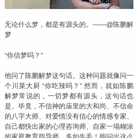
无论什么梦，都是有源头的。——@陈鹏解
梦
“你信梦吗？”
他问了陈鹏解梦这句话。这种问题就像问一
个川菜大厨 “你吃辣吗？” 然而，就如陈鹏
解梦常说的，一切梦都有源头，这句话也
是。毕竟，不信神的庙里的大和尚、不信命
的八字大师、对爱情没有信心的情感专家、
婆星座
航
自己都快出家的心理咨询师、自家一塌糊涂
的家庭教育指导师，多如牛毛！能问出这么