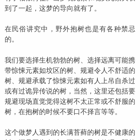
到了一起，这梦的导向就有了。
在民俗讲究中，野外抱树也是有各种禁忌
的。
我们要选择生机勃勃的树、选择远离可能携
带惊悚元素如坟区的树、规避令人不舒适的
树、规避承载了惊悚元素如有人上吊自杀过
或有过诡异传说的树，当然，这里还包括要
规避现场直觉觉得这树不太正常或不舒服的
树，在抱树的时候不要口不择言等等。
这个做梦人遇到的长满苔藓的树是不健康的