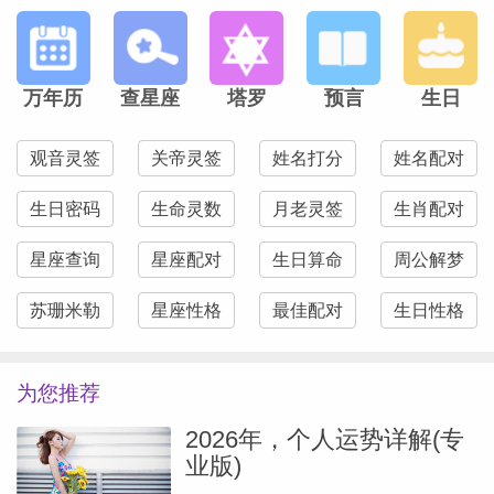
万年历
查星座
塔罗
预言
生日
观音灵签
关帝灵签
姓名打分
姓名配对
生日密码
生命灵数
月老灵签
生肖配对
星座查询
星座配对
生日算命
周公解梦
苏珊米勒
星座性格
最佳配对
生日性格
为您推荐
2026年，个人运势详解(专
业版)