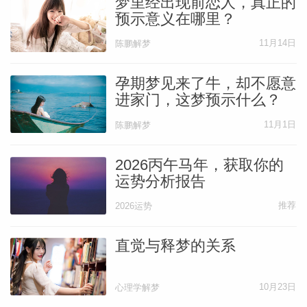
梦里经出现前恋人，真正的
预示意义在哪里？
11月14日
陈鹏解梦
孕期梦见来了牛，却不愿意
进家门，这梦预示什么？
11月1日
陈鹏解梦
2026丙午马年，获取你的
运势分析报告
推荐
2026运势
直觉与释梦的关系
10月23日
心理学解梦