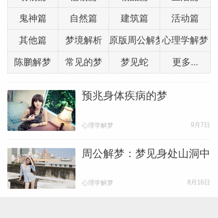
鬼神篇
自然篇
建筑篇
活动篇
其他篇
梦境解析
原版周公解梦
心理学解梦
陈鹏解梦
常见的梦
梦见蛇
更多...
预兆身体疾病的梦
9月7日
心理学解梦
周公解梦：梦见身处山洞中
8月16日
心理学解梦
梦境解析：青少年的性梦故