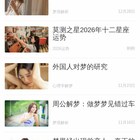
12月28日
梦境解析
莫测之星2026年十二星座
运势
刚刚
2026运势
外国人对梦的研究
11月23日
心理学解梦
周公解梦：做梦梦见错过车
11月16日
梦境解析