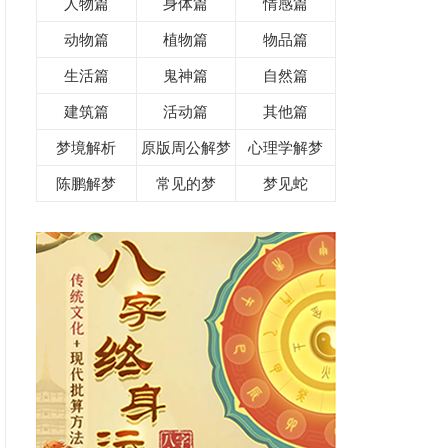
人物篇
身体篇
情感篇
动物篇
植物篇
物品篇
生活篇
鬼神篇
自然篇
建筑篇
活动篇
其他篇
梦境解析
原版周公解梦
心理学解梦
陈鹏解梦
常见的梦
梦见蛇