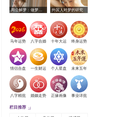
周公解梦：做梦梦见唱歌
外国人对梦的研究
马年运势
八字合婚
十年大运
终身运势
情侣合盘
一生财运
个人星盘
未来五年
八字精批
婚姻走势
正缘画像
事业详批
栏目推荐