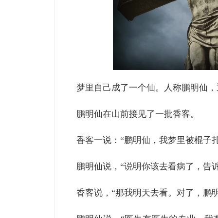
梦里自己成了一个仙。人称鹏明仙，
鹏明仙在山前接见了一批香客。
香客一说：“鹏明仙，我梦里被棍子
鹏明仙说，“说明你该去看病了，告
香客说，“那我明天去看。对了，鹏