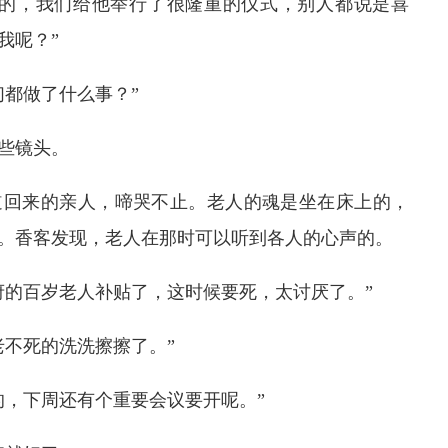
世的，我们给他举行了很隆重的仪式，别人都说是喜
我呢？”
们都做了什么事？”
些镜头。
道回来的亲人，啼哭不止。老人的魂是坐在床上的，
。香客发现，老人在那时可以听到各人的心声的。
府的百岁老人补贴了，这时候要死，太讨厌了。”
老不死的洗洗擦擦了。”
的，下周还有个重要会议要开呢。”