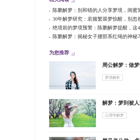
30年解梦研究：若频繁噩梦惊醒，别忽
陈鹏解梦：揭秘女子腰部系红绳的神秘
为您推荐
周公解梦：做梦
梦境解析
解梦：梦到被人
心理学解梦