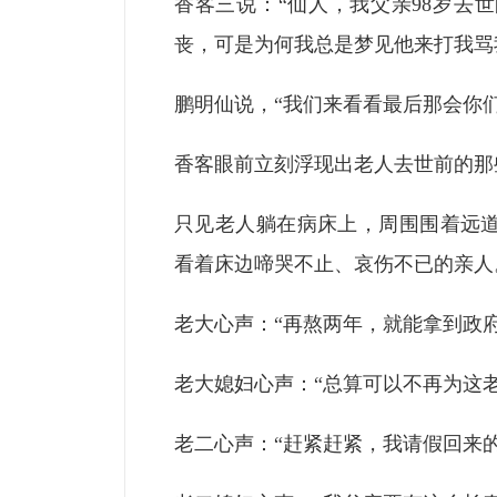
香客三说：“仙人，我父亲98岁去
丧，可是为何我总是梦见他来打我骂
鹏明仙说，“我们来看看最后那会你
香客眼前立刻浮现出老人去世前的那
只见老人躺在病床上，周围围着远
看着床边啼哭不止、哀伤不已的亲人
老大心声：“再熬两年，就能拿到政
老大媳妇心声：“总算可以不再为这
老二心声：“赶紧赶紧，我请假回来