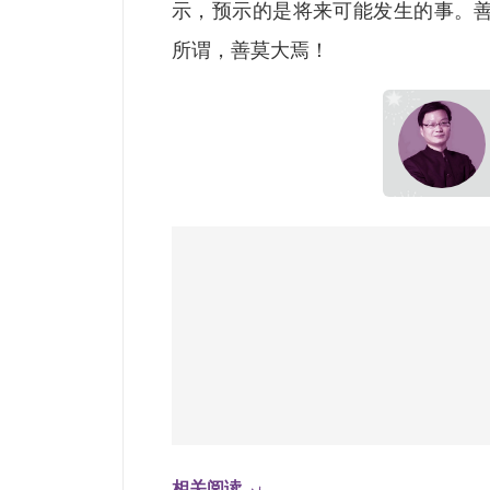
示，预示的是将来可能发生的事。
所谓，善莫大焉！
相关阅读