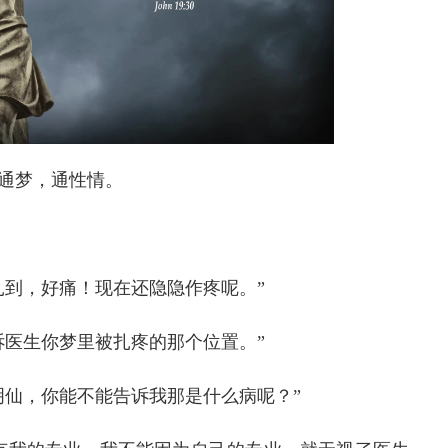
通梦，通性情。
扎到，好痛！现在还隐隐作疼呢。”
诉医生你梦里被扎疼的那个位置。”
明仙，你能不能告诉我那是什么病呢？”