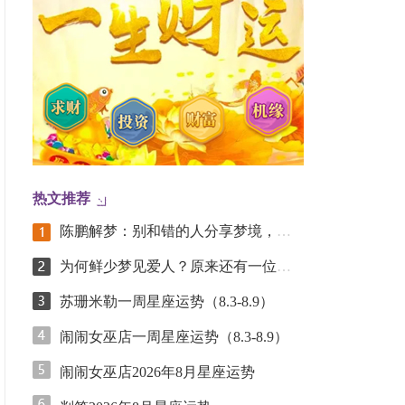
热文推荐
陈鹏解梦：别和错的人分享梦境，闺蜜算“错的人”吗？
为何鲜少梦见爱人？原来还有一位亲人，你梦到的次数更少！
苏珊米勒一周星座运势（8.3-8.9）
闹闹女巫店一周星座运势（8.3-8.9）
闹闹女巫店2026年8月星座运势