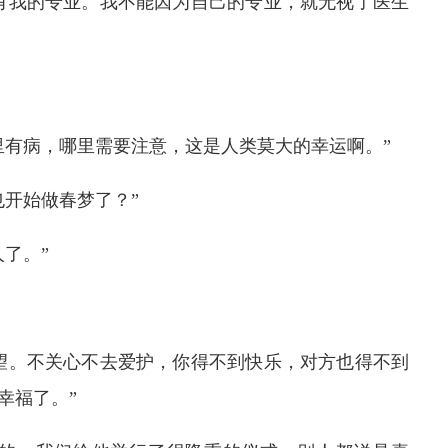
有我的专业。我不能因为自己的专业，就无视了医生
里有病，哪里需要注意，这是人类莫大的幸运啊。”
也开始做春梦了？”
了。”
望。不关心不去爱护，你得不到快乐，对方也得不到
幸福了。”