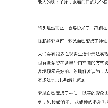
老人的魂下了床，跟着门口的几个看
......
镜头嘎然而止，香客惊呆了，跪倒
陈鹏解梦点评：梦见自己变成了神
人们会有很多在现实生活中无法实
但有些念想在梦里经由神通的方式
梦境预示是好的。陈鹏解梦认为，
有多处灵力协助解决问题。
梦见自己变成了神仙，以善的形象
事，则得恶的果。以恶神的形象出