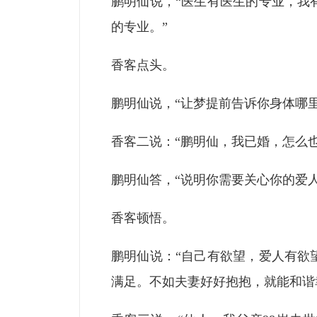
鹏明仙说，“医生有医生的专业，我
的专业。”
香客点头。
鹏明仙说，“让梦提前告诉你身体哪
香客二说：“鹏明仙，我已婚，怎么
鹏明仙答，“说明你需要关心你的爱人
香客顿悟。
鹏明仙说：“自己有欲望，爱人有欲
满足。不如夫妻好好抱抱，就能和谐