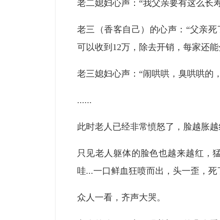
老二媳妇心声：“我父亲要有这么长寿
老三（香客自己）的心声：“父亲死了
可以收到12万，除去开销，每家还能
老三媳妇心声：“闹哄哄，臭哄哄的，要
......
此时老人已经非常愤怒了，脸越胀越
只见老人躯体的脸色也越来越红，
哇...一口鲜血狂喷而出，头一歪，死
众人一看，齐声大哭。