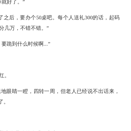
就好了。”
之后，要办个50桌吧。每个人送礼300的话，起码
分几万，不错不错。”
跪到什么时候啊...”
红。
猛地眼睛一瞪，四转一周，但老人已经说不出话来，
了。