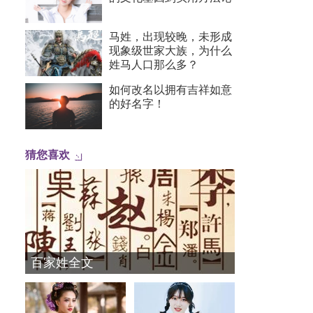
马姓，出现较晚，未形成
现象级世家大族，为什么
姓马人口那么多？
如何改名以拥有吉祥如意
的好名字！
猜您喜欢
百家姓全文