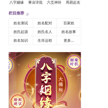
八字姻缘
事业详批
六爻神卦
周易起名
栏目推荐
姓名测试
姓名配对
百家姓
姓氏起源
姓氏名人
姓名故事
姓名知识
生肖运程
更多...