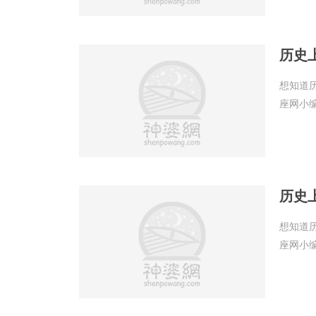
历史
想知道
座网小
历史
想知道
座网小