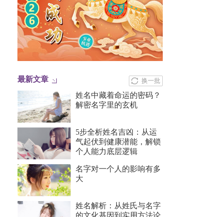
最新文章
换一批
姓名中藏着命运的密码？
解密名字里的玄机
5步全析姓名吉凶：从运
气起伏到健康潜能，解锁
个人能力底层逻辑
名字对一个人的影响有多
大
姓名解析：从姓氏与名字
的文化基因到实用方法论