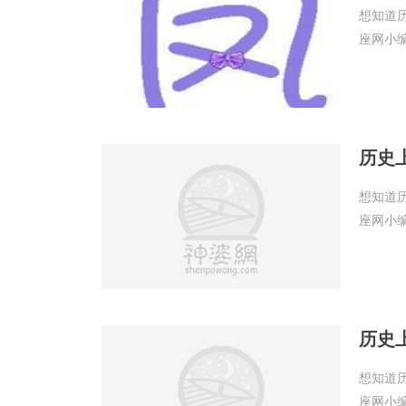
想知道
座网小
历史
想知道
座网小
历史
想知道
座网小