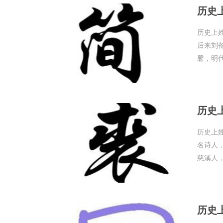
历史
历史上
后来刘
馨，明代
历史
历史上
名诗人
慈溪人，
历史