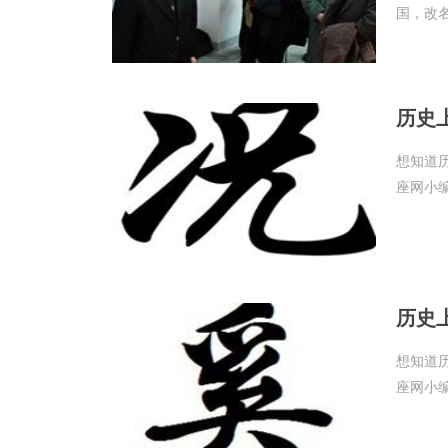
国，改名
历史
想知道
座网小
历史
想知道
座网小