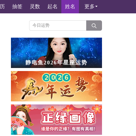
历
抽签
灵数
起名
姓名
更多
静电鱼2026年星座运势