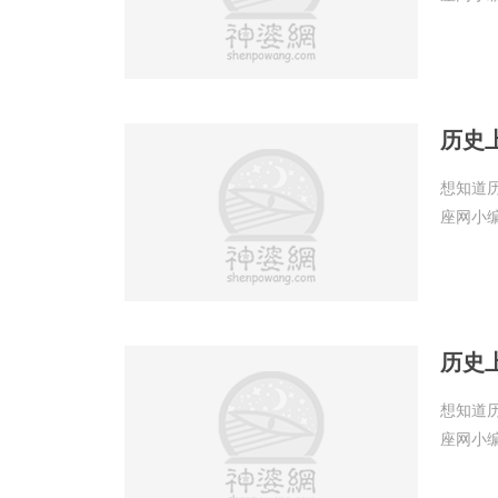
历史
想知道
座网小
历史
想知道
座网小