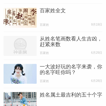
百家姓全文
9月19日
百家姓
从姓名笔画数看人生吉凶，
赶紧来数
6月29日
百家姓
一大波好玩的名字来袭，你
的名字旺你吗？
6月28日
百家姓
姓名属土最吉利的五十个字