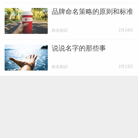
品牌命名策略的原则和标准
2月14日
姓名知识
说说名字的那些事
2月13日
姓名知识
有了好名字之后“成龙”飞黄
腾达
2月12日
姓名故事
这些带“米”偏旁的名字，顺
耳又受欢迎