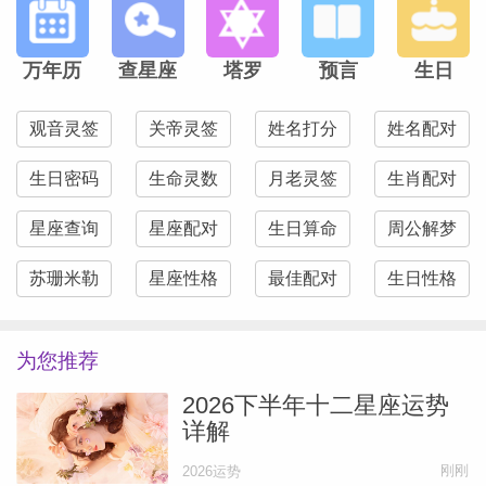
万年历
查星座
塔罗
预言
生日
观音灵签
关帝灵签
姓名打分
姓名配对
生日密码
生命灵数
月老灵签
生肖配对
星座查询
星座配对
生日算命
周公解梦
苏珊米勒
星座性格
最佳配对
生日性格
为您推荐
2026下半年十二星座运势
详解
刚刚
2026运势