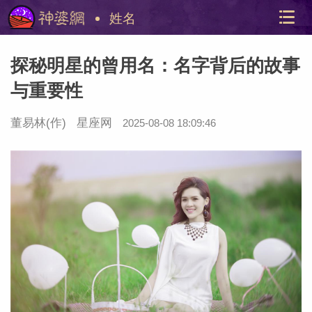
姓名
探秘明星的曾用名：名字背后的故事
与重要性
董易林
(作)
星座网
2025-08-08 18:09:46
美国神
站内导