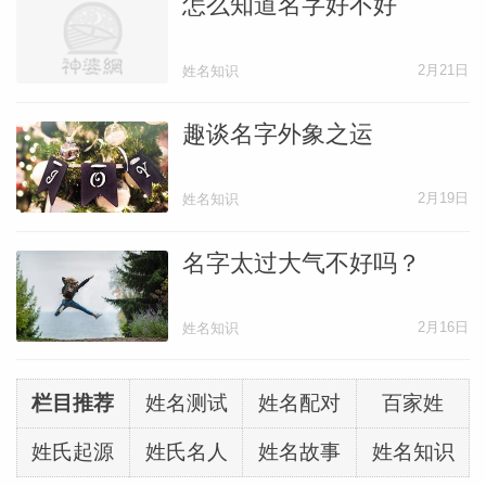
怎么知道名字好不好
2月21日
姓名知识
趣谈名字外象之运
2月19日
姓名知识
名字太过大气不好吗？
2月16日
姓名知识
栏目推荐
姓名测试
姓名配对
百家姓
姓氏起源
姓氏名人
姓名故事
姓名知识