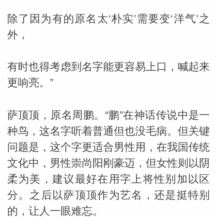
除了因为有的原名太‘朴实’需要变‘洋气’之
外，
有时也得考虑到名字能更容易上口，喊起来
更响亮。”
萨顶顶，原名周鹏。“鹏”在神话传说中是一
种鸟，这名字听着普通但也没毛病。但关键
问题是，这个字更适合男性用，在我国传统
文化中，男性崇尚阳刚豪迈，但女性则以阴
柔为美，建议最好在用字上将性别加以区
分。之后以萨顶顶作为艺名，还是挺特别
的，让人一眼难忘。