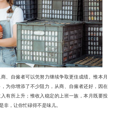
从商、自僱者可以凭努力继续争取更佳成绩。惟本月
多，为你增添了不少阻力，从商、自僱者还好，因在
收入有所上升；惟收入稳定的上班一族，本月既要投
是非，让你忙碌得不是味儿。