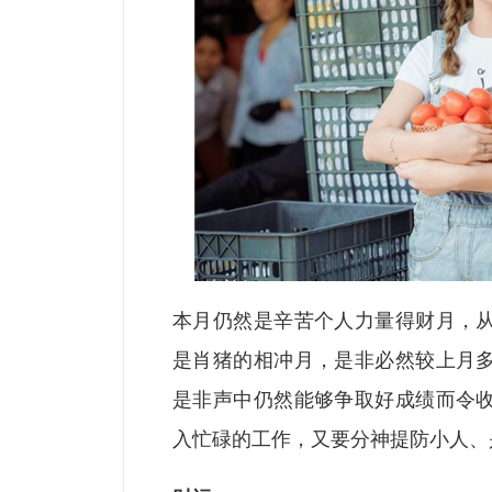
本月仍然是辛苦个人力量得财月，
是肖猪的相冲月，是非必然较上月
是非声中仍然能够争取好成绩而令
入忙碌的工作，又要分神提防小人、