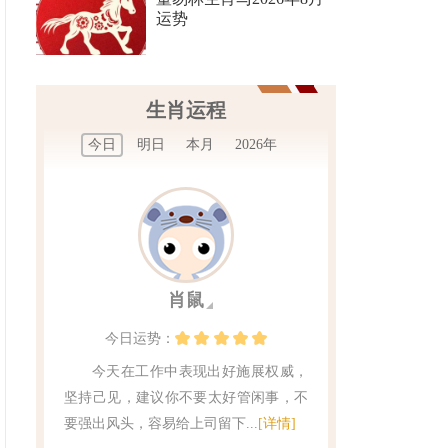
运势
生肖运程
今日
明日
本月
2026年
肖鼠
今日
运势：
今天在工作中表现出好施展权威，
坚持己见，建议你不要太好管闲事，不
要强出风头，容易给上司留下...
[详情]