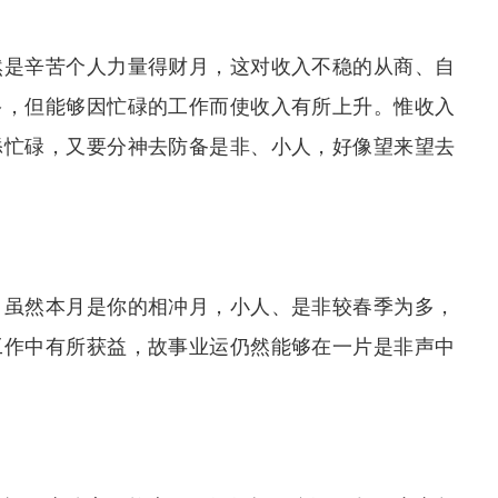
然是辛苦个人力量得财月，这对收入不稳的从商、自
多，但能够因忙碌的工作而使收入有所上升。惟收入
添忙碌，又要分神去防备是非、小人，好像望来望去
。虽然本月是你的相冲月，小人、是非较春季为多，
工作中有所获益，故事业运仍然能够在一片是非声中