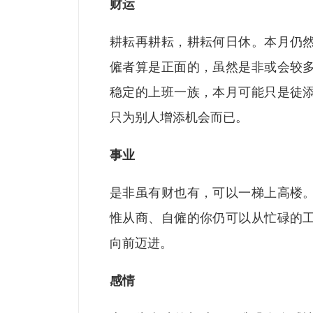
财运
耕耘再耕耘，耕耘何日休。本月仍
僱者算是正面的，虽然是非或会较
稳定的上班一族，本月可能只是徒
只为别人增添机会而已。
事业
是非虽有财也有，可以一梯上高楼
惟从商、自僱的你仍可以从忙碌的
向前迈进。
感情