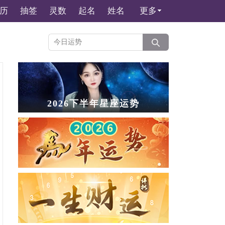
历
抽签
灵数
起名
姓名
更多
2026下半年星座运势