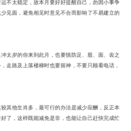
情运不太稳定，故本月要好好提醒自己，勿因小事争
减少见面，避免相见时意见不合而影响了不易建立的
是冲太岁的你来到此月，也要慎防足、股、面、齿之
外，走路及上落楼梯时也要留神，不要只顾看电话，
然较其他生肖多，最可行的办法是减少应酬，反正本
作好了，这样既能减免是非，也能让自己赶快完成忙