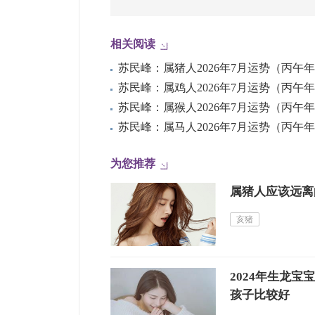
相关阅读
为您推荐
属猪人应该远离
亥猪
2024年生龙
孩子比较好