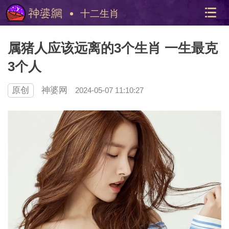
十二生肖
属猪人应该远离的3个生肖 一生最克
3个人
原创
神婆网
2024-05-07 11:10:27
美国神
站内导