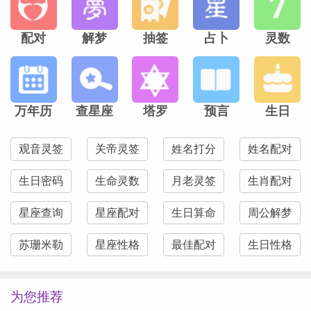
配对
解梦
抽签
占卜
灵数
万年历
查星座
塔罗
预言
生日
观音灵签
关帝灵签
姓名打分
姓名配对
生日密码
生命灵数
月老灵签
生肖配对
星座查询
星座配对
生日算命
周公解梦
苏珊米勒
星座性格
最佳配对
生日性格
为您推荐