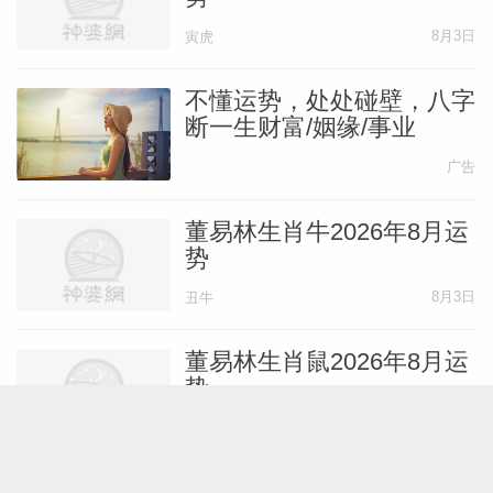
8月3日
寅虎
不懂运势，处处碰壁，八字
断一生财富/姻缘/事业
广告
董易林生肖牛2026年8月运
势
8月3日
丑牛
董易林生肖鼠2026年8月运
势
8月3日
子鼠
水玲师傅：属猪人2026年8