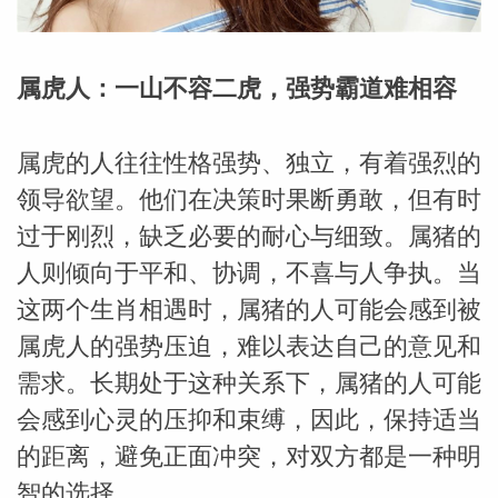
属虎人：一山不容二虎，强势霸道难相容
属虎的人往往性格强势、独立，有着强烈的
领导欲望。他们在决策时果断勇敢，但有时
过于刚烈，缺乏必要的耐心与细致。属猪的
人则倾向于平和、协调，不喜与人争执。当
这两个生肖相遇时，属猪的人可能会感到被
属虎人的强势压迫，难以表达自己的意见和
需求。长期处于这种关系下，属猪的人可能
会感到心灵的压抑和束缚，因此，保持适当
婆星座
航
的距离，避免正面冲突，对双方都是一种明
智的选择。