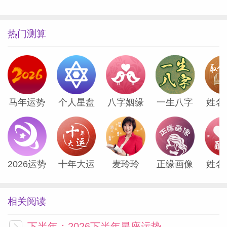
热门测算
马年运势
个人星盘
八字姻缘
一生八字
姓名
2026运势
十年大运
麦玲玲
正缘画像
姓名
相关阅读
下半年：2026下半年星座运势