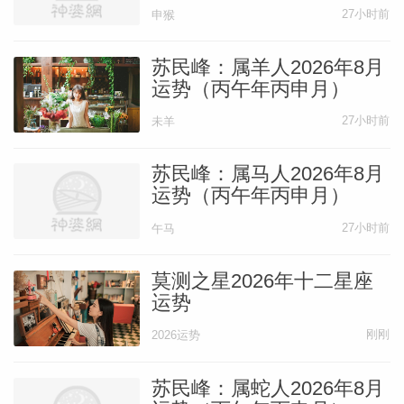
27小时前
申猴
苏民峰：属羊人2026年8月
运势（丙午年丙申月）
27小时前
未羊
苏民峰：属马人2026年8月
运势（丙午年丙申月）
27小时前
午马
莫测之星2026年十二星座
运势
刚刚
2026运势
苏民峰：属蛇人2026年8月