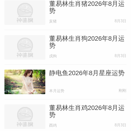
董易林生肖猪2026年8月运
势
8月3日
亥猪
董易林生肖狗2026年8月运
势
8月3日
戌狗
静电鱼2026年8月星座运势
刚刚
本月运势
董易林生肖鸡2026年8月运
势
8月3日
酉鸡