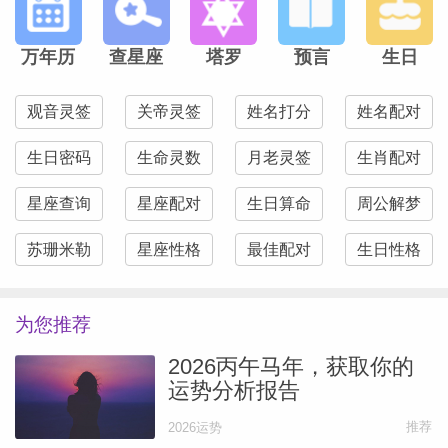
万年历
查星座
塔罗
预言
生日
观音灵签
关帝灵签
姓名打分
姓名配对
生日密码
生命灵数
月老灵签
生肖配对
星座查询
星座配对
生日算命
周公解梦
苏珊米勒
星座性格
最佳配对
生日性格
为您推荐
2026丙午马年，获取你的
运势分析报告
推荐
2026运势