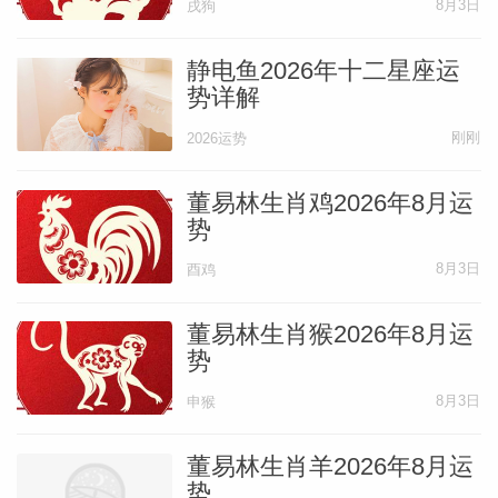
8月3日
戌狗
静电鱼2026年十二星座运
势详解
刚刚
2026运势
董易林生肖鸡2026年8月运
势
8月3日
酉鸡
董易林生肖猴2026年8月运
势
8月3日
申猴
董易林生肖羊2026年8月运
势