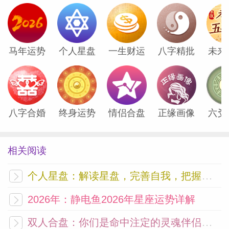
马年运势
个人星盘
一生财运
八字精批
未来
八字合婚
终身运势
情侣合盘
正缘画像
六爻
相关阅读
个人星盘：解读星盘，完善自我，把握未来
2026年：静电鱼2026年星座运势详解
双人合盘：你们是命中注定的灵魂伴侣吗？