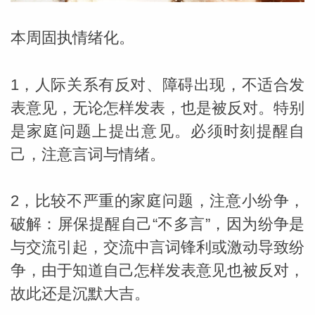
本周固执情绪化。
1，人际关系有反对、障碍出现，不适合发
表意见，无论怎样发表，也是被反对。特别
是家庭问题上提出意见。必须时刻提醒自
己，注意言词与情绪。
2，比较不严重的家庭问题，注意小纷争，
破解：屏保提醒自己“不多言”，因为纷争是
与交流引起，交流中言词锋利或激动导致纷
争，由于知道自己怎样发表意见也被反对，
婆星座
航
故此还是沉默大吉。