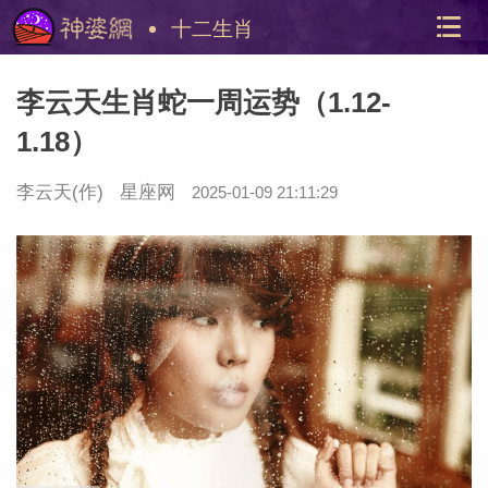
十二生肖
李云天生肖蛇一周运势（1.12-
1.18）
李云天
(作)
星座网
2025-01-09 21:11:29
美国神
站内导