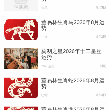
8月3日
未羊
董易林生肖马2026年8月运
势
8月3日
午马
莫测之星2026年十二星座
运势
刚刚
2026运势
董易林生肖蛇2026年8月运
势
8月3日
巳蛇
董易林生肖龙2026年8月运