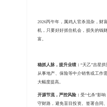
2026丙午年，属鸡人官杀混杂，财
机，只要好好抓住机会，损失的钱
富。
稳抓人脉，提升业绩：
“天乙”吉星
从事地产、保险等中介销售或工作
大幅度提高。
开源节流，严控风险：
受“七杀”影
守财路，避免盲目投资。签署合同