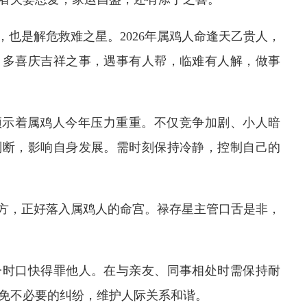
，也是解危救难之星。2026年属鸡人命逢天乙贵人，
，多喜庆吉祥之事，遇事有人帮，临难有人解，做事
预示着属鸡人今年压力重重。不仅竞争加剧、小人暗
判断，影响自身发展。需时刻保持冷静，控制自己的
正西方，正好落入属鸡人的命宫。禄存星主管口舌是非，
一时口快得罪他人。在与亲友、同事相处时需保持耐
免不必要的纠纷，维护人际关系和谐。