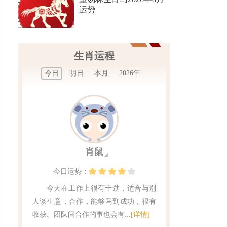
运势
生肖运程
今日
明日
本月
2026年
肖鼠
今日
运势：
今天在工作上很有干劲，适合与别
人谈生意，合作，能够马到成功，很有
收获。团队间合作的事也会有...
[详情]