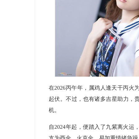
在2026丙午年，属鸡人逢天干丙
起伏。不过，也有诸多吉星助力，
机。
自2024年起，便踏入了九紫离火运
支为酉金，火克金，易加重情绪急躁