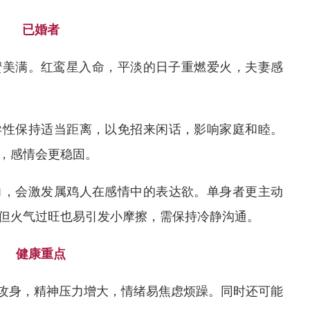
已婚者
甜蜜美满。红鸾星入命，平淡的日子重燃爱火，夫妻感
异性保持适当距离，以免招来闲话，影响家庭和睦。
，感情会更稳固。
力，会激发属鸡人在感情中的表达欲。单身者更主动
但火气过旺也易引发小摩擦，需保持冷静沟通。
健康重点
杀”攻身，精神压力增大，情绪易焦虑烦躁。同时还可能