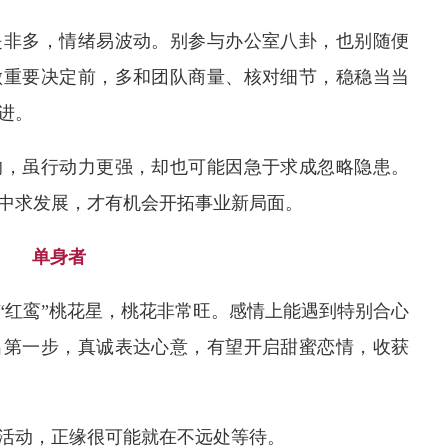
是非多，情绪易波动。别参与办公室八卦，也别随便
做重要决定前，多和团队商量、核对细节，稳稳当当
进。
响，虽行动力更强，却也可能因急于求成忽略隐患。
中求发展，才有机会开拓事业新局面。
单身者
到“红鸾”桃花星，桃花非常旺。感情上能遇到特别合心
出第一步，真诚表达心意，有望开启甜蜜恋情，收获
活动，正缘很可能就在不远处等待。