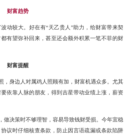
财富趋势
富波动较大。好在有“天乙贵人”助力，给财富带来契
财都有望弥补回来，甚至还会额外积累一笔不菲的财
财富提醒
拱照，身边人对属鸡人照顾有加，财富机遇众多。尤其
需要依靠人脉的朋友，得到吉星带动业绩上涨，薪资
响，做决策时不够理智，容易导致钱财受损。今年宜稳
、协议时仔细核查条款，防止因言语疏漏或条款陷阱