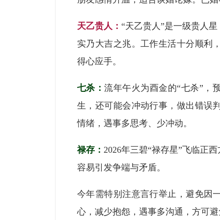
天乙贵人：
“天乙贵人”是一级贵人星
实乃大吉之兆。工作生活十分顺利
得心应手。
七杀：
流年午火为酉金的“七杀”，
生，还可能会冲动行事，做出错误
情绪，遇事多思考、少冲动。
禄存：
2026年三碧“禄存星”飞临
容易引发争端与矛盾。
今年需特别注意言行举止，避免因
心，减少抱怨，遇事多沟通，方可避