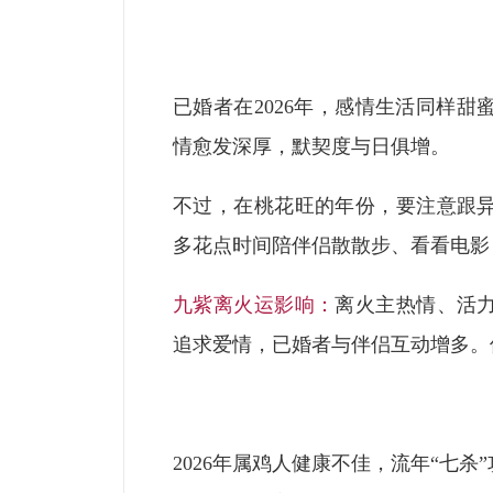
已婚者在2026年，感情生活同样
情愈发深厚，默契度与日俱增。
不过，在桃花旺的年份，要注意跟
多花点时间陪伴侣散散步、看看电影
九紫离火运影响：
离火主热情、活
追求爱情，已婚者与伴侣互动增多。
2026年属鸡人健康不佳，流年“七