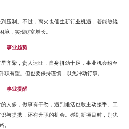
受到压制。不过，离火也催生新行业机遇，若能敏锐
困境，实现财富增长。
事业趋势
多吉星齐聚，贵人运旺，自身拼劲十足，事业机会纷至
升职有望。但也要保持谨慎，以免冲动行事。
事业提醒
衬的人多，做事有干劲，遇到难活也敢主动接手。工
赏识与提携，还有升职的机会。碰到新项目时，别犹
路。