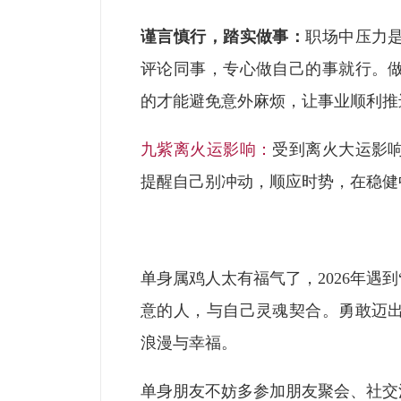
谨言慎行，踏实做事：
职场中压力
评论同事，专心做自己的事就行。
的才能避免意外麻烦，让事业顺利推
九紫离火运影响：
受到离火大运影
提醒自己别冲动，顺应时势，在稳健
单身属鸡人太有福气了，2026年遇
意的人，与自己灵魂契合。勇敢迈
浪漫与幸福。
单身朋友不妨多参加朋友聚会、社交