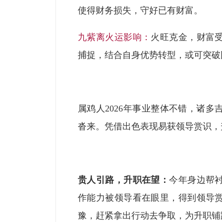
使得财务损失，守好已有财富。
九紫离火运影响：
火旺克金，财富
捕捉，结合自身优势转型，或可突破
属鸡人2026年事业整体不错，诸
沓来。凭借出色表现易获领导赏识，
贵人引路，升职在望：
今年身边帮
作能力被领导看在眼里，得到领导
豫，赶紧拿出行动去争取，为升职铺