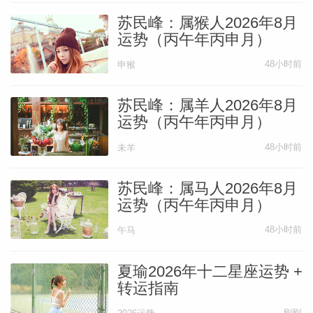
苏民峰：属猴人2026年8月
运势（丙午年丙申月）
48小时前
申猴
苏民峰：属羊人2026年8月
运势（丙午年丙申月）
48小时前
未羊
苏民峰：属马人2026年8月
运势（丙午年丙申月）
48小时前
午马
夏瑜2026年十二星座运势 +
转运指南
刚刚