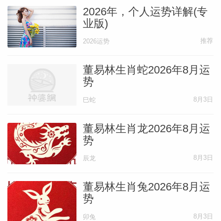
2026年，个人运势详解(专
业版)
推荐
2026运势
董易林生肖蛇2026年8月运
势
8月3日
巳蛇
董易林生肖龙2026年8月运
势
8月3日
辰龙
董易林生肖兔2026年8月运
势
8月3日
卯兔