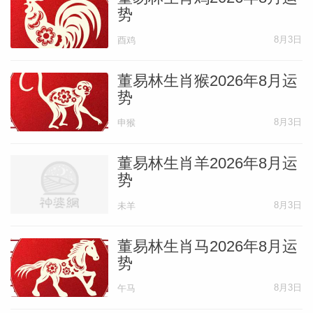
势
8月3日
酉鸡
董易林生肖猴2026年8月运
势
8月3日
申猴
董易林生肖羊2026年8月运
势
8月3日
未羊
董易林生肖马2026年8月运
势
8月3日
午马