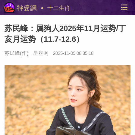
十二生肖
苏民峰：属狗人2025年11月运势/丁
亥月运势（11.7-12.6）
苏民峰(作)
星座网
2025-11-09 08:35:18
美国神
站内导