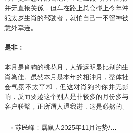
并无直接关係，但车在路上总会碰上今年沖
犯太岁生肖的驾驶者，就怕自己一不留神被
意外牵连。
是非：
本月是肖狗的桃花月，人缘运明显比别的生
肖為佳。虽然本月是本年的相沖月，整体社
会气氛不太平和，但这对肖狗的你并无影
响，反而要趁这个别人是非较多的月份多与
客户联繫，正所谓人退我进，这是必然的。
苏民峰：属鼠人2025年11月运势/丁亥月运势（11.7-12.6）