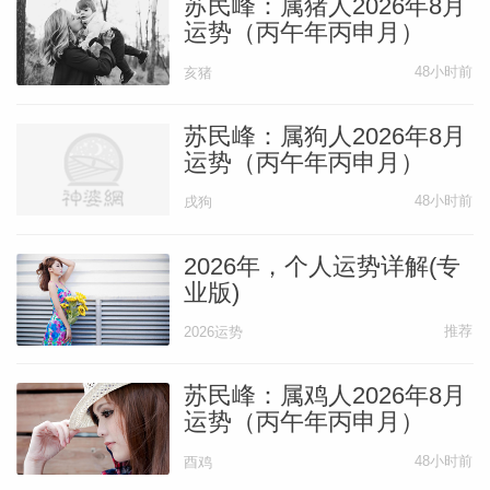
苏民峰：属猪人2026年8月
运势（丙午年丙申月）
48小时前
亥猪
苏民峰：属狗人2026年8月
运势（丙午年丙申月）
48小时前
戌狗
2026年，个人运势详解(专
业版)
推荐
2026运势
苏民峰：属鸡人2026年8月
运势（丙午年丙申月）
48小时前
酉鸡