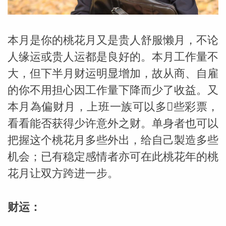
本月是你的桃花月又是贵人舒服懒月，不论
人缘运或贵人运都是良好的。本月工作量不
大，但下半月财运明显增加，故从商、自雇
的你不用担心因工作量下降而少了收益。又
本月為偏财月，上班一族可以多𧹒些彩票，
看看能否获得少许意外之财。单身者也可以
把握这个桃花月多些外出，给自己製造多些
机会；已有稳定感情者亦可在此桃花年的桃
花月让双方跨进一步。
婆星座
航
财运：