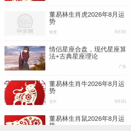
董易林生肖虎2026年8月运
势
8月3日
寅虎
情侣星座合盘，现代星座算
法+古典星座理论
广告
董易林生肖牛2026年8月运
势
8月3日
丑牛
董易林生肖鼠2026年8月运
势