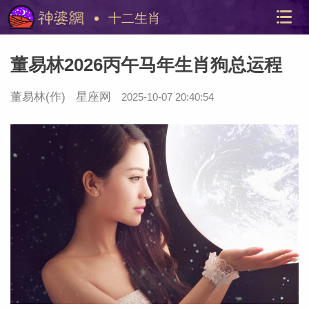
十二生肖
董易林2026丙午马年生肖狗总运程
董易林
(作)
星座网
2025-10-07 20:40:54
美国神
站内导