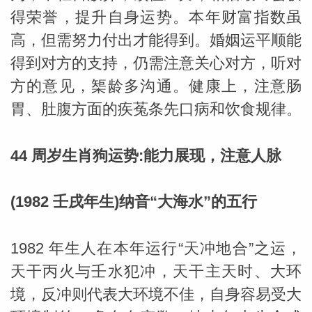
得荣誉，提升自身运势。本年财富指数虽
高，但需努力付出才能得到。婚姻运平顺能
得到对方的支持，仍需注意关心对方，听对
方的意见，榘龄多沟通。健康上，注意肠
胃、肚腹方面的疾菟条先口病和饮食规律。
44 周岁生肖狗运势:能力展现，注意人脉
(1982 壬戌年生)纳音“大海水”的五行
1982 年生人在本年运行“天冲地合”之运，
天干丙火与壬水犯冲，天干主天时、大环
境，反冲则代表大环境不佳，自身容易受大