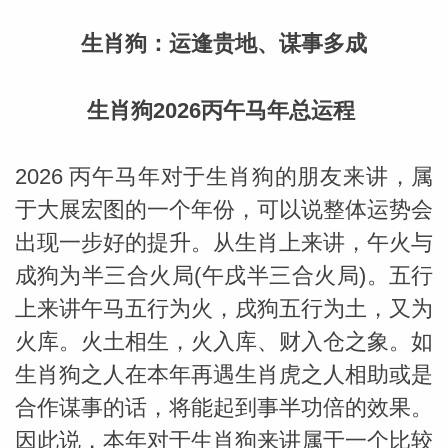
生肖狗：运逢贵地、谋事多成
生肖狗2026丙午马年总运程
2026 丙午马年对于生肖狗的朋友来讲，属
于大展宏图的一个年份，可以说整体运势会
出现一步好的提升。从生肖上来讲，午火与
成狗为半三合火局(午戌半三合火局)。五行
上来讲午马五行为火，戌狗五行为土，又为
火库。火土相生，火入库、财入仓之象。如
生肖狗之人在本年再遇生肖虎之人相助或是
婆星座
航
合作谋事的话，将能起到事半功倍的效果。
因此说，本年对于生肖狗来讲属于一个比较