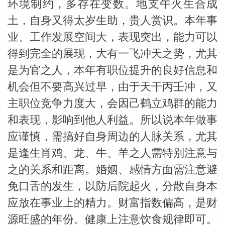
环境制约，多存在变数。地支午火生合成
土，自身又得太岁生助，贵人赏识。本年事
业、工作发展空间大，表现突出，能力可以
得到完全的展现，大有一飞冲天之势，尤其
是为官之人，本年有职位提升的良好信息和
机会但不要高兴过早，由于天干丙壬冲，又
主职位竞争力度大，会因己鹤立鸡群的能力
和表现，影响到他人利益。所以说本年做事
应谨慎，需搞好自身周边的人脉关系，尤其
是逢生肖鸡、龙、牛、羊之人需特别注意与
之的关系和距离。婚姻、感情方面需注意避
免口舌的发生，以防后院起火，分散自身本
应放在事业上的精力。财富指数偏高，是财
源旺盛的年份。健康上注意饮食规律即可。