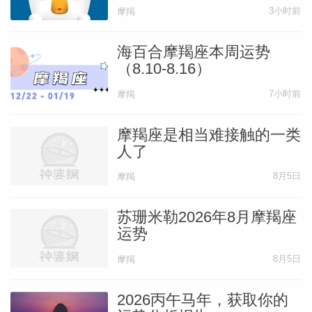
3小时前
摩羯
海百合摩羯座本周运势
（8.10-8.16）
7小时前
摩羯
摩羯座是相当难接触的一类
人了
8月5日
摩羯
苏珊米勒2026年8月摩羯座
运势
8月5日
摩羯
2026丙午马年，获取你的