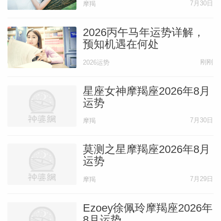
7月30日
摩羯
2026丙午马年运势详解，
预知机遇在何处
刚刚
2026运势
星座女神摩羯座2026年8月
运势
7月30日
摩羯
莫测之星摩羯座2026年8月
运势
7月29日
摩羯
Ezoey徐佩玲摩羯座2026年
8月运势