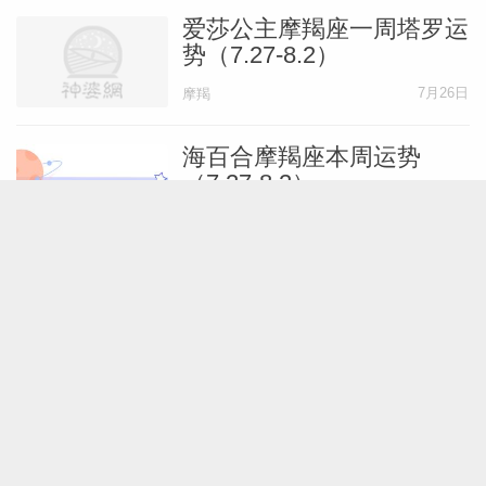
爱莎公主摩羯座一周塔罗运
势（7.27-8.2）
7月26日
摩羯
海百合摩羯座本周运势
（7.27-8.2）
7月25日
摩羯
摩羯座在感情里向来是深沉
而执着的
7月24日
摩羯
蓝蓝占星摩羯座一周感情运
势（7.25-7.31）
7月24日
摩羯