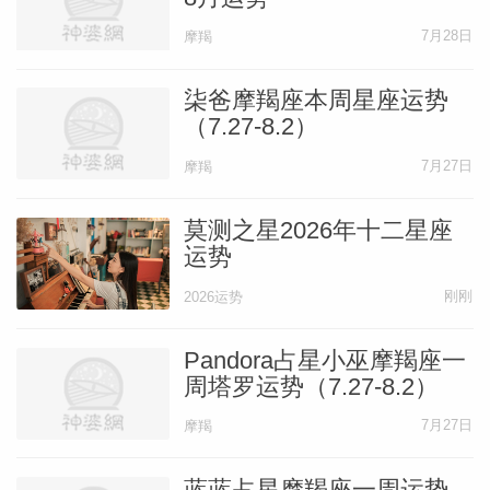
7月28日
摩羯
柒爸摩羯座本周星座运势
（7.27-8.2）
7月27日
摩羯
莫测之星2026年十二星座
运势
刚刚
2026运势
Pandora占星小巫摩羯座一
周塔罗运势（7.27-8.2）
7月27日
摩羯
蓝蓝占星摩羯座一周运势