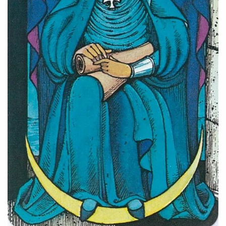
婆星座
航