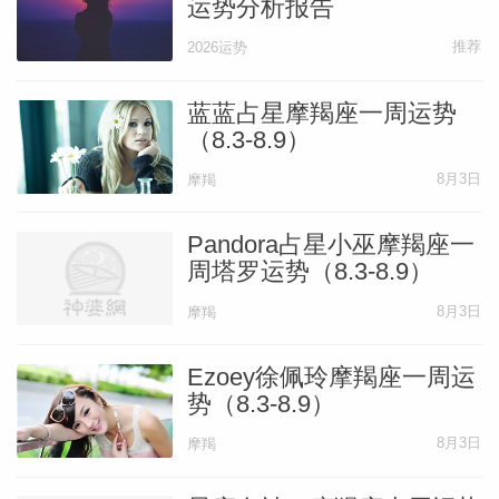
运势分析报告
推荐
2026运势
蓝蓝占星摩羯座一周运势
（8.3-8.9）
8月3日
摩羯
Pandora占星小巫摩羯座一
周塔罗运势（8.3-8.9）
8月3日
摩羯
Ezoey徐佩玲摩羯座一周运
势（8.3-8.9）
8月3日
摩羯