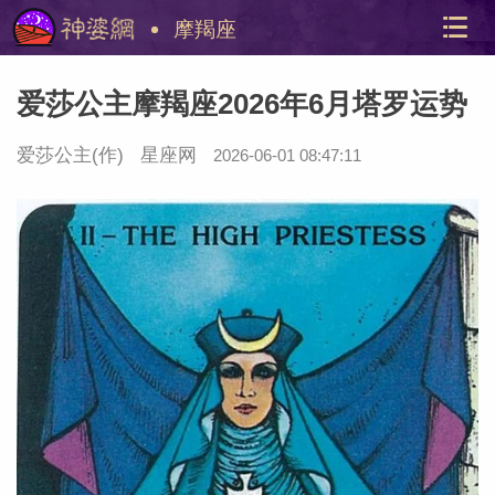
摩羯座
爱莎公主摩羯座2026年6月塔罗运势
爱莎公主
(作)
星座网
2026-06-01 08:47:11
美国神
站内导