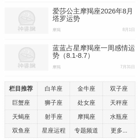
爱莎公主摩羯座2026年8月
塔罗运势
8月1日
摩羯
蓝蓝占星摩羯座一周感情运
势（8.1-8.7）
7月31日
摩羯
栏目推荐
白羊座
金牛座
双子座
巨蟹座
狮子座
处女座
天秤座
天蝎座
射手座
摩羯座
水瓶座
双鱼座
星座运程
专题频道
更多...