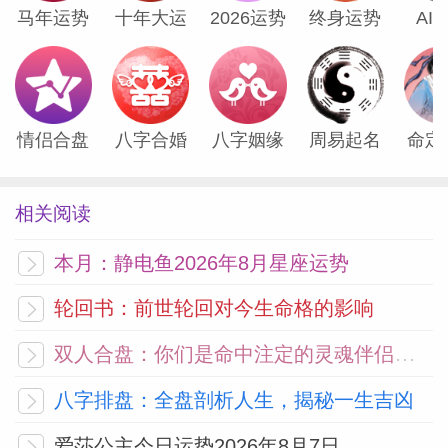
马年运势
十年大运
2026运势
终身运势
AI
情侣合盘
八字合婚
八字姻缘
周易起名
命定
相关阅读
本月：静电鱼2026年8月星座运势
轮回书：前世轮回对今生命格的影响
双人合盘：你们是命中注定的灵魂伴侣吗？
八字排盘：全盘剖析人生，揭秘一生吉凶
爱莎公主今日运势2026年8月7日