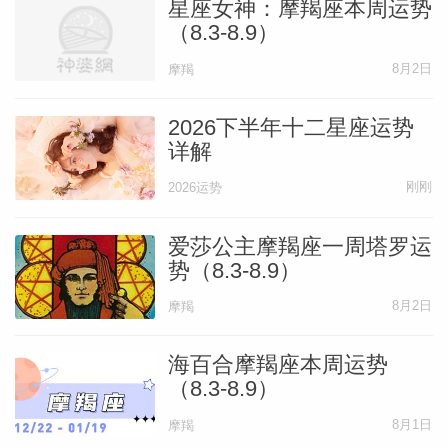
星座女神：摩羯座本周运势
（8.3-8.9）
8月2日
摩羯
2026下半年十二星座运势
详解
刚刚
2026运势
爱莎公主摩羯座一周塔罗运
势（8.3-8.9）
8月2日
摩羯
海百合摩羯座本周运势
（8.3-8.9）
8月1日
摩羯