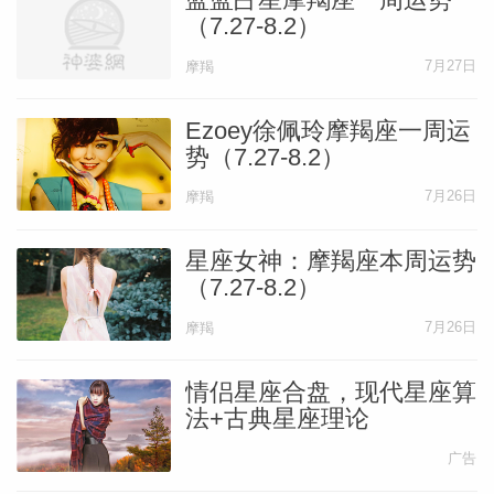
（7.27-8.2）
7月27日
摩羯
Ezoey徐佩玲摩羯座一周运
势（7.27-8.2）
7月26日
摩羯
星座女神：摩羯座本周运势
（7.27-8.2）
7月26日
摩羯
情侣星座合盘，现代星座算
法+古典星座理论
广告