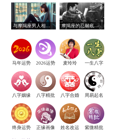
与摩羯座男人相处要注意什么？
摩羯座的忍耐底线究竟有多少
马年运势
2026运势
麦玲玲
一生八字
八字姻缘
八字精批
八字合婚
周易起名
终身运势
正缘画像
姓名改运
紫微精批