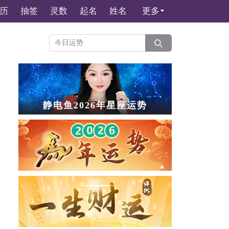
历
抽签
灵数
起名
姓名
更多
静电鱼2026年星座运势