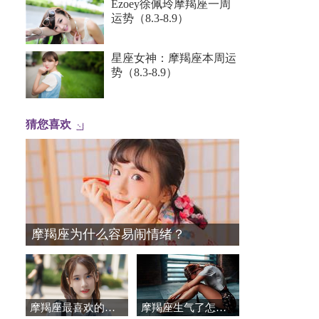
Ezoey徐佩玲摩羯座一周
运势（8.3-8.9）
星座女神：摩羯座本周运
势（8.3-8.9）
猜您喜欢
摩羯座为什么容易闹情绪？
摩羯座最喜欢的工作模式
摩羯座生气了怎么办？教你搞定摩羯座