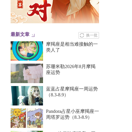
最新文章
换一批
摩羯座是相当难接触的一
类人了
苏珊米勒2026年8月摩羯
座运势
蓝蓝占星摩羯座一周运势
（8.3-8.9）
Pandora占星小巫摩羯座一
周塔罗运势（8.3-8.9）