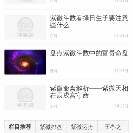
7月17日
百科
紫微斗数看择日生子要注意
些什么
6月21日
百科
盘点紫微斗数中的富贵命盘
3月23日
百科
紫微命盘解析——紫微天相
在辰戌宫守命
3月23日
百科
栏目推荐
紫微排盘
紫微运势
王亭之