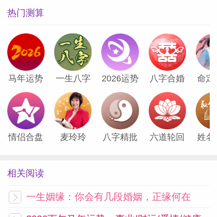
热门测算
马年运势
一生八字
2026运势
八字合婚
命定
情侣合盘
麦玲玲
八字精批
六道轮回
姓名
相关阅读
一生姻缘：你会有几段婚姻，正缘何在