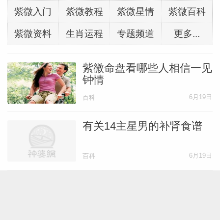
紫微入门
紫微教程
紫微星情
紫微百科
紫微资料
生肖运程
专题频道
更多...
紫微命盘看哪些人相信一见
钟情
6月19日
百科
有关14主星男的补肾食谱
6月19日
百科
紫微看你在职场需要遵守哪
些规则
6月13日
百科