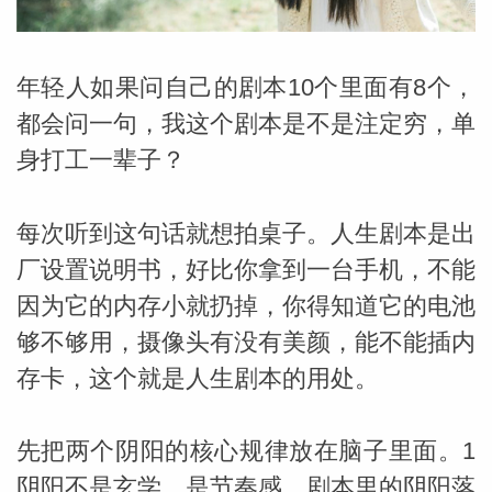
年轻人如果问自己的剧本10个里面有8个，
都会问一句，我这个剧本是不是注定穷，单
身打工一辈子？
每次听到这句话就想拍桌子。人生剧本是出
厂设置说明书，好比你拿到一台手机，不能
因为它的内存小就扔掉，你得知道它的电池
够不够用，摄像头有没有美颜，能不能插内
存卡，这个就是人生剧本的用处。
婆星座
航
先把两个阴阳的核心规律放在脑子里面。1
阴阳不是玄学，是节奏感。剧本里的阴阳落