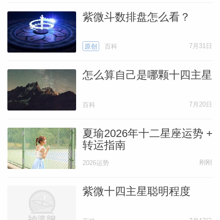
紫微斗数排盘怎么看？
7月31日
原创
百科
怎么算自己是哪颗十四主星
7月20日
百科
夏瑜2026年十二星座运势 +
转运指南
刚刚
2026运势
紫微十四主星聪明程度