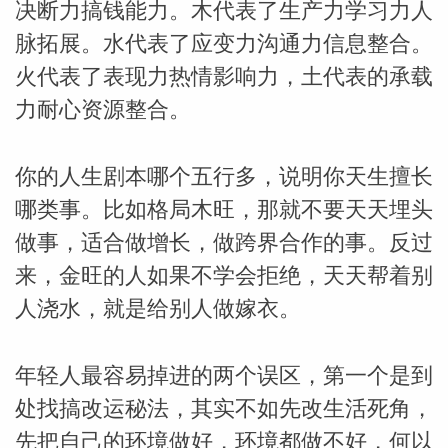
决断力搞钱能力。木代表了生产力学习力人
脉拓展。水代表了应变力沟通力信息整合。
网
火代表了表现力热情影响力，土代表的承载
力耐心资源整合。
你的人生剧本哪个五行多，说明你天生擅长
哪类事。比如格局木旺，那就不要天天埋头
做事，适合做增长，做跨界合作的事。反过
来，金旺的人如果不学会拒绝，天天帮着别
人浇水，就是给别人做嫁衣。
年轻人最容易掉进的两个误区，第一个是到
处找搞改运秘法，其实不如先改生活死角，
先把自己的环境做好，环境都做不好，何以