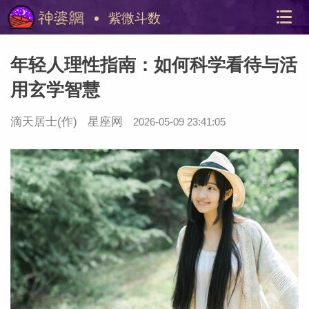
紫微斗数
年轻人理性指南：如何科学看待与活
用玄学智慧
滴天居士
(作)
星座网
2026-05-09 23:41:05
美国神
站内导