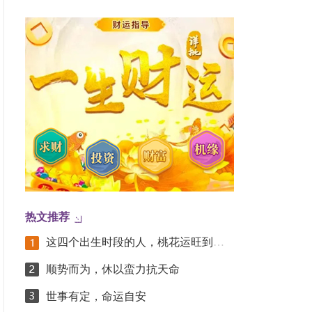
热文推荐
这四个出生时段的人，桃花运旺到挡不住！
顺势而为，休以蛮力抗天命
世事有定，命运自安