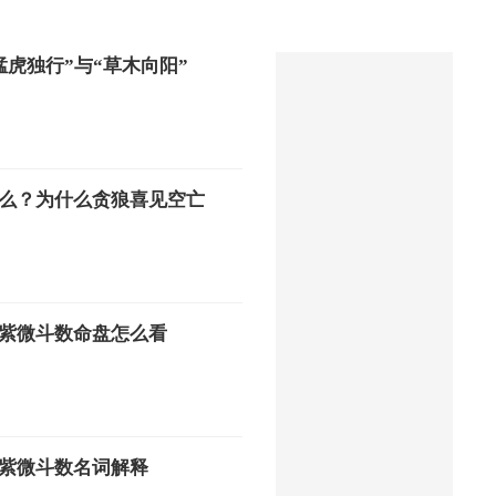
猛虎独行”与“草木向阳”
么？为什么贪狼喜见空亡
紫微斗数命盘怎么看
紫微斗数名词解释