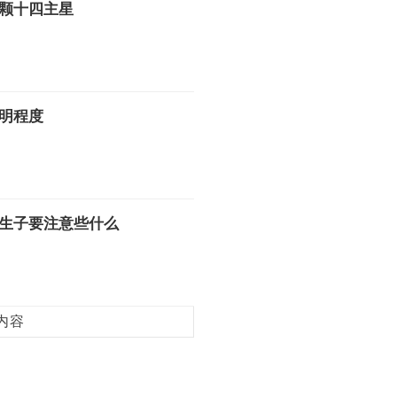
颗十四主星
明程度
生子要注意些什么
内容