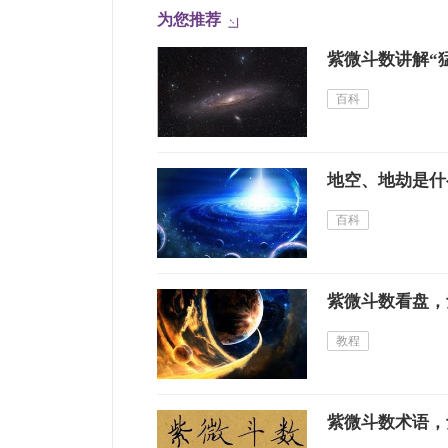
为您推荐
紫微斗数讲解“
百科
地空、地劫是什
百科
紫微斗数看盘，
教程
紫微斗数术语，