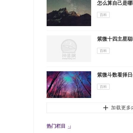
怎么算自己是哪
百科
紫微十四主星聪
百科
紫微斗数看择日
百科
加载更多
热门栏目