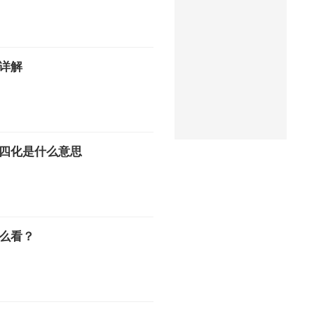
详解
四化是什么意思
么看？