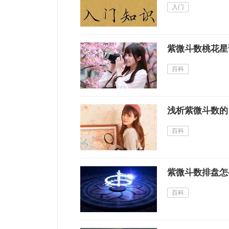
入门
紫微斗数桃花星
百科
浅析紫微斗数的
百科
紫微斗数排盘怎
百科