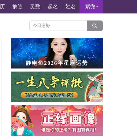
历
抽签
灵数
起名
姓名
紫微
静电鱼2026年星座运势