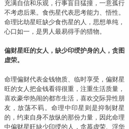
充满自信和乐观，行事盲目猛撞，一意孤行
不考虑后果。食伤星代表思考能力、悟性。
命理比劫星旺缺少食伤星的人，思想单纯，
心口如一，是男人最易得手的猎物。
偏财星旺的女人，缺少印绶护身的人，贪图
虚荣。
命理偏财代表金钱物质、临时享受，偏财星
旺的女人把金钱看得很重，注重生活质量，
喜欢豪华热闹的都市生活，喜欢交际异性朋
友，放荡不羁。命理中印星则是抑制财星
的，约束自身不放纵的那份力量，因此命理
中偏财星旺缺少印绶的人，贪慕虚荣、浮华