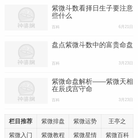
紫微斗数看择日生子要注意
些什么
6月21日
百科
盘点紫微斗数中的富贵命盘
3月23日
百科
紫微命盘解析——紫微天相
在辰戌宫守命
3月23日
百科
栏目推荐
紫微排盘
紫微运势
王亭之
紫微入门
紫微教程
紫微星情
紫微百科