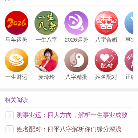
马年运势
一生八字
2026运势
八字合婚
事业
一生财运
麦玲玲
八字精批
姓名配对
正缘
相关阅读
测事业运：四大方向，解析一生事业成败
姓名配对：四平八字解析你们缘分深浅