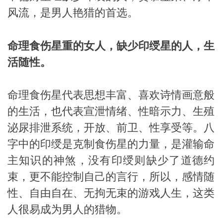
风流，是男人艳猎的首选。
网
命理食伤星重的女人，缺少印绶星的人，生
活随性。
命理食伤星代表思想丰富、喜欢诗情画意般
的生活，也代表宣泄情绪、性暗示力、生殖
泌尿排泄系统，开放、前卫、性享受等。八
字中的印绶是克制食伤星的力量，是灌输命
主知识的神煞，没有印绶则缺少了道德约
束，更不能控制自己的言行，所以，感情随
性、自由自在、无拘无束的游戏人生，这类
人很易成为男人的猎物。