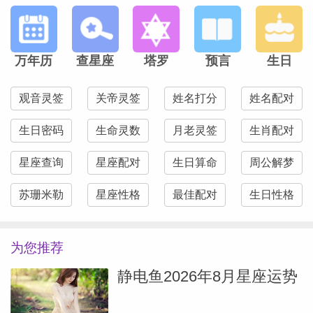
万年历
查星座
塔罗
预言
生日
观音灵签
关帝灵签
姓名打分
姓名配对
生日密码
生命灵数
月老灵签
生肖配对
星座查询
星座配对
生日算命
周公解梦
苏珊米勒
星座性格
最佳配对
生日性格
为您推荐
静电鱼2026年8月星座运势