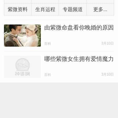
紫微资料
生肖运程
专题频道
更多...
由紫微命盘看你晚婚的原因
3月10日
百科
哪些紫微女生拥有爱情魔力
3月10日
百科
紫薇斗数看什么样的男人最
适合你
3月8日
百科