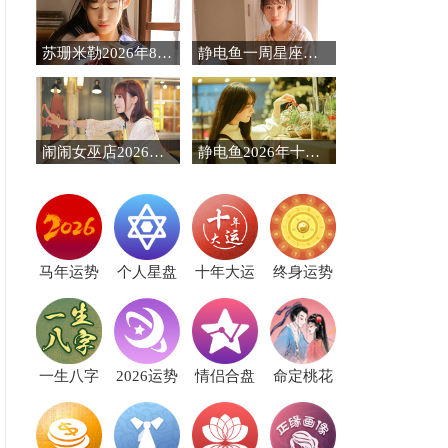
苏珊米勒2026年8月十二星座运势
静电鱼一周星座运势（8.10-8.16） 命运剧场的大洗牌与舞台重构
闹闹女巫店2026年8月星座运势
静电鱼2026年十二星座运势
马年运势
个人星盘
十年大运
终身运势
一生八字
2026运势
情侣合盘
命定桃花