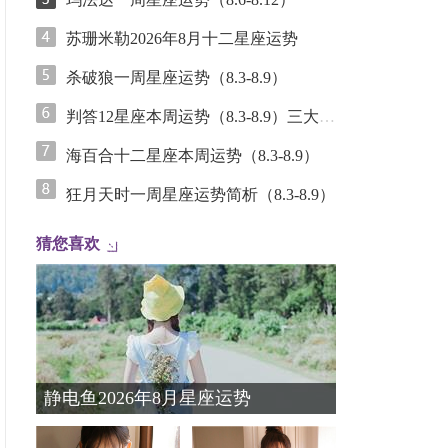
苏珊米勒2026年8月十二星座运势
杀破狼一周星座运势（8.3-8.9）
判答12星座本周运势（8.3-8.9）三大重磅星象联手，未来一周谁能拿回话语权？
海百合十二星座本周运势（8.3-8.9）
狂月天时一周星座运势简析（8.3-8.9）
猜您喜欢
静电鱼2026年8月星座运势