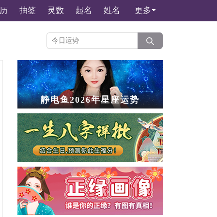
历
抽签
灵数
起名
姓名
更多
静电鱼2026年星座运势