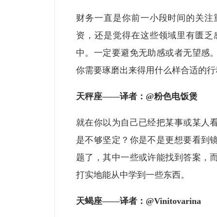
财务一直是你前一小段时间的关注
资，还是觉得在这些领域里有匮乏
中。一定要避免无助感或者无望感
你需要琢磨出来得用什么样合适的行
天秤座
——译者：
@
粉色电饭煲
就在你以为自己已经把某事或某人
是不够坚定？你是不是更想要看到
题了，其中一些或许能找到答案，
打实地能从中学到一些东西。
天蝎座
——译者：
@Vinitovarina