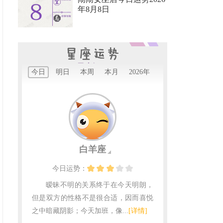
年8月8日
星座运程
今日
明日
本周
本月
2026年
白羊座
今日
运势：
暧昧不明的关系终于在今天明朗，
但是双方的性格不是很合适，因而喜悦
之中暗藏阴影；今天加班，像...
[详情]