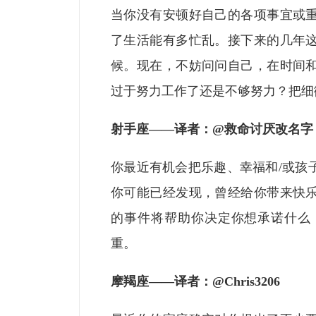
当你没有安顿好自己的各项事宜或
了生活能有多忙乱。接下来的几年
候。现在，不妨问问自己，在时间
过于努力工作了还是不够努力？把细
射手座
——译者：
@救命讨厌改名字
你最近有机会把乐趣、幸福和
/或
你可能已经发现，曾经给你带来快
的事件将帮助你决定你想承诺什么
重。
摩羯座
——译者：
@Chris3206