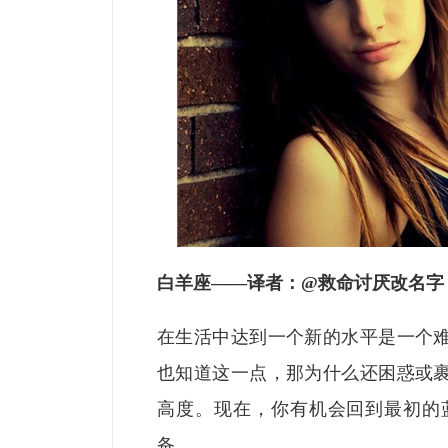
白羊座
——译者：
@救命讨厌改名字
在生活中达到一个新的水平是一个
也知道这一点，那为什么还困惑或
高度。现在，你有机会回到最初的
备。