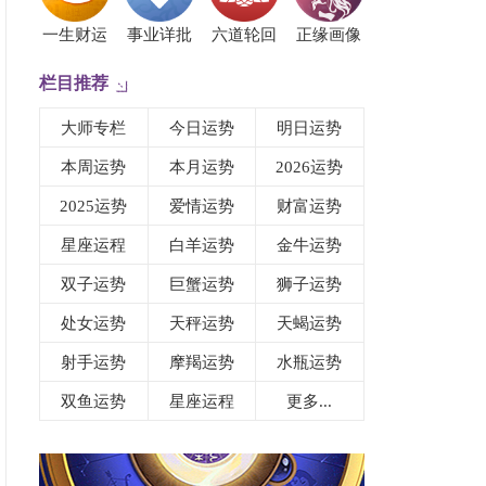
一生财运
事业详批
六道轮回
正缘画像
栏目推荐
大师专栏
今日运势
明日运势
本周运势
本月运势
2026运势
2025运势
爱情运势
财富运势
星座运程
白羊运势
金牛运势
双子运势
巨蟹运势
狮子运势
处女运势
天秤运势
天蝎运势
射手运势
摩羯运势
水瓶运势
双鱼运势
星座运程
更多...