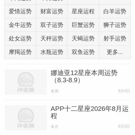
爱情运势
财富运势
星座运程
白羊运势
金牛运势
双子运势
巨蟹运势
狮子运势
处女运势
天秤运势
天蝎运势
射手运势
摩羯运势
水瓶运势
双鱼运势
更多...
娜迪亚12星座本周运势
（8.3-8.9）
8月4日
本周
APP十二星座2026年8月运
程
8月3日
本月