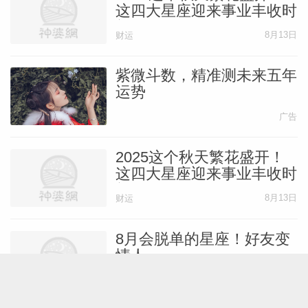
这四大星座迎来事业丰收时
刻
8月13日
财运
紫微斗数，精准测未来五年
运势
广告
2025这个秋天繁花盛开！
这四大星座迎来事业丰收时
刻
8月13日
财运
8月会脱单的星座！好友变
情人~
2小时前
本月