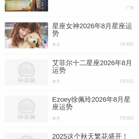
广告
星座女神2026年8月星座运
势
7月30日
本月
艾菲尔十二星座2026年8月
运势
7月31日
本月
Ezoey徐佩玲2026年8月星
座运势
7月28日
本月
2025这个秋天繁花盛开！