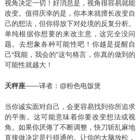
视角决定一切！好消息是，视角很容易就能
改变。值得庆幸的是，你本来就擅长改变自
己的想法，但你得放下对处境的反复分析。
单纯根据你想要的来改主意，这完全没问
题。去想象各种可能性吧！你越是提醒自
己“我能，我会的”这句格言，你真的做到的
可能性就越大！
天秤座
——译者：@粉色电饭煲
当你诚实面对自己，会更容易找到你所追求
的平衡。这可能意味着你要改变想法或视
角。如果你厌倦了不断调整，快刀斩乱麻地
直接做决定是行得通的。让你的大脑放松，