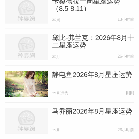
卡桑德拉一周星座运势
（8.5-8.11）
13小时前
本周
黛比-弗兰克：2026年8月十
二星座运势
26小时前
本月
静电鱼2026年8月星座运势
刚刚
本月运势
马乔丽2026年8月星座运势
26小时前
本月