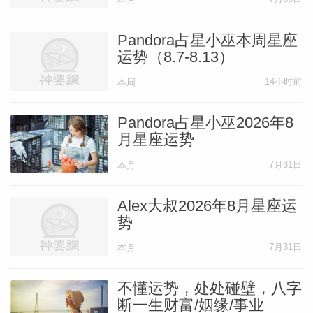
Pandora占星小巫本周星座
运势（8.7-8.13）
14小时前
本周
Pandora占星小巫2026年8
月星座运势
7月31日
本月
Alex大叔2026年8月星座运
势
7月31日
本月
不懂运势，处处碰壁，八字
断一生财富/姻缘/事业