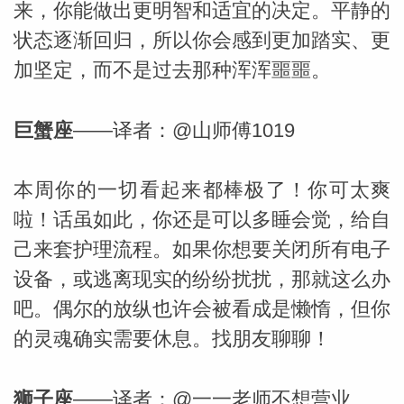
来，你能做出更明智和适宜的决定。平静的
状态逐渐回归，所以你会感到更加踏实、更
网
加坚定，而不是过去那种浑浑噩噩。
巨蟹座
——译者：@山师傅1019
本周你的一切看起来都棒极了！你可太爽
啦！话虽如此，你还是可以多睡会觉，给自
己来套护理流程。如果你想要关闭所有电子
设备，或逃离现实的纷纷扰扰，那就这么办
吧。偶尔的放纵也许会被看成是懒惰，但你
的灵魂确实需要休息。找朋友聊聊！
狮子座
——译者：@一一老师不想营业