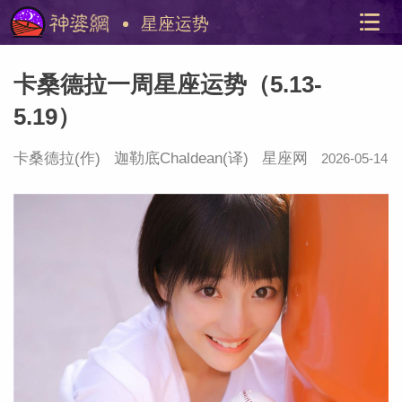
星座运势
卡桑德拉一周星座运势（5.13-
5.19）
卡桑德拉(作)
迦勒底Chaldean
(译)
星座网
2026-05-14
22:14:10
美国神
站内导