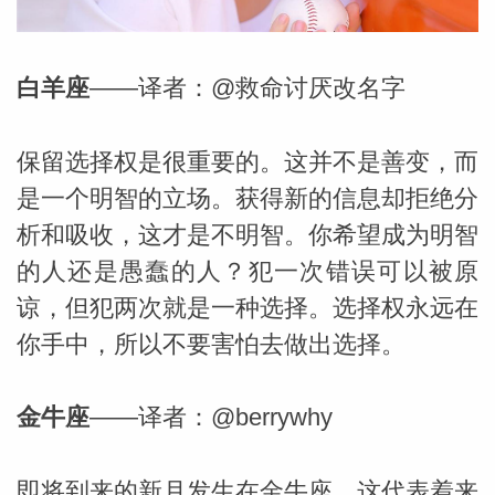
白羊座
——译者：@救命讨厌改名字
保留选择权是很重要的。这并不是善变，而
是一个明智的立场。获得新的信息却拒绝分
析和吸收，这才是不明智。你希望成为明智
的人还是愚蠢的人？犯一次错误可以被原
谅，但犯两次就是一种选择。选择权永远在
你手中，所以不要害怕去做出选择。
金牛座
——译者：@berrywhy
婆星座
航
即将到来的新月发生在金牛座。这代表着来