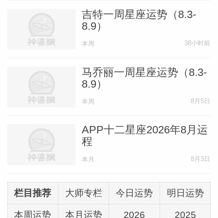
吉特一周星座运势（8.3-
8.9）
38小时前
本周
马乔丽一周星座运势（8.3-
8.9）
8月5日
本周
APP十二星座2026年8月运
程
8月3日
本月
栏目推荐
大师专栏
今日运势
明日运势
本周运势
本月运势
2026
2025