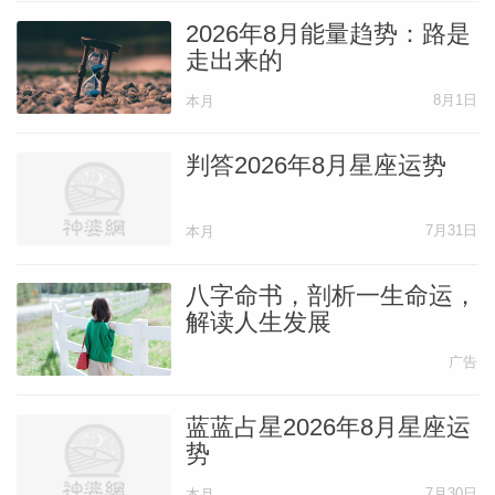
2026年8月能量趋势：路是
走出来的
8月1日
本月
判答2026年8月星座运势
7月31日
本月
八字命书，剖析一生命运，
解读人生发展
广告
蓝蓝占星2026年8月星座运
势
7月30日
本月