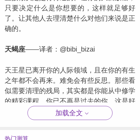
只要决定什么是你想要的，这样就足够好
了。让其他人去理清楚什么对他们来说是正
确的。
天蝎座
——译者：@bibi_bizai
天王星已离开你的人际领域，且在你的有生
之年都不会再来。难免会有些反思。那些看
似需要清理的残局，其实都是你能从中修学
的精彩课程。你已不再是过去的你，这是好
事。继续保持开放态度，去迎接更广阔的视
加载全文
角和真正能改变人生的机会。寻找美好，所
见之处便皆是美好。
热门测算