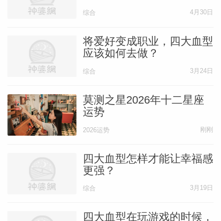
4月30日
综合
将爱好变成职业，四大血型
应该如何去做？
3月24日
综合
莫测之星2026年十二星座
运势
刚刚
2026运势
四大血型怎样才能让幸福感
更强？
3月19日
综合
四大血型在玩游戏的时候，