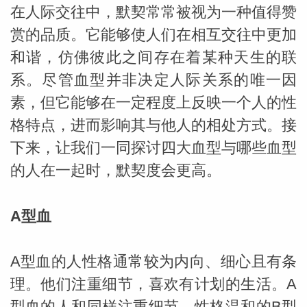
在人际交往中，默契常常被视为一种值得赞
赏的品质。它能够使人们在相互交往中更加
和谐，仿佛彼此之间存在着某种天生的联
系。尽管血型并非决定人际关系的唯一因
素，但它能够在一定程度上反映一个人的性
格特点，进而影响其与他人的相处方式。接
下来，让我们一同探讨四大血型与哪些血型
的人在一起时，默契度会更高。
A型血
A型血的人性格通常较为内向、细心且有条
婆星座
航
理。他们注重细节，喜欢有计划的生活。A
型血的人和同样注重细节、性格温和的B型