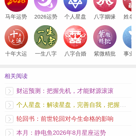
马年运势
2026运势
个人星盘
八字姻缘
姓名
十年大运
一生八字
八字合婚
紫微精批
事业
相关阅读
财运预测：把握先机，才能财源滚滚
个人星盘：解读星盘，完善自我，把握未来
轮回书：前世轮回对今生命格的影响
本月：静电鱼2026年8月星座运势