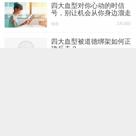
四大血型对你心动的时信
号，别让机会从你身边溜走
2月18日
综合
四大血型被道德绑架如何正
确反击？
2月6日
原创
综合
四大血型在何时何地容易有
艳遇？
1月31日
原创
综合
四大血型在职场心态受到影
响时的应对策略
1月22日
原创
综合