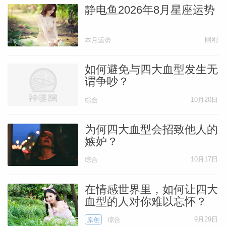
静电鱼2026年8月星座运势
刚刚
本月运势
如何避免与四大血型发生无
谓争吵？
10月20日
综合
为何四大血型会招致他人的
嫉妒？
10月17日
综合
在情感世界里，如何让四大
血型的人对你难以忘怀？
9月29日
原创
综合