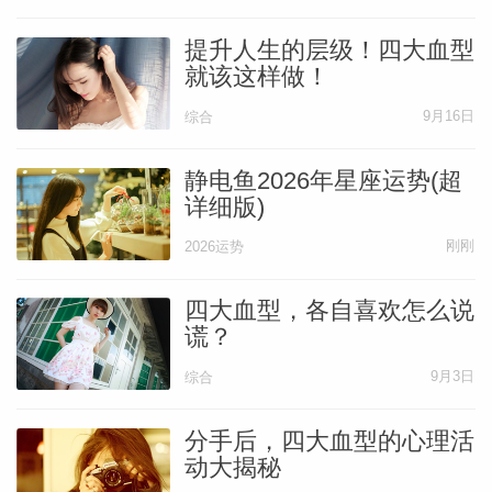
提升人生的层级！四大血型
就该这样做！
9月16日
综合
静电鱼2026年星座运势(超
详细版)
刚刚
2026运势
四大血型，各自喜欢怎么说
谎？
9月3日
综合
分手后，四大血型的心理活
动大揭秘