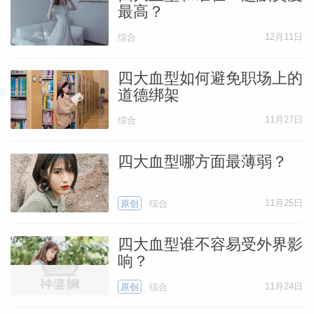
最高？
12月11日
综合
四大血型如何避免职场上的
道德绑架
11月27日
综合
四大血型哪方面最薄弱？
11月25日
原创
综合
四大血型谁不容易受外界影
响？
11月24日
原创
综合