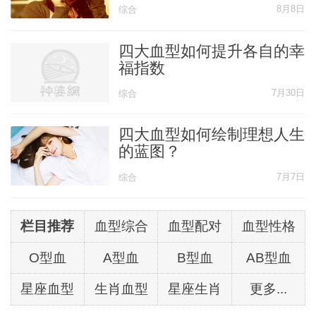
8月8日
综合
四大血型如何提升各自的幸
福指数
7月30日
综合
四大血型如何绘制理想人生
的蓝图？
7月7日
综合
栏目推荐
血型综合
血型配对
血型性格
O型血
A型血
B型血
AB型血
星座血型
生肖血型
星座生肖
更多...