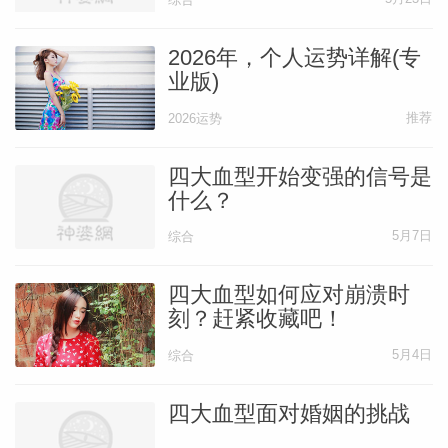
2026年，个人运势详解(专
业版)
推荐
2026运势
四大血型开始变强的信号是
什么？
5月7日
综合
四大血型如何应对崩溃时
刻？赶紧收藏吧！
5月4日
综合
四大血型面对婚姻的挑战