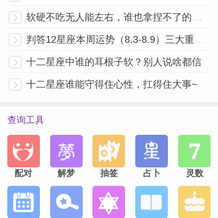
软硬不吃无人能左右，谁也拿捏不了的三大星座
判答12星座本周运势（8.3-8.9）三大重磅星象联手，未来一周谁能拿回话语权？
十二星座中谁的耳根子软？别人说啥都信
十二星座谁能守得住心性，扛得住大事~
查询工具
配对
解梦
抽签
占卜
灵数