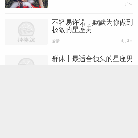
广告
不轻易许诺，默默为你做到
极致的星座男
8月3日
爱情
群体中最适合领头的星座男
8月1日
性格
十二星座会在小事上栽跟头
吗
8月1日
性格
在一起如沐春风的星座，自