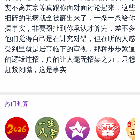
变不离其宗等真跟你面对面讨论起来，这些
细碎的毛病就全被翻出来了，一条一条给你
摆事实，非要掰扯到你承认才算完，差不多
他们觉得自己是在讲究对错，但在听的人感
受到里就是居高临下的审视，那种步步紧逼
的逻辑连招，真的让人毫无招架之力，只想
赶紧闭嘴，这是事实
热门测算