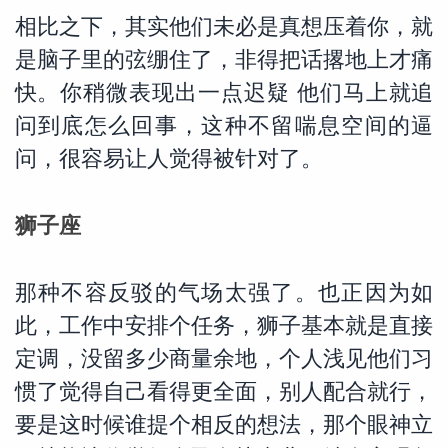
相比之下，其实他们未必是真想压着你，就
是脑子里的弦绷住了，非得把话撂地上才痛
快。你稍微表现出一点迟疑 他们马上就追
问到底怎么回事，这种不留喘息空间的逼
问，很容易让人觉得被针对了。
狮子座
那种不容反驳的气场太强了。也正因为如
此，工作中安排个任务，狮子基本就是直接
定调，没留多少商量余地，个人浅见他们习
惯了觉得自己看得更全面，别人配合就行，
要是这时候谁提个相反的想法，那个眼神立