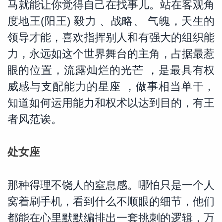
马就能让你觉得自己在找事儿。站在客观角
度地王(阳王) 毅力 、战略、 气魄，天生的
网
领导才能，喜欢指挥别人和有强大的组织能
力，永远如这个世界舞台的主角，占据最惹
眼的位置，流露灿烂的光芒 ，是最具有权
威感与支配能力的星座 ，做事相当单干，
知道如何运用能力和权术以达到目的，有王
者风范诶。
处女座
那种得理不饶人的窒息感。哪怕只是一个人
窝着刷手机，看到什么不顺眼的细节，他们
都能在心里默默编排出一套挑刺的逻辑，万