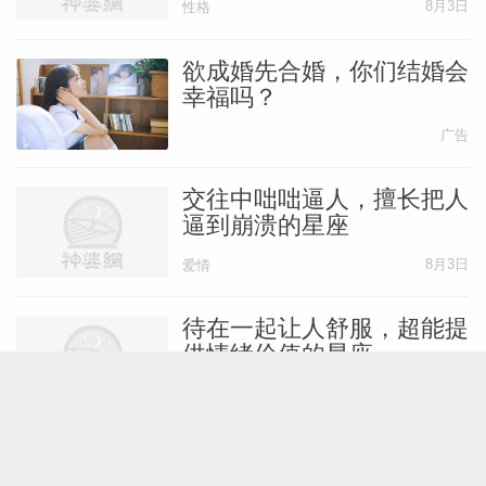
8月3日
性格
欲成婚先合婚，你们结婚会
幸福吗？
广告
交往中咄咄逼人，擅长把人
逼到崩溃的星座
8月3日
爱情
待在一起让人舒服，超能提
供情绪价值的星座
8月3日
性格
不轻易许诺，默默为你做到
极致的星座男