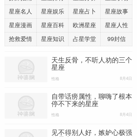
星座名人
星座娱乐
星座占卜
星座故事
星座漫画
星座百科
欧洲星座
星座人性
抢救爱情
星座知识
占星学堂
99封信
天生反骨，不听人劝的三个
星座
8月4日
性格
自带话痨属性，聊嗨了根本
停不下来的星座
8月4日
性格
见不得别人好，嫉妒心极强