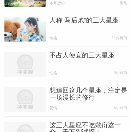
刚刚
本月运势
人称“马后炮”的三大星座
11分钟前
性格
不占人便宜的三大星座
3小时前
性格
想追回这几个星座，注定是
一场漫长的修行
5小时前
爱情
这三大星座不吃敷衍这一