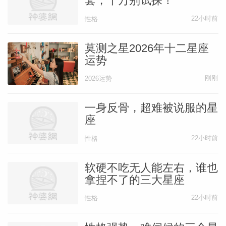
套，千万别试探！
22小时前
性格
莫测之星2026年十二星座
运势
刚刚
2026运势
一身反骨，超难被说服的星
座
22小时前
性格
软硬不吃无人能左右，谁也
拿捏不了的三大星座
22小时前
性格