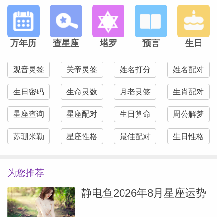
万年历
查星座
塔罗
预言
生日
观音灵签
关帝灵签
姓名打分
姓名配对
生日密码
生命灵数
月老灵签
生肖配对
星座查询
星座配对
生日算命
周公解梦
苏珊米勒
星座性格
最佳配对
生日性格
为您推荐
静电鱼2026年8月星座运势