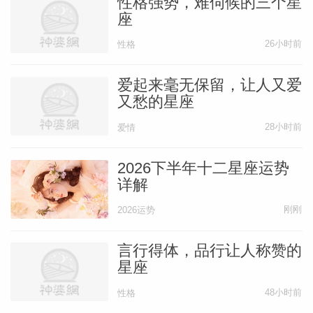
性格强势，难伺候的三个星
座
26小时前
性格
爱起来毫无保留，让人又爱
又愁的星座
28小时前
爱情
2026下半年十二星座运势
详解
刚刚
2026运势
言行得体，品行让人称赞的
星座
48小时前
性格