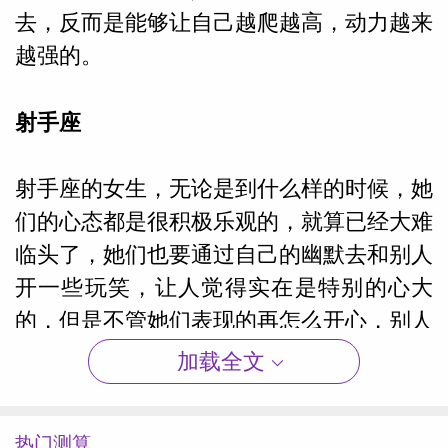
去，反而是能够让自己越爬越高，动力越来
越强的。
射手座
射手座的女生，无论是到什么样的时候，她
们的心态都是很积极乐观的，就算已经大难
临头了，她们也要通过自己的幽默去和别人
开一些玩笑，让人觉得实在是特别的心大
的，但是不管她们表现的再怎么开心，别人
也知道她们是一个正常人，会有着自己消极
加载全文
的一面，只不过是自己压抑在了心里面罢
了。
热门测算