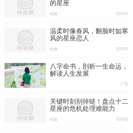
的星座
8月4日
性格
温柔时像春风，翻脸时如寒
风的星座恋人
8月4日
性格
八字命书，剖析一生命运，
解读人生发展
广告
关键时刻别掉链！盘点十二
星座的危机处理难能力
8月4日
性格