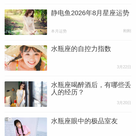
静电鱼2026年8月星座运势
刚刚
本月运势
水瓶座的自控力指数
3月22日
水瓶座喝醉酒后，有哪些丢
人的经历？
3月20日
婆星座
航
水瓶座眼中的极品室友