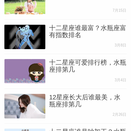
7月15日
网
十二星座谁最富？水瓶座富
有指数排名
3月8日
十二星座可爱排行榜，水瓶
座排第几
3月4日
12星座长大后谁最美，水
瓶座排第几
2月26日