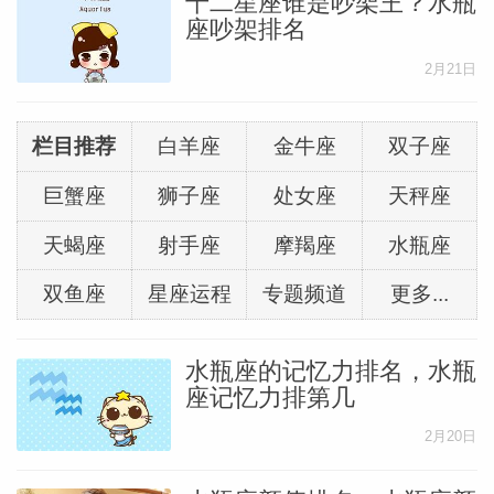
十二星座谁是吵架王？水瓶
座吵架排名
2月21日
栏目推荐
白羊座
金牛座
双子座
巨蟹座
狮子座
处女座
天秤座
天蝎座
射手座
摩羯座
水瓶座
双鱼座
星座运程
专题频道
更多...
水瓶座的记忆力排名，水瓶
座记忆力排第几
2月20日