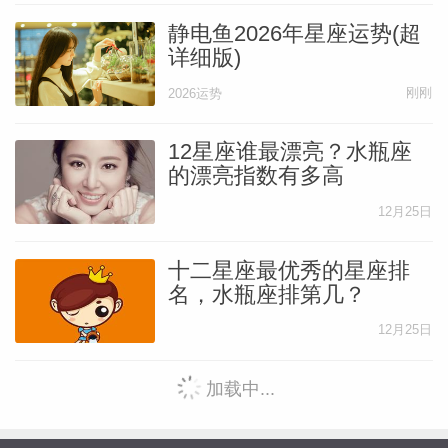
静电鱼2026年星座运势(超
详细版)
刚刚
2026运势
12星座谁最漂亮？水瓶座
的漂亮指数有多高
12月25日
十二星座最优秀的星座排
名，水瓶座排第几？
12月25日
加载中...