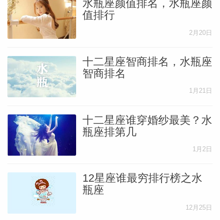
水瓶座颜值排名，水瓶座颜
值排行
2月20日
十二星座智商排名，水瓶座
智商排名
1月21日
十二星座谁穿婚纱最美？水
瓶座排第几
1月2日
12星座谁最穷排行榜之水
瓶座
12月25日