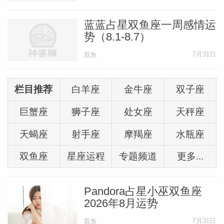
蓝蓝占星双鱼座一周感情运
势（8.1-8.7）
7月31日
双鱼
栏目推荐
白羊座
金牛座
双子座
巨蟹座
狮子座
处女座
天秤座
天蝎座
射手座
摩羯座
水瓶座
双鱼座
星座运程
专题频道
更多...
Pandora占星小巫双鱼座
2026年8月运势
7月31日
双鱼