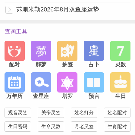
苏珊米勒2026年8月双鱼座运势
查询工具
配对
解梦
抽签
占卜
灵数
万年历
查星座
塔罗
预言
生日
观音灵签
关帝灵签
姓名打分
姓名配对
生日密码
生命灵数
月老灵签
生肖配对