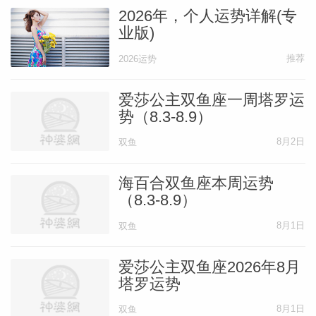
2026年，个人运势详解(专
业版)
推荐
2026运势
爱莎公主双鱼座一周塔罗运
势（8.3-8.9）
8月2日
双鱼
海百合双鱼座本周运势
（8.3-8.9）
8月1日
双鱼
爱莎公主双鱼座2026年8月
塔罗运势
8月1日
双鱼