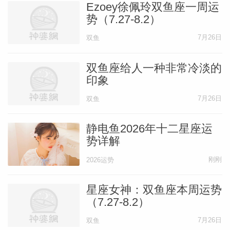
Ezoey徐佩玲双鱼座一周运
势（7.27-8.2）
7月26日
双鱼
双鱼座给人一种非常冷淡的
印象
7月26日
双鱼
静电鱼2026年十二星座运
势详解
刚刚
2026运势
星座女神：双鱼座本周运势
（7.27-8.2）
7月26日
双鱼