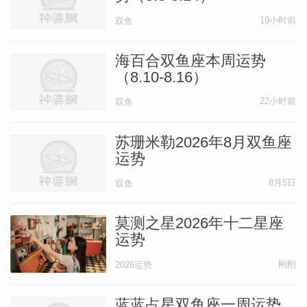
19小时前
双鱼
海百合双鱼座本周运势
（8.10-8.16）
22小时前
双鱼
苏珊米勒2026年8月双鱼座
运势
8月5日
双鱼
莫测之星2026年十二星座
运势
刚刚
2026运势
蓝蓝占星双鱼座一周运势