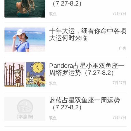
（7.27-8.2）
7月27日
双鱼
十年大运，细看你命中各项
大运何时来临
广告
Pandora占星小巫双鱼座一
周塔罗运势（7.27-8.2）
7月27日
双鱼
蓝蓝占星双鱼座一周运势
（7.27-8.2）
7月27日
双鱼