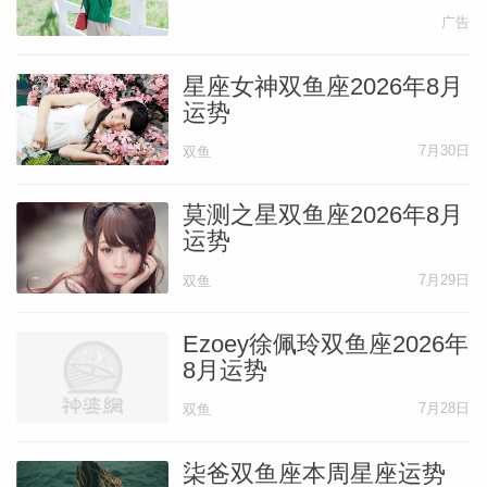
广告
星座女神双鱼座2026年8月
运势
7月30日
双鱼
莫测之星双鱼座2026年8月
运势
7月29日
双鱼
Ezoey徐佩玲双鱼座2026年
8月运势
7月28日
双鱼
柒爸双鱼座本周星座运势