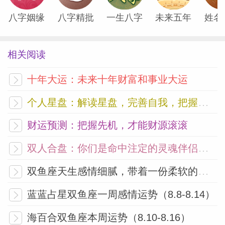
八字姻缘
八字精批
一生八字
未来五年
姓名
相关阅读
十年大运：未来十年财富和事业大运
个人星盘：解读星盘，完善自我，把握未来
财运预测：把握先机，才能财源滚滚
双人合盘：你们是命中注定的灵魂伴侣吗？
双鱼座天生感情细腻，带着一份柔软的敏感
蓝蓝占星双鱼座一周感情运势（8.8-8.14）
海百合双鱼座本周运势（8.10-8.16）