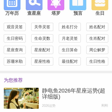
万年历
查星座
塔罗
预言
生日
观音灵签
关帝灵签
姓名打分
姓名配对
生日密码
生命灵数
月老灵签
生肖配对
星座查询
星座配对
生日算命
周公解梦
苏珊米勒
星座性格
最佳配对
生日性格
为您推荐
静电鱼2026年星座运势(超
详细版)
刚刚
2026运势