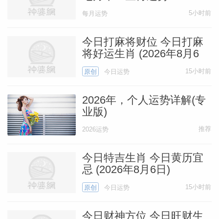
5小时前
每月运势
今日打麻将财位 今日打麻
将好运生肖 (2026年8月6
日)
15小时前
原创
今日运势
2026年，个人运势详解(专
业版)
推荐
2026运势
今日特吉生肖 今日黄历宜
忌 (2026年8月6日)
15小时前
原创
今日运势
今日财神方位 今日旺财生