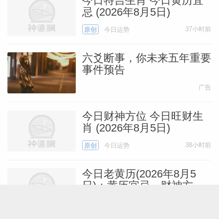
今日特吉生肖 今日黄历宜
忌 (2026年8月5日)
37小时前
原创
今日运势
六爻断事，你未来五年重要
事件预告
广告
今日财神方位 今日旺财生
肖 (2026年8月5日)
38小时前
原创
今日运势
今日老黄历(2026年8月5
日)：黄历宜忌、财神方
位、特吉生肖、打麻将财位
38小时前
原创
今日运势