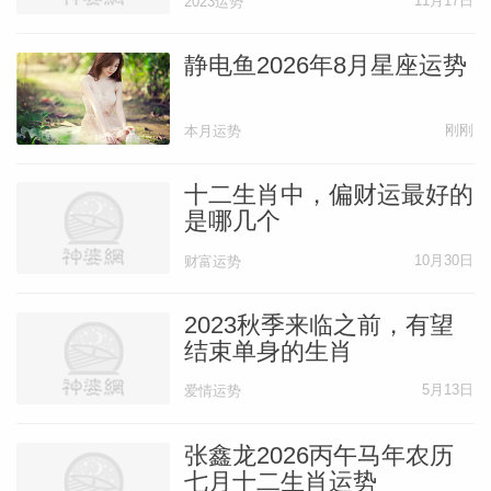
11月17日
2023运势
静电鱼2026年8月星座运势
刚刚
本月运势
十二生肖中，偏财运最好的
是哪几个
10月30日
财富运势
2023秋季来临之前，有望
结束单身的生肖
5月13日
爱情运势
张鑫龙2026丙午马年农历
七月十二生肖运势