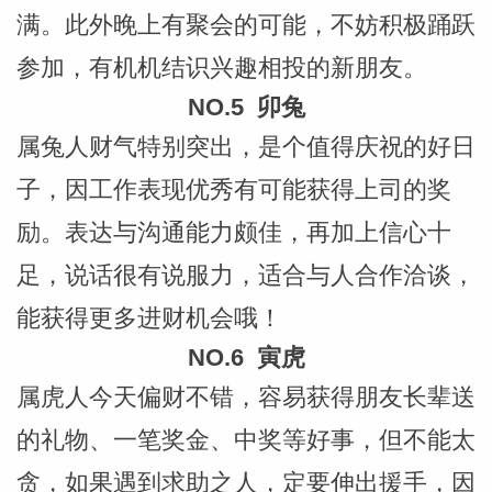
满。此外晚上有聚会的可能，不妨积极踊跃
参加，有机机结识兴趣相投的新朋友。
NO.5 卯兔
属兔人财气特别突出，是个值得庆祝的好日
子，因工作表现优秀有可能获得上司的奖
励。表达与沟通能力颇佳，再加上信心十
足，说话很有说服力，适合与人合作洽谈，
能获得更多进财机会哦！
NO.6 寅虎
属虎人今天偏财不错，容易获得朋友长辈送
的礼物、一笔奖金、中奖等好事，但不能太
贪，如果遇到求助之人，定要伸出援手，因