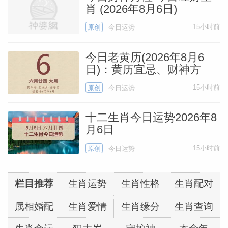
肖 (2026年8月6日)
15小时前
原创
今日运势
今日老黄历(2026年8月6
日)：黄历宜忌、财神方
位、特吉生肖、打麻将财位
15小时前
原创
今日运势
十二生肖今日运势2026年8
月6日
15小时前
原创
今日运势
栏目推荐
生肖运势
生肖性格
生肖配对
属相婚配
生肖爱情
生肖缘分
生肖查询