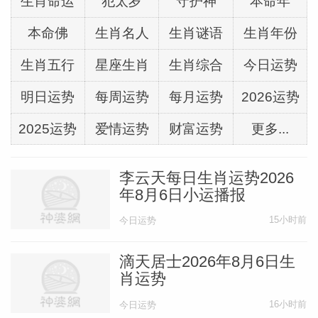
生肖命运
犯太岁
守护神
本命年
本命佛
生肖名人
生肖谜语
生肖年份
生肖五行
星座生肖
生肖综合
今日运势
明日运势
每周运势
每月运势
2026运势
2025运势
爱情运势
财富运势
更多...
李云天每日生肖运势2026
年8月6日小运播报
15小时前
今日运势
滴天居士2026年8月6日生
肖运势
16小时前
今日运势