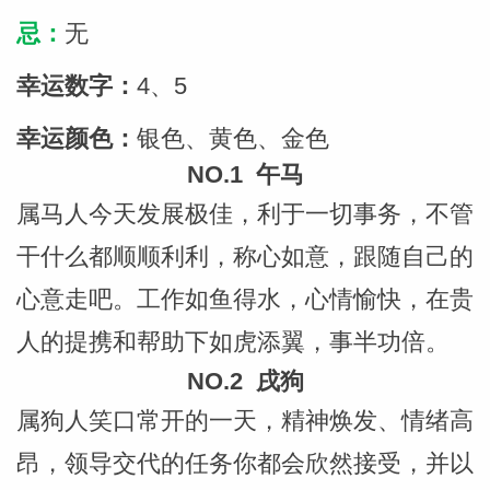
忌：
无
幸运数字：
4、5
幸运颜色：
银色、黄色、金色
NO.1 午马
属马人今天发展极佳，利于一切事务，不管
干什么都顺顺利利，称心如意，跟随自己的
心意走吧。工作如鱼得水，心情愉快，在贵
人的提携和帮助下如虎添翼，事半功倍。
NO.2 戌狗
属狗人笑口常开的一天，精神焕发、情绪高
昂，领导交代的任务你都会欣然接受，并以