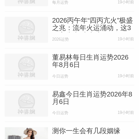
19小时前
每月运势
2026丙午年“四丙亢火”极盛
之兆：流年火运涌动，这3
日方为真“火老虎”！
19小时前
2026运势
董易林每日生肖运势2026
年8月6日
19小时前
今日运势
易鑫今日生肖运势2026年8
月6日
19小时前
今日运势
测你一生会有几段姻缘