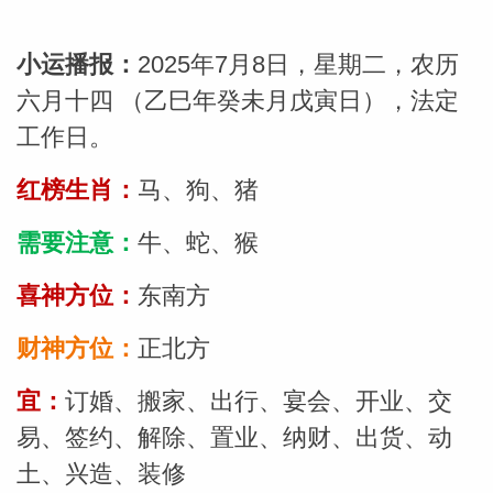
小运播报：
2025年7月8日，星期二，农历
六月十四 （乙巳年癸未月戊寅日），法定
工作日。
红榜生肖：
马、狗、猪
需要注意：
牛、蛇、猴
喜神方位：
东南方
财神方位：
正北方
宜：
订婚、搬家、出行、宴会、开业、交
婆星座
航
易、签约、解除、置业、纳财、出货、动
土、兴造、装修