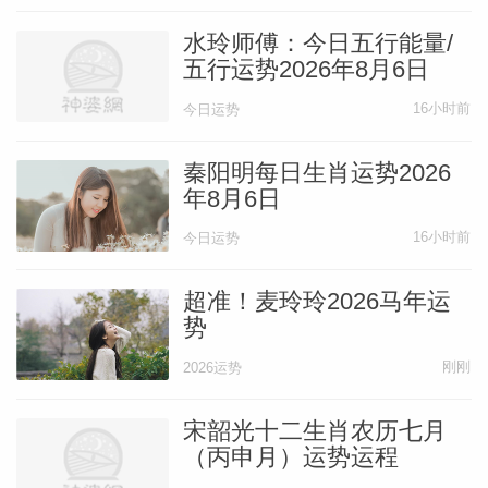
水玲师傅：今日五行能量/
五行运势2026年8月6日
16小时前
今日运势
秦阳明每日生肖运势2026
年8月6日
16小时前
今日运势
超准！麦玲玲2026马年运
势
刚刚
2026运势
宋韶光十二生肖农历七月
（丙申月）运势运程
（8.13-9.10）