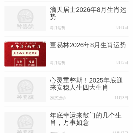
滴天居士2026年8月生肖运
势
8月1日
每月运势
董易林2026年8月生肖运势
8月3日
每月运势
心灵重整期！2025年底迎
来安稳人生四大生肖
11月3日
2025运势
年底幸运来敲门的几个生
肖，万事如意