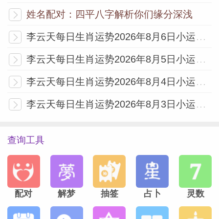
难免，但为缓解压力把时间拉得过长，反而
姓名配对：四平八字解析你们缘分深浅
容易出现偷懒现象，小心耽误工作，甚至被
李云天每日生肖运势2026年8月6日小运播报
领导盯上哦。另外与人相处要注意说话语气
李云天每日生肖运势2026年8月5日小运播报
和态度，以免被人反感。
李云天每日生肖运势2026年8月4日小运播报
本文作者
李云天
李云天每日生肖运势2026年8月3日小运播报
职业命理咨询师
查询工具
配对
解梦
抽签
占卜
灵数