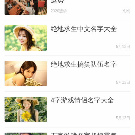
运势
刚刚
2026运势
网
绝地求生中文名字大全
5月13日
绝地求生搞笑队伍名字
5月13日
4字游戏情侣名字大全
5月13日