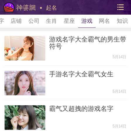
起名
字
店铺
公司
生肖
星座
游戏
网名
知识
游戏名字大全霸气的男生带
符号
5月14日
手游名字大全霸气女生
美国神
站内导
5月14日
霸气又超拽的游戏名字
5月14日