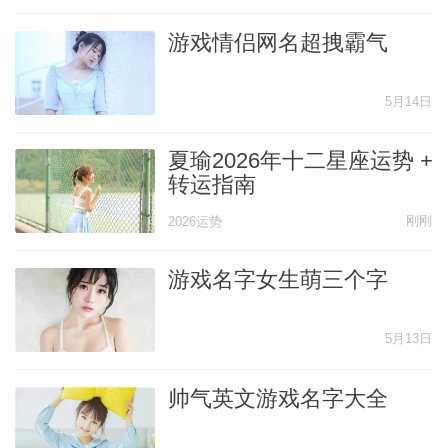
游戏情侣网名超拽霸气
5月14日
夏瑜2026年十二星座运势 +
转运指南
刚刚
2026运势
游戏名字女生萌三个字
5月13日
婆星座
航
帅气英文游戏名字大全