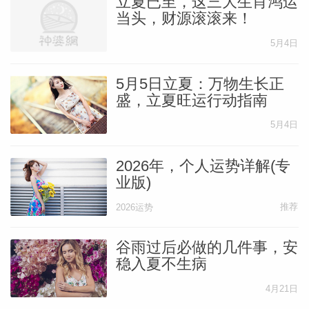
立夏已至，这三大生肖鸿运
当头，财源滚滚来！
5月4日
5月5日立夏：万物生长正
盛，立夏旺运行动指南
5月4日
2026年，个人运势详解(专
业版)
推荐
2026运势
谷雨过后必做的几件事，安
稳入夏不生病
4月21日