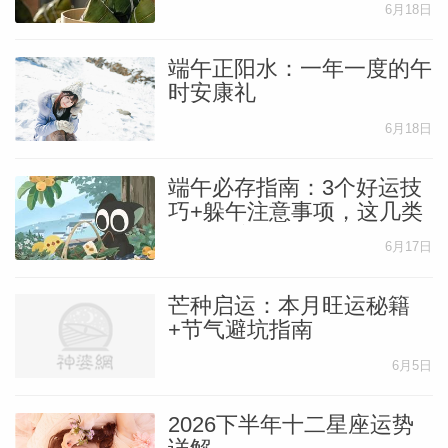
6月18日
端午正阳水：一年一度的午
时安康礼
6月18日
端午必存指南：3个好运技
巧+躲午注意事项，这几类
人要留意！
6月17日
芒种启运：本月旺运秘籍
+节气避坑指南
6月5日
2026下半年十二星座运势