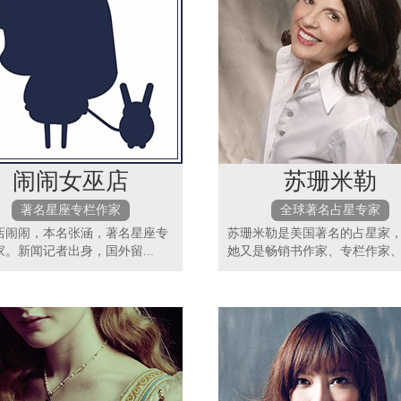
闹闹女巫店
苏珊米勒
著名星座专栏作家
全球著名占星专家
店闹闹，本名张涵，著名星座专
苏珊米勒是美国著名的占星家
家。新闻记者出身，国外留...
她又是畅销书作家、专栏作家、.