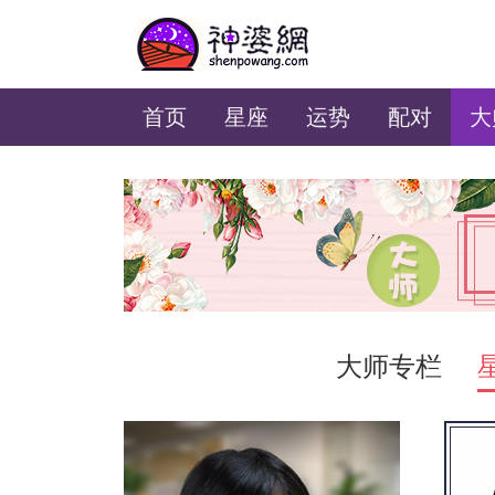
美国神婆星座网
首页
星座
运势
配对
大
大师专栏