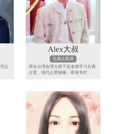
Alex大叔
古典占星师
研究占
师从台湾命理大师子辰老师学习古典
占星，现代占星辅修，星座专栏...