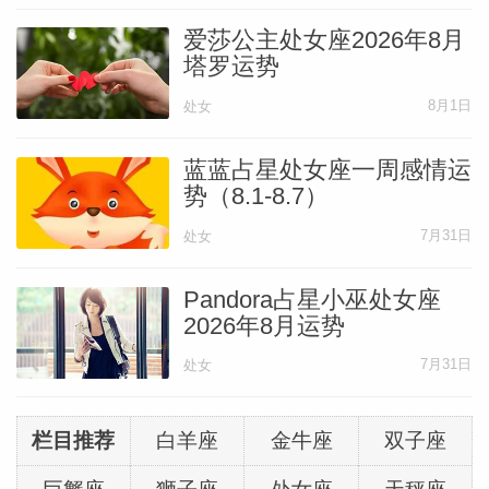
爱莎公主处女座2026年8月
塔罗运势
8月1日
处女
蓝蓝占星处女座一周感情运
势（8.1-8.7）
7月31日
处女
Pandora占星小巫处女座
2026年8月运势
7月31日
处女
栏目推荐
白羊座
金牛座
双子座