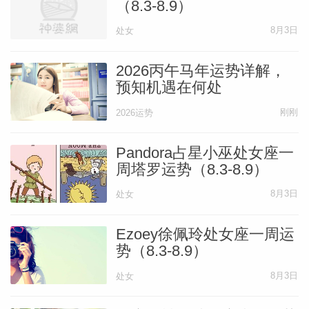
（8.3-8.9）
8月3日
处女
2026丙午马年运势详解，
预知机遇在何处
刚刚
2026运势
Pandora占星小巫处女座一
周塔罗运势（8.3-8.9）
8月3日
处女
Ezoey徐佩玲处女座一周运
势（8.3-8.9）
8月3日
处女