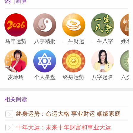
热门测算
马年运势
八字精批
一生财运
一生八字
姓名
麦玲玲
个人星盘
终身运势
八字起名
六爻
相关阅读
终身运势：命运大格 事业财运 姻缘家庭
十年大运：未来十年财富和事业大运