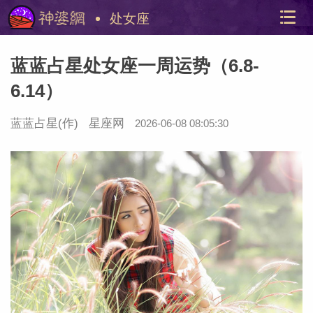
处女座
蓝蓝占星处女座一周运势（6.8-
6.14）
蓝蓝占星
(作)
星座网
2026-06-08 08:05:30
美国神
站内导