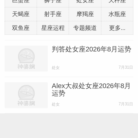
巨蟹座
狮子座
处女座
天秤座
天蝎座
射手座
摩羯座
水瓶座
双鱼座
星座运程
专题频道
更多...
判答处女座2026年8月运势
7月31日
处女
Alex大叔处女座2026年8月
运势
7月31日
处女
蓝蓝占星处女座2026年8月
运势