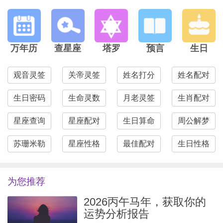
万年历
查星座
塔罗
预言
生日
观音灵签
关帝灵签
姓名打分
姓名配对
生日密码
生命灵数
月老灵签
生肖配对
星座查询
星座配对
生日算命
周公解梦
苏珊米勒
星座性格
最佳配对
生日性格
为您推荐
2026丙午马年，获取你的
运势分析报告