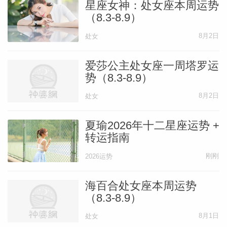
星座女神：处女座本周运势
（8.3-8.9）
8月2日
处女
爱莎公主处女座一周塔罗运
势（8.3-8.9）
8月2日
处女
夏瑜2026年十二星座运势 +
转运指南
刚刚
2026运势
海百合处女座本周运势
（8.3-8.9）
8月1日
处女