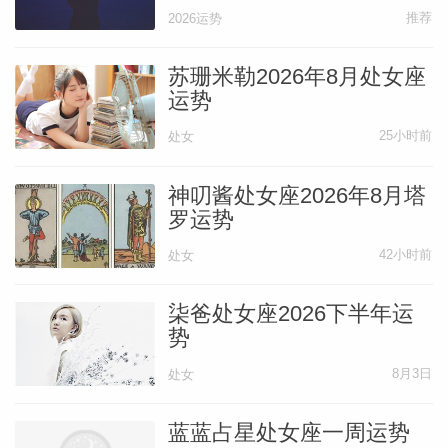
推荐
2026运势
苏珊米勒2026年8月处女座
运势
25小时前
处女
神叨酱处女座2026年8月塔
罗运势
42小时前
处女
柒爸处女座2026下半年运
势
8月3日
处女
蓝蓝占星处女座一周运势