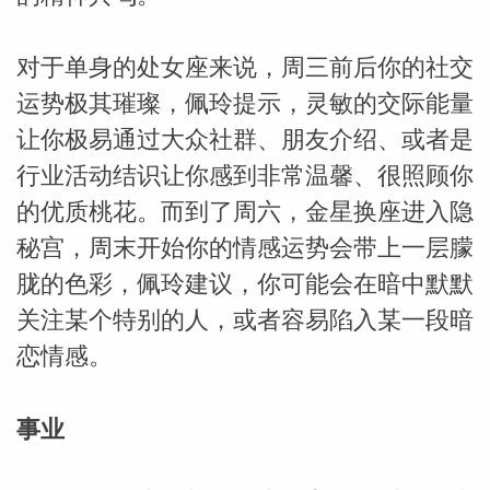
对于单身的处女座来说，周三前后你的社交
运势极其璀璨，佩玲提示，灵敏的交际能量
让你极易通过大众社群、朋友介绍、或者是
行业活动结识让你感到非常温馨、很照顾你
的优质桃花。而到了周六，金星换座进入隐
秘宫，周末开始你的情感运势会带上一层朦
胧的色彩，佩玲建议，你可能会在暗中默默
关注某个特别的人，或者容易陷入某一段暗
恋情感。
事业