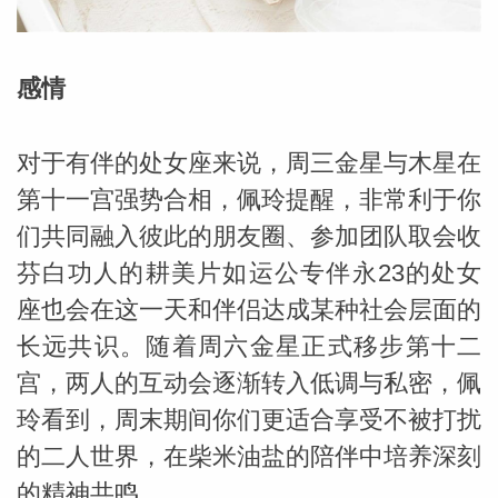
感情
对于有伴的处女座来说，周三金星与木星在
第十一宫强势合相，佩玲提醒，非常利于你
们共同融入彼此的朋友圈、参加团队取会收
芬白功人的耕美片如运公专伴永23的处女
座也会在这一天和伴侣达成某种社会层面的
长远共识。随着周六金星正式移步第十二
宫，两人的互动会逐渐转入低调与私密，佩
玲看到，周末期间你们更适合享受不被打扰
婆星座
航
的二人世界，在柴米油盐的陪伴中培养深刻
的精神共鸣。