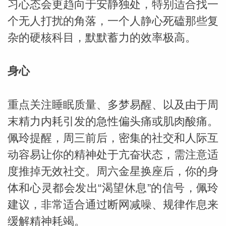
习心态会更趋向于安静独处，特别适合找一
个无人打扰的角落，一个人静心死磕那些复
杂的硬核科目，默默蓄力的效率极高。
身心
重点关注睡眠质量、多梦易醒、以及由于周
末精力内耗引发的急性偏头痛或肌肉酸痛。
佩玲提醒，周三前后，密集的社交和人际互
动容易让你的精神处于亢奋状态，需注意适
度推掉无效社交。周六金星换座后，你的身
体和心灵都会发出“渴望休息”的信号，佩玲
建议，非常适合通过断网减噪、规律作息来
缓解精神耗竭。