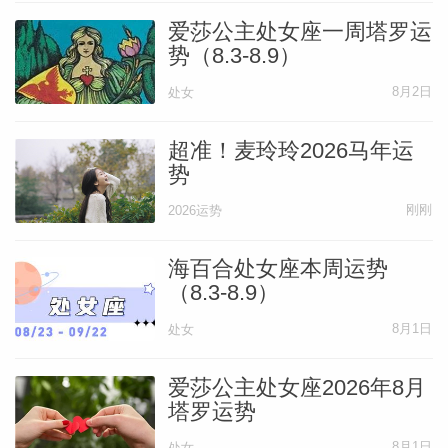
爱莎公主处女座一周塔罗运
势（8.3-8.9）
8月2日
处女
超准！麦玲玲2026马年运
势
刚刚
2026运势
海百合处女座本周运势
（8.3-8.9）
8月1日
处女
爱莎公主处女座2026年8月
塔罗运势
8月1日
处女