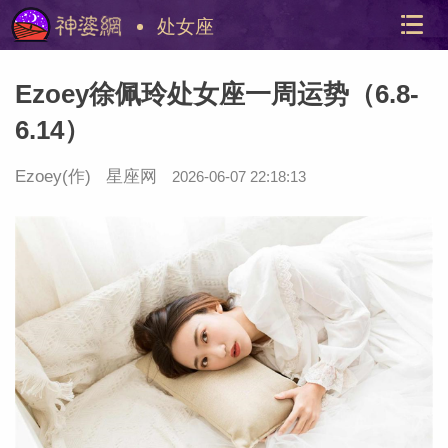
处女座
Ezoey徐佩玲处女座一周运势（6.8-
6.14）
Ezoey
(作)
星座网
2026-06-07 22:18:13
美国神
站内导