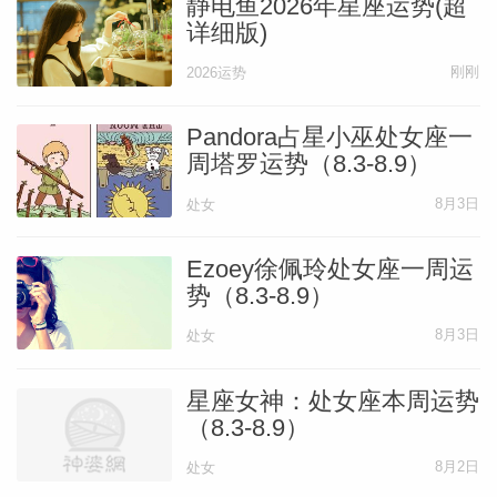
静电鱼2026年星座运势(超
详细版)
刚刚
2026运势
Pandora占星小巫处女座一
周塔罗运势（8.3-8.9）
8月3日
处女
Ezoey徐佩玲处女座一周运
势（8.3-8.9）
8月3日
处女
星座女神：处女座本周运势
（8.3-8.9）
8月2日
处女