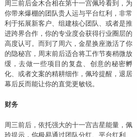
周三前后金木合相在第十一宫佩玲看到，为
你带来爆棚的团队贵人运与平台红利，非常
网
利于拓展新客户、组建核心团队、或者是推
进跨界合作，你的专业度会获得行业圈层的
高度认可。而到了周六，金星换座激活了你
的隐秘宫，周末前后适合将工作节奏稍微放
缓，去做一些项目的复盘、创意的秘密孵
化、或者文案的精耕细作，佩玲提醒，退居
幕后反而能让你的直觉更敏锐。
财务
周三前后，依托强大的十一宫吉星能量，佩
玲提示，你极易通过团队分红、平台红利、