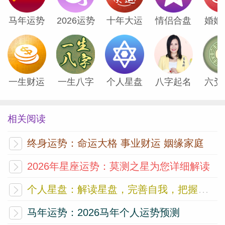
马年运势
2026运势
十年大运
情侣合盘
婚姻
一生财运
一生八字
个人星盘
八字起名
六爻
相关阅读
终身运势：命运大格 事业财运 姻缘家庭
2026年星座运势：莫测之星为您详细解读
个人星盘：解读星盘，完善自我，把握未来
马年运势：2026马年个人运势预测