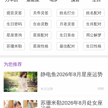
观音灵签
关帝灵签
姓名打分
姓名配对
生日密码
生命灵数
月老灵签
生肖配对
星座查询
星座配对
生日算命
周公解梦
苏珊米勒
星座性格
最佳配对
生日性格
为您推荐
静电鱼2026年8月星座运势
刚刚
本月运势
苏珊米勒2026年8月处女座