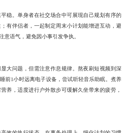
态平稳。单身者在社交场合中可展现自己规划有序的
性；有伴侣者，一起制定周末小计划能增进互动，避
注意语气，避免因小事引发争执。
明显大问题，但需注意作息规律。熬夜刷短视频到深
睡前1小时远离电子设备，尝试听轻音乐助眠。煮养
需营养，适度进行户外散步可缓解久坐带来的疲劳，
持高效的执行状态。在事务处理上，细化计划的习惯