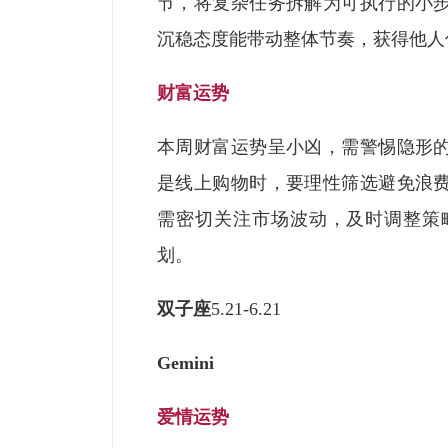
节，将复杂任务拆解为可执行的小
沉稳态度能带动整体节奏，获得他人
财富运势
本周财富运势呈小凶，需警惕隐形
是线上购物时，要理性筛选避免浪
需密切关注市场波动，及时调整策
划。
双子座
5.21-6.21
Gemini
爱情运势