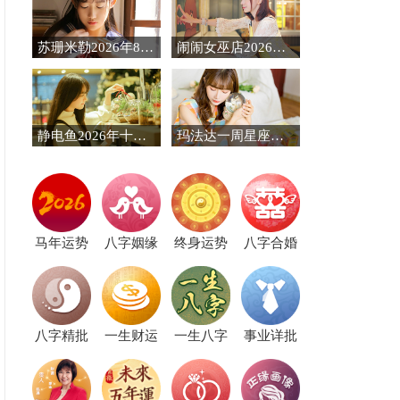
苏珊米勒2026年8月十二星座运势
闹闹女巫店2026年8月星座运势
静电鱼2026年十二星座运势
玛法达一周星座运势（8.6-8.12）
马年运势
八字姻缘
终身运势
八字合婚
八字精批
一生财运
一生八字
事业详批