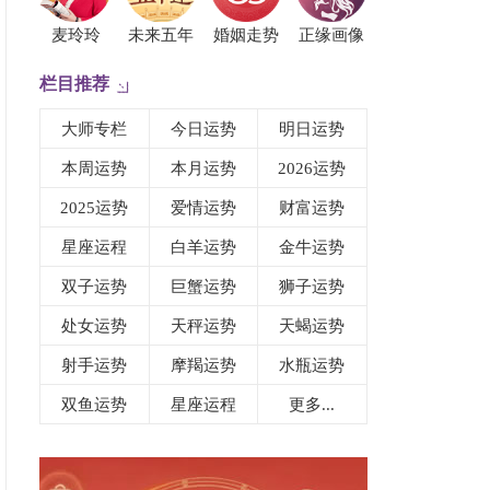
麦玲玲
未来五年
婚姻走势
正缘画像
栏目推荐
大师专栏
今日运势
明日运势
本周运势
本月运势
2026运势
2025运势
爱情运势
财富运势
星座运程
白羊运势
金牛运势
双子运势
巨蟹运势
狮子运势
处女运势
天秤运势
天蝎运势
射手运势
摩羯运势
水瓶运势
双鱼运势
星座运程
更多...