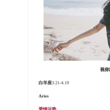
祝你
白羊座
3.21-4.19
Aries
爱
情运势