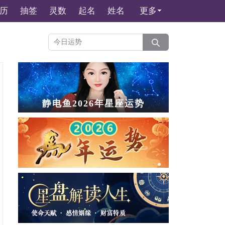
历
抽签
灵数
起名
姓名
更多
静电鱼2026年星座运势