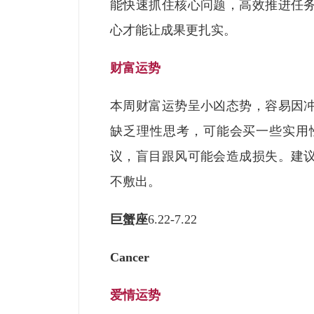
能快速抓住核心问题，高效推进任
心才能让成果更扎实。
财富运势
本周财富运势呈小凶态势，容易因
缺乏理性思考，可能会买一些实用
议，盲目跟风可能会造成损失。建
不敷出。
巨蟹座
6.22-7.22
Cancer
爱情运势