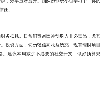
步骤，效率显著提升。团队协作或小组学习中，你的
信任。
的财务损耗。日常消费易因冲动购入非必需品，尤其
费。投资方面，切勿轻信高收益诱惑，现有理财项目
略。建议本周减少不必要的社交开支，做好预算规