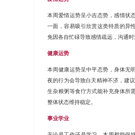
本周爱情运势呈小吉态势，感情状
一面，容易吸引欣赏这类特质的异
免因各自忙碌导致感情疏远，沟通时
健康运势
本周健康运势呈中平态势，身体无
夜的行为会导致白天精神不济，建议
生杂粮粥等食疗方式能补充身体所
整体状态维持稳定。
事业学业
无论是工作还是学习，本周都能保