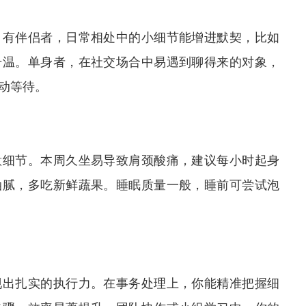
。有伴侣者，日常相处中的小细节能增进默契，比如
升温。单身者，在社交场合中易遇到聊得来的对象，
动等待。
意细节。本周久坐易导致肩颈酸痛，建议每小时起身
油腻，多吃新鲜蔬果。睡眠质量一般，睡前可尝试泡
现出扎实的执行力。在事务处理上，你能精准把握细