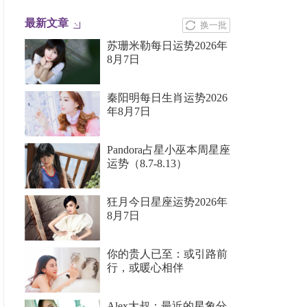
最新文章
换一批
苏珊米勒每日运势2026年
8月7日
秦阳明每日生肖运势2026
年8月7日
Pandora占星小巫本周星座
运势（8.7-8.13）
狂月今日星座运势2026年
8月7日
你的贵人已至：或引路前
行，或暖心相伴
Alex大叔：最近的星象分