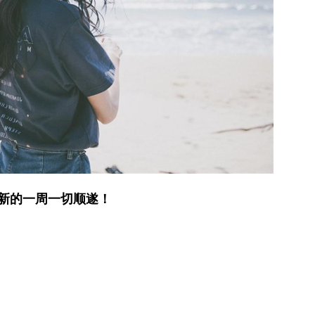
新的一周
一切顺遂！