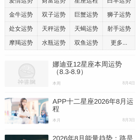
爱情运势
财富运势
星座运程
白羊运势
金牛运势
双子运势
巨蟹运势
狮子运势
处女运势
天秤运势
天蝎运势
射手运势
摩羯运势
水瓶运势
双鱼运势
更多...
娜迪亚12星座本周运势
（8.3-8.9）
8月4日
本周
APP十二星座2026年8月运
程
8月3日
本月
2026年8月能量趋势：路是