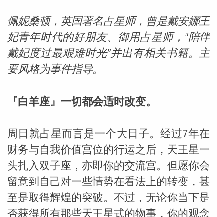
佩妮桑顿，英国著名占星师，曾是戴安娜王
妃青年时代的好朋友、御用占星师，“陪伴
戴妃度过最艰难时光”并出有相关书籍。主
要风格为事件指导。
『白羊座』一切都会适时改变。
周日就占星而言是一个大日子。经过7年在
财务与自我价值宫位的行运之后，天王星一
头扎入双子座，亦即你的交流宫。但愿你会
留意到自己对一些情势在看法上的转变，甚
婆星座
航
至是取得辉煌的突破。不过，无论你当下是
否获得所有那些天王星式的物事，你的观念