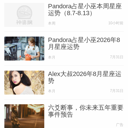
Pandora占星小巫本周星座
运势（8.7-8.13）
10小时前
本周
Pandora占星小巫2026年8
月星座运势
7月31日
本月
Alex大叔2026年8月星座运
势
7月31日
本月
六爻断事，你未来五年重要
事件预告
广告