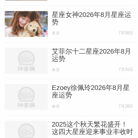
星座女神2026年8月星座运
势
7月30日
本月
艾菲尔十二星座2026年8月
运势
7月31日
本月
Ezoey徐佩玲2026年8月星
座运势
7月28日
本月
2025这个秋天繁花盛开！
这四大星座迎来事业丰收时