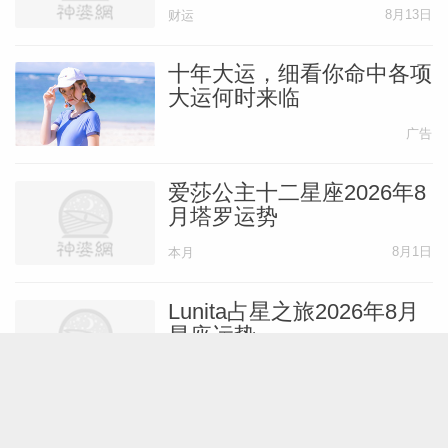
刻
8月13日
财运
十年大运，细看你命中各项
大运何时来临
广告
爱莎公主十二星座2026年8
月塔罗运势
8月1日
本月
Lunita占星之旅2026年8月
星座运势
8月1日
本月
小乖麻2026年8月重要星象