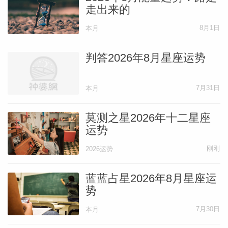
走出来的
8月1日
本月
判答2026年8月星座运势
7月31日
本月
莫测之星2026年十二星座
运势
刚刚
2026运势
蓝蓝占星2026年8月星座运
势
7月30日
本月