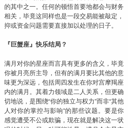
的其中之一。任何的顿悟首要地都会与财务
相关，毕竟这同样也是一段交易能被敲定，
抑或资金问题需要直接加以处理的日子。
『巨蟹座』快乐结局？
满月对你的星座而言具有更多的含义，毕竟
你被月亮所主导，但有的满月要比其他的意
味更为深远，包括周四发生在你对宫摩羯座
内的满月。其着力领域是二人关系，但更确
切地说，是围绕“你的独立与权力”而非“其他
人对你的掌控与影响”的那些议题。要是你
感觉遭受不公或欺骗，现在就是解决这一状