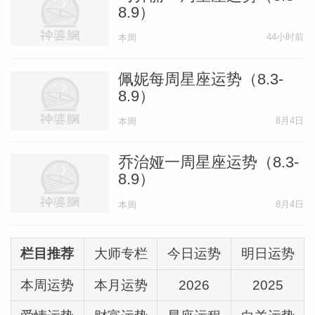
星译社ATS
8.9）
占星资料翻译组织
44小时前
本周
佩妮每周星座运势（8.3-
8.9）
8月4日
本周
乔治娅一周星座运势（8.3-
8.9）
8月4日
本周
栏目推荐
大师专栏
今日运势
明日运势
本周运势
本月运势
2026
2025