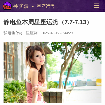
星座运势
静电鱼本周星座运势（7.7-7.13）
静电鱼
(作)
星座网
2025-07-05 23:44:29
美国神
站内导