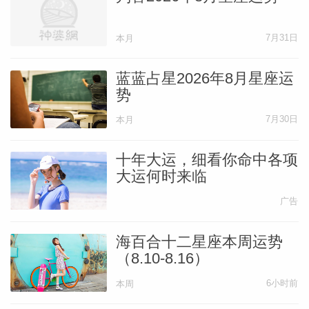
7月31日
本月
蓝蓝占星2026年8月星座运
势
7月30日
本月
十年大运，细看你命中各项
大运何时来临
广告
海百合十二星座本周运势
（8.10-8.16）
6小时前
本周