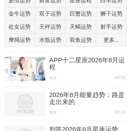
爱情运势
财富运势
星座运程
白羊运势
金牛运势
双子运势
巨蟹运势
狮子运势
处女运势
天秤运势
天蝎运势
射手运势
摩羯运势
水瓶运势
双鱼运势
更多...
APP十二星座2026年8月运
程
8月3日
本月
2026年8月能量趋势：路是
走出来的
8月1日
本月
判答2026年8月星座运势