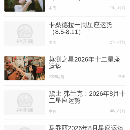
14小时前
本周
卡桑德拉一周星座运势
（8.5-8.11）
27小时前
本周
莫测之星2026年十二星座
运势
刚刚
2026运势
黛比-弗兰克：2026年8月十
二星座运势
40小时前
本月
马乔丽2026年8月星座运势