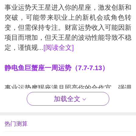
事业运势天王星进入你的星座，激发创新和
突破，可能带来职业上的新机会或角色转
变，但需保持专注。财富运势收入可能因新
项目而增加，但天王星的波动性能导致不稳
定，谨慎规...
[阅读全文]
静电鱼巨蟹座一周运势（7.7-7.13）
事业运势摩羯座满月照亮你的合作宫，强调
团队或伙伴关系，可能完成重要项目或重新
加载全文
评估合作。财富运势财务稳定，但可能因合
作或他人资源而有波动，注意合同细节。爱
热门测算
情运势单...
[阅读全文]