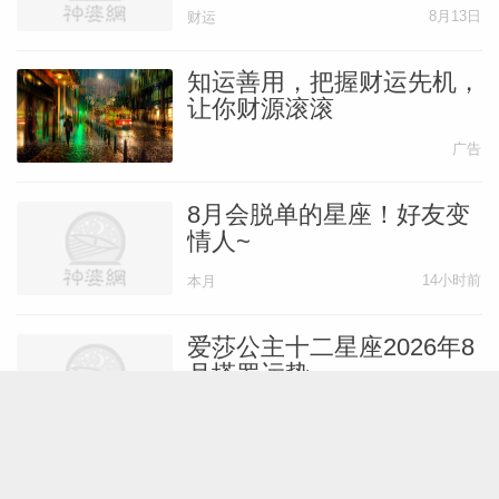
刻
8月13日
财运
知运善用，把握财运先机，
让你财源滚滚
广告
8月会脱单的星座！好友变
情人~
14小时前
本月
爱莎公主十二星座2026年8
月塔罗运势
8月1日
本月
Lunita占星之旅2026年8月