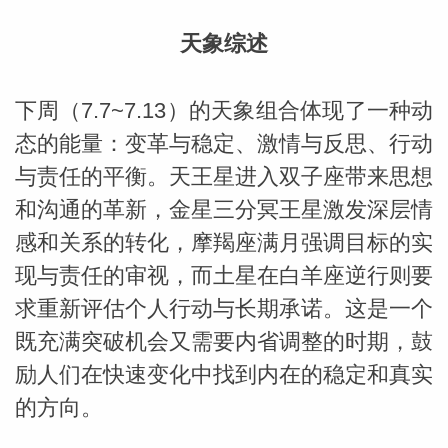
天象综述
下周（7.7~7.13）的天象组合体现了一种动
态的能量：变革与稳定、激情与反思、行动
与责任的平衡。天王星进入双子座带来思想
和沟通的革新，金星三分冥王星激发深层情
感和关系的转化，摩羯座满月强调目标的实
现与责任的审视，而土星在白羊座逆行则要
求重新评估个人行动与长期承诺。这是一个
既充满突破机会又需要内省调整的时期，鼓
励人们在快速变化中找到内在的稳定和真实
婆星座
航
的方向。