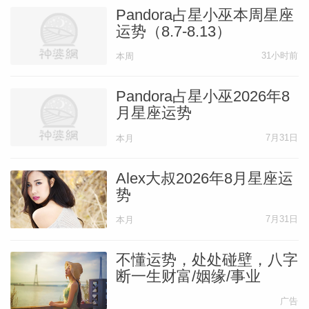
Pandora占星小巫本周星座
运势（8.7-8.13）
31小时前
本周
Pandora占星小巫2026年8
月星座运势
7月31日
本月
Alex大叔2026年8月星座运
势
7月31日
本月
不懂运势，处处碰壁，八字
断一生财富/姻缘/事业
广告