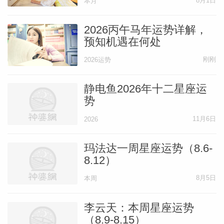
8月1日
本月
2026丙午马年运势详解，
预知机遇在何处
刚刚
2026运势
静电鱼2026年十二星座运
势
11月6日
2026
玛法达一周星座运势（8.6-
8.12）
8月5日
本周
李云天：本周星座运势
（8.9-8.15）