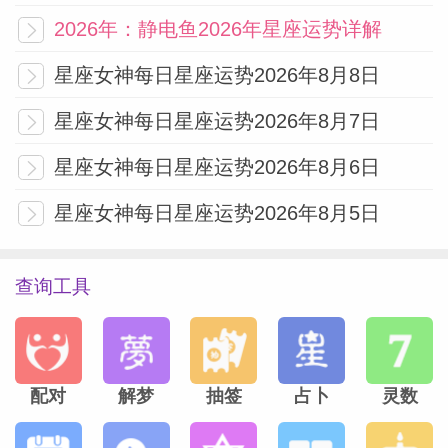
在职场中...
[阅读全文]
2026年：静电鱼2026年星座运势详解
星座女神每日星座运势2026年8月8日
本文作者
星座女神每日星座运势2026年8月7日
星座女神
星座女神
星座女神每日星座运势2026年8月6日
星座女神每日星座运势2026年8月5日
查询工具
配对
解梦
抽签
占卜
灵数