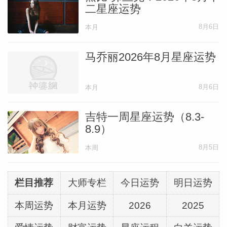
二星座运势
8月6日
本月
马乔丽2026年8月星座运势
8月6日
本月
吉特一周星座运势（8.3-
8.9）
8月5日
本周
栏目推荐
大师专栏
今日运势
明日运势
本周运势
本月运势
2026
2025