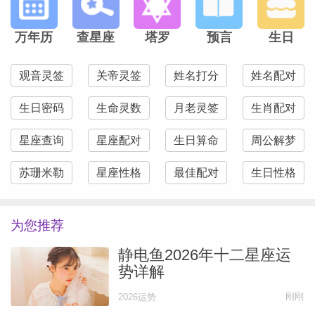
万年历
查星座
塔罗
预言
生日
观音灵签
关帝灵签
姓名打分
姓名配对
生日密码
生命灵数
月老灵签
生肖配对
星座查询
星座配对
生日算命
周公解梦
苏珊米勒
星座性格
最佳配对
生日性格
为您推荐
静电鱼2026年十二星座运
势详解
刚刚
2026运势