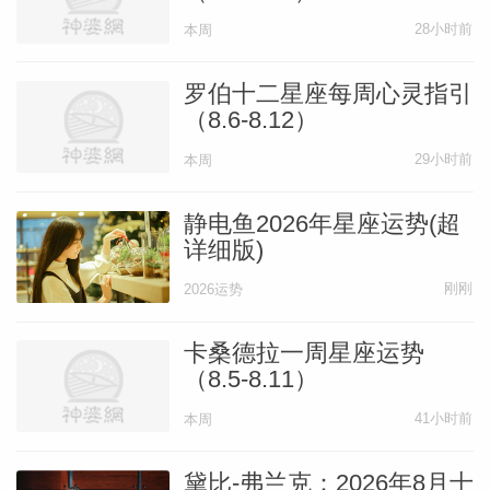
28小时前
本周
罗伯十二星座每周心灵指引
（8.6-8.12）
29小时前
本周
静电鱼2026年星座运势(超
详细版)
刚刚
2026运势
卡桑德拉一周星座运势
（8.5-8.11）
41小时前
本周
黛比-弗兰克：2026年8月十