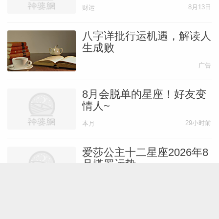
刻
8月13日
财运
八字详批行运机遇，解读人
生成败
广告
8月会脱单的星座！好友变
情人~
29小时前
本月
爱莎公主十二星座2026年8
月塔罗运势
8月1日
本月
Lunita占星之旅2026年8月