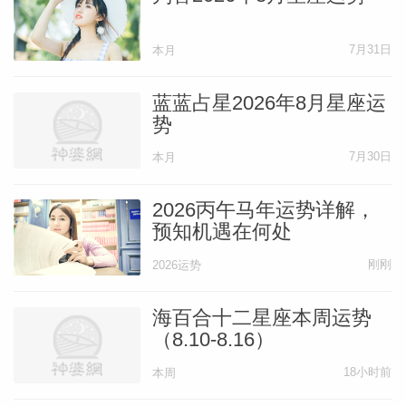
7月31日
本月
蓝蓝占星2026年8月星座运
势
7月30日
本月
2026丙午马年运势详解，
预知机遇在何处
刚刚
2026运势
海百合十二星座本周运势
（8.10-8.16）
18小时前
本周