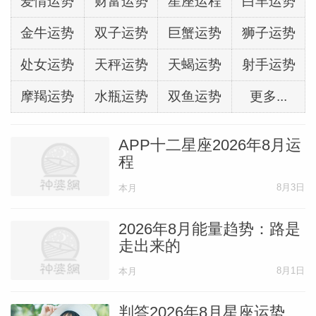
爱情运势
财富运势
星座运程
白羊运势
金牛运势
双子运势
巨蟹运势
狮子运势
处女运势
天秤运势
天蝎运势
射手运势
摩羯运势
水瓶运势
双鱼运势
更多...
APP十二星座2026年8月运
程
8月3日
本月
2026年8月能量趋势：路是
走出来的
8月1日
本月
判答2026年8月星座运势