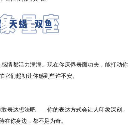
是感情都活力满满。现在你厌倦表面功夫，能打动你
怕它们起初让你感到些许不安。
勇敢表达想法吧
——
你的表达方式会让人印象深刻。
待在你身边，都不足为奇。