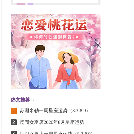
热文推荐
苏珊米勒一周星座运势（8.3-8.9）
闹闹女巫店2026年8月星座运势
闹闹女巫店一周星座运势（8.3-8.9）