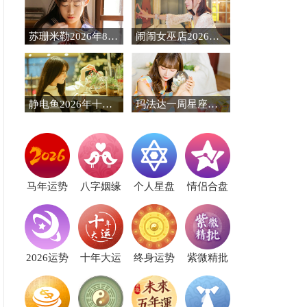
苏珊米勒2026年8月十二星座运势
闹闹女巫店2026年8月星座运势
静电鱼2026年十二星座运势
玛法达一周星座运势（8.6-8.12）
马年运势
八字姻缘
个人星盘
情侣合盘
2026运势
十年大运
终身运势
紫微精批