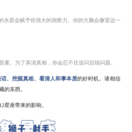
的水星会赋予你强大的洞察力。你的大脑会像雷达一
答案。为了弄清真相，你会忍不住追问后续问题
。
谈话、挖掘真相、看清人和事本质
的好时机。请相信
藏的东西。
12
星座带来的影响。