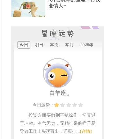
变情人~
星座运程
今日
明日
本周
本月
2026年
白羊座
今日
运势：
投资方面要做到平稳操作，切莫过
于冲动。有气无力，无精打采的样子易
导致工作上失误百出，还应打...
[详情]