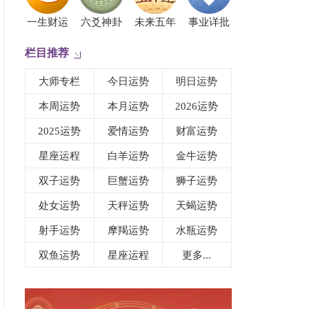
一生财运
六爻神卦
未来五年
事业详批
栏目推荐
大师专栏
今日运势
明日运势
本周运势
本月运势
2026运势
2025运势
爱情运势
财富运势
星座运程
白羊运势
金牛运势
双子运势
巨蟹运势
狮子运势
处女运势
天秤运势
天蝎运势
射手运势
摩羯运势
水瓶运势
双鱼运势
星座运程
更多...