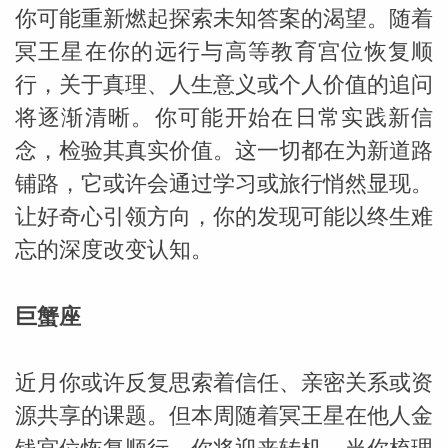
你可能重新燃起探索未知答案的渴望。随着
网
冥王星在你的远行与高等教育宫位恢复顺
行，关于真理、人生意义或个人价值的追问
将逐渐清晰。你可能开始在日常实践新信
念，检验其真实价值。这一切都在为新道路
铺路，它或许会通过学习或旅行悄然显现。
让好奇心引领方向，你的发现可能以终生难
忘的深度改变认知。
巨蟹座
近月你或许反复思索着信任、亲密关系或资
源共享的课题。但本周随着冥王星在他人金