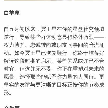
白羊座
自五月初以来，冥王星在你的星盘社交领域
逆行，导致某些群体动态显得格外激烈——
权力博弈、忠诚转向或朋友同事间的暗流涌
动。如今冥王星已恢复顺行，你终于准备好
解读这段时期的启示。某些关系或许已不合
时宜，但这并无不妥。你正在重塑对未来的
愿景。选择那些能赋予你力量的人同行。更
坚实的友谊与更清晰的目标正按你的节奏成
形。
婆星座
航