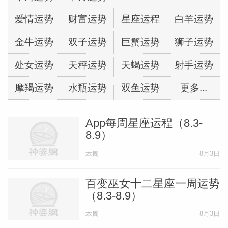
爱情运势
财富运势
星座运程
白羊运势
金牛运势
双子运势
巨蟹运势
狮子运势
处女运势
天秤运势
天蝎运势
射手运势
摩羯运势
水瓶运势
双鱼运势
更多...
App每周星座运程（8.3-
8.9）
8月3日
本周
百变巫女十二星座一周运势
（8.3-8.9）
8月3日
本周