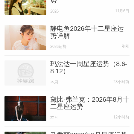
势
11月6日
2026
静电鱼2026年十二星座运
势详解
刚刚
2026运势
玛法达一周星座运势（8.6-
8.12）
28小时前
本周
黛比-弗兰克：2026年8月十
二星座运势
12小时前
本月