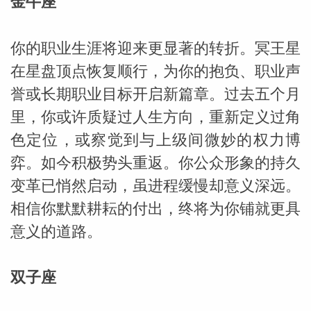
金牛座
你的职业生涯将迎来更显著的转折。冥王星
在星盘顶点恢复顺行，为你的抱负、职业声
誉或长期职业目标开启新篇章。过去五个月
里，你或许质疑过人生方向，重新定义过角
色定位，或察觉到与上级间微妙的权力博
弈。如今积极势头重返。你公众形象的持久
变革已悄然启动，虽进程缓慢却意义深远。
相信你默默耕耘的付出，终将为你铺就更具
意义的道路。
双子座