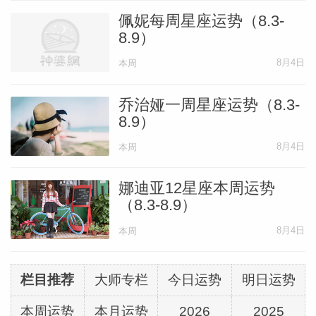
佩妮每周星座运势（8.3-
8.9）
8月4日
本周
乔治娅一周星座运势（8.3-
8.9）
8月4日
本周
娜迪亚12星座本周运势
（8.3-8.9）
8月4日
本周
栏目推荐
大师专栏
今日运势
明日运势
本周运势
本月运势
2026
2025