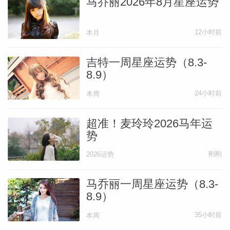
马乔丽2026年8月星座运势
12小时前
本月
吉特一周星座运势（8.3-
8.9）
24小时前
本周
超准！麦玲玲2026马年运
势
刚刚
2026运势
马乔丽一周星座运势（8.3-
8.9）
35小时前
本周