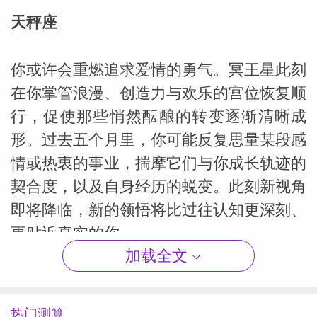
天秤座
你或许会重燃追求爱情的勇气。冥王星此刻
在你掌管浪漫、创造力与欢乐的宫位恢复顺
行，促使那些悄然酝酿的转变逐渐清晰成
形。过去五个月里，你可能反复思量某段感
情或热衷的事业，揣摩它们与你成长轨迹的
契合度，以及自身经历的蜕变。此刻新视角
即将降临，新的领悟将比过往认知更深刻、
更贴近真实的你。
加载全文
天蝎座
热门测算