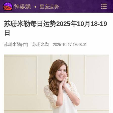
星座运势
苏珊米勒每日运势2025年10月18-19
日
苏珊米勒
(作)
苏珊米勒
2025-10-17 19:48:01
美国神
站内导