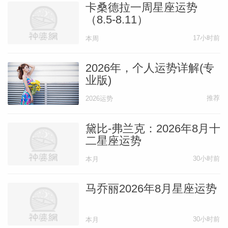
卡桑德拉一周星座运势
（8.5-8.11）
17小时前
本周
2026年，个人运势详解(专
业版)
推荐
2026运势
黛比-弗兰克：2026年8月十
二星座运势
30小时前
本月
马乔丽2026年8月星座运势
30小时前
本月