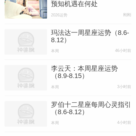
预知机遇在何处
刚刚
2026运势
玛法达一周星座运势（8.6-
8.12）
46小时前
本周
李云天：本周星座运势
（8.9-8.15）
3小时前
本周
罗伯十二星座每周心灵指引
（8.6-8.12）
4小时前
本周