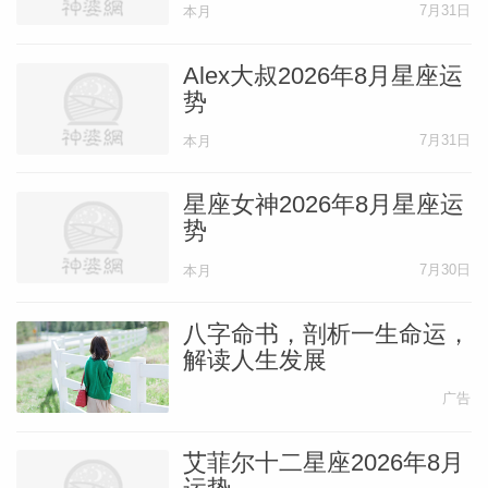
7月31日
本月
Alex大叔2026年8月星座运
势
7月31日
本月
星座女神2026年8月星座运
势
7月30日
本月
八字命书，剖析一生命运，
解读人生发展
广告
艾菲尔十二星座2026年8月