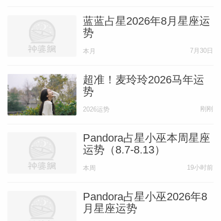
蓝蓝占星2026年8月星座运
势
7月30日
本月
超准！麦玲玲2026马年运
势
刚刚
2026运势
Pandora占星小巫本周星座
运势（8.7-8.13）
19小时前
本周
Pandora占星小巫2026年8
月星座运势