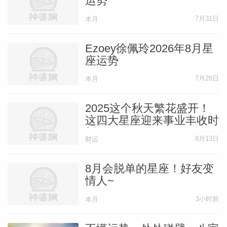
运势
7月31日
本月
Ezoey徐佩玲2026年8月星
座运势
7月28日
本月
2025这个秋天繁花盛开！
这四大星座迎来事业丰收时
刻
8月13日
财运
8月会脱单的星座！好友变
情人~
3小时前
本月