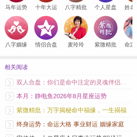
马年运势
十年大运
八字精批
个人星盘
姓名
八字姻缘
情侣合盘
麦玲玲
紫微精批
命定
相关阅读
双人合盘：你们是命中注定的灵魂伴侣吗？
本月：静电鱼2026年8月星座运势
紫微精批：万字揭秘命中福缘，一生祸福
终身运势：命运大格 事业财运 姻缘家庭