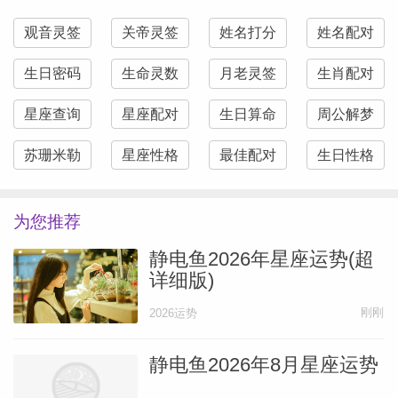
观音灵签
关帝灵签
姓名打分
姓名配对
生日密码
生命灵数
月老灵签
生肖配对
星座查询
星座配对
生日算命
周公解梦
苏珊米勒
星座性格
最佳配对
生日性格
为您推荐
静电鱼2026年星座运势(超
详细版)
刚刚
2026运势
静电鱼2026年8月星座运势