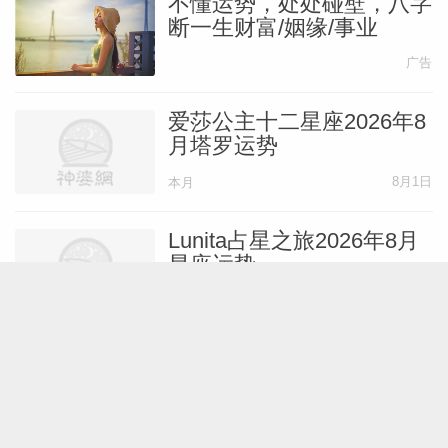
不懂运势，处处碰壁，八字
断一生财富/姻缘/事业
广告
爱莎公主十二星座2026年8
月塔罗运势
8月1日
本月
Lunita占星之旅2026年8月
星座运势
8月1日
本月
小乖麻2026年8月重要星象
提醒（水象星座）
7月31日
本月