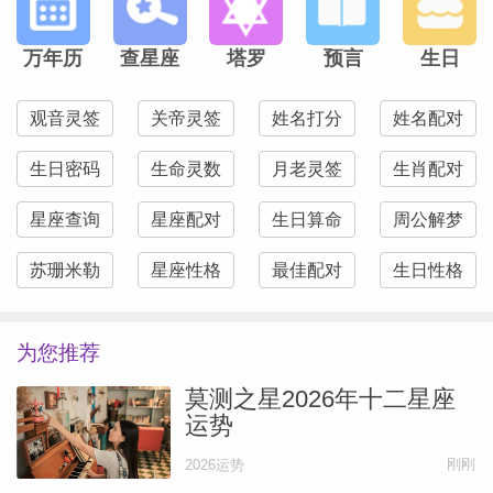
万年历
查星座
塔罗
预言
生日
观音灵签
关帝灵签
姓名打分
姓名配对
生日密码
生命灵数
月老灵签
生肖配对
星座查询
星座配对
生日算命
周公解梦
苏珊米勒
星座性格
最佳配对
生日性格
为您推荐
莫测之星2026年十二星座
运势
刚刚
2026运势