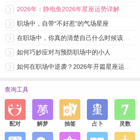
积极的回应，不让你下不来台，实际内心丝
2026年：静电鱼2026年星座运势详解
毫波澜都没有。
职场中，自带“不好惹”的气场星座
在职场中，你真的清楚自己什么时候该换工作吗？
如何巧妙应对与预防职场中的小人
如何在职场中逆袭？2026年开篇星座运势指南
查询工具
配对
解梦
抽签
占卜
灵数