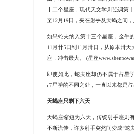
十二个星座，现代天文学则强调第十三
至12月19日，夹在射手及天蝎之间
如果蛇夫纳入第十三个星座，金牛
11月廿5日到11月卅日，从原本卅
座，冲击最大。 (星座www.shenpowang
即使如此，蛇夫座却仍不属于占星
占星学的不同之处，一直以来都是占
天蝎座只剩下六天
天蝎座缩短为六天，传统射手座则
不断流传，许多射手突然间变成“蛇