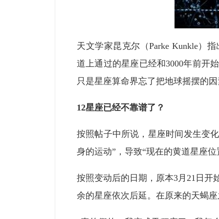
天文学家昆克尔（Parke Kunk
道上通过的星座已经和3000年前开
只是星座算命界忘了把地球摇摆的因
12星座已经不靠谱了？
按照帖子中所说，星座时间发生变化
身的运动”，导致“现在的黄道星座位置
按照变动后的日期，原本3月21日开始
余的星座依次后延。在原来的天蝎座