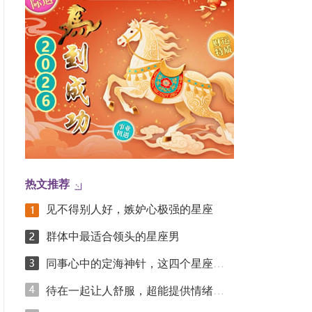
热文推荐
见不得别人好，嫉妒心极强的星座
群体中最适合领头的星座男
同事心中的定海神针，这四个星座凭踏实实力圈粉
待在一起让人舒服，超能提供情绪价值的星座