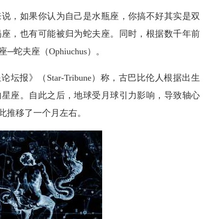
来说，如果你认为自己是水瓶座，你搞不好其实是双
蝎座，也有可能被归为蛇夫座。同时，根据数千年前
蛇夫座（Ophiuchus）。
星论坛报》（Star-Tribune）称，古巴比伦人根据出生
的星座。自此之后，地球受月球引力影响，导致轴心
因此推移了一个月左右。