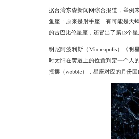
据台湾东森新闻网综合报道，举例
鱼座；原来是射手座，有可能是天
的古巴比伦星座，还冒出了第13个星座─
明尼阿波利斯（Minneapolis）《明
时太阳在黄道上的位置判定一个人
摇摆（wobble），星座对应的月份