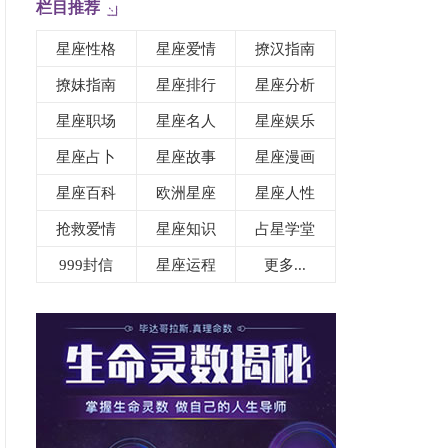
栏目推荐
星座性格
星座爱情
撩汉指南
撩妹指南
星座排行
星座分析
星座职场
星座名人
星座娱乐
星座占卜
星座故事
星座漫画
星座百科
欧洲星座
星座人性
抢救爱情
星座知识
占星学堂
999封信
星座运程
更多...