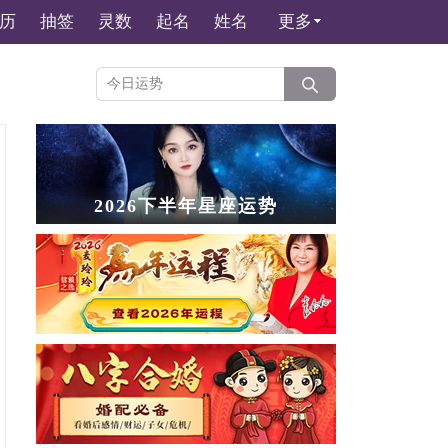
历
抽签
灵数
起名
姓名
更多
2026下半年星座运势