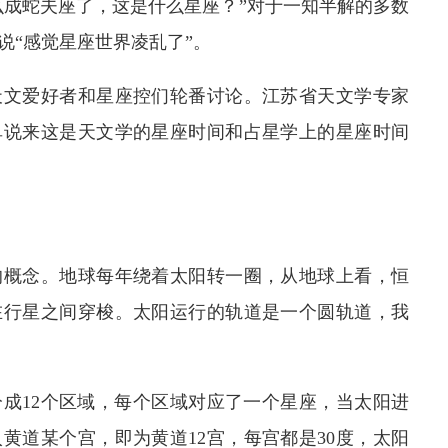
么成蛇夫座了，这是什么星座？”对于一知半解的多数
说“感觉星座世界凌乱了”。
天文爱好者和星座控们轮番讨论。江苏省天文学专家
单说来这是天文学的星座时间和占星学上的星座时间
的概念。地球每年绕着太阳转一圈，从地球上看，恒
在行星之间穿梭。太阳运行的轨道是一个圆轨道，我
分成12个区域，每个区域对应了一个星座，当太阳进
黄道某个宫，即为黄道12宫，每宫都是30度，太阳