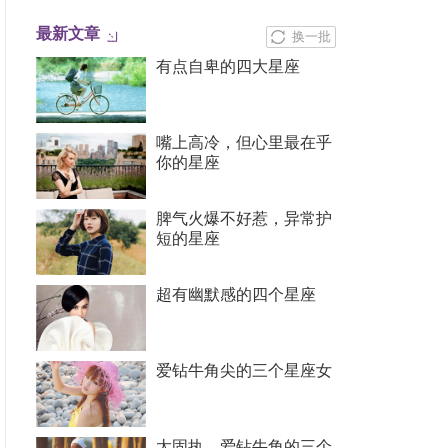
最新文章
换一批
有点自卑的四大星座
嘴上高冷，但心里最在乎
你的星座
脾气火爆不好惹，异常护
短的星座
超有幽默感的四个星座
爱钻牛角尖的三个星座女
太固执，爱钻牛角的三个