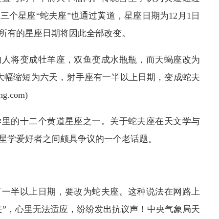
个星座“蛇夫座”也通过黄道，星座日期为12月1日
，所有的星座日期将因此全部改变。
的人将变成牡羊座，双鱼变成水瓶瓶，而天蝎座改为
天大幅缩短为六天，射手座有一半以上日期，变成蛇夫
.com)
学里的十二个黄道星座之一。关于蛇夫座在天文学与
星学爱好者之间颇具争议的一个老话题。
有一半以上日期，要改为蛇夫座。这种说法在网路上
夫”，心里无法适应，纷纷发出抗议声！中央气象局天