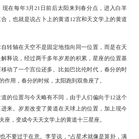
现在每年3月21日前后太阳来到春分点，进入白羊
合，也就是说占卜上的黄道12宫和天文学上的黄道
球自转轴在天空不是固定地指向同一位置，而是在天
旻解释说，经过两千多年岁差的积累，星座的位置基
西移动了一个宫位还多。比如巴比伦时代，春分的时
的作用，春分的时候，太阳跑到双鱼座了。
道的位置与今天略有不同，由于人们偏向于12这个
算进来。岁差改变了黄道在天球上的位置，加上现今
夫座，变成今天天文学上的黄道十三星座。
也不要过于在意。李旻说，“占星术就像是算卦，满