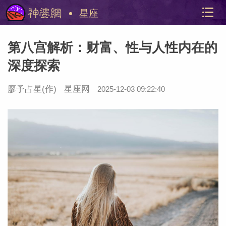
星座
第八宫解析：财富、性与人性内在的
深度探索
廖予占星(作)
星座网
2025-12-03 09:22:40
美国神
站内导