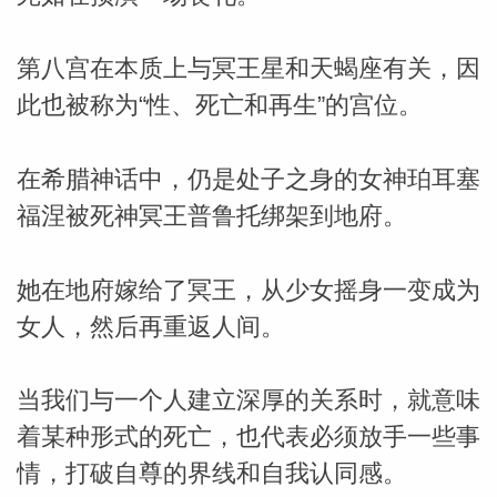
第八宫在本质上与冥王星和天蝎座有关，因
此也被称为“性、死亡和再生”的宫位。
在希腊神话中，仍是处子之身的女神珀耳塞
福涅被死神冥王普鲁托绑架到地府。
她在地府嫁给了冥王，从少女摇身一变成为
女人，然后再重返人间。
当我们与一个人建立深厚的关系时，就意味
着某种形式的死亡，也代表必须放手一些事
情，打破自尊的界线和自我认同感。