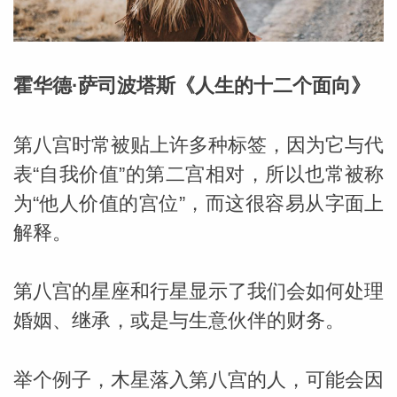
霍华德·萨司波塔斯《人生的十二个面向》
第八宫时常被贴上许多种标签，因为它与代
表“自我价值”的第二宫相对，所以也常被称
为“他人价值的宫位”，而这很容易从字面上
解释。
第八宫的星座和行星显示了我们会如何处理
婚姻、继承，或是与生意伙伴的财务。
婆星座
航
举个例子，木星落入第八宫的人，可能会因