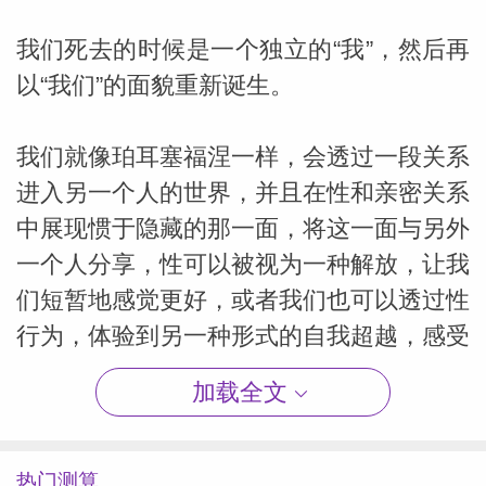
我们死去的时候是一个独立的“我”，然后再
以“我们”的面貌重新诞生。
我们就像珀耳塞福涅一样，会透过一段关系
进入另一个人的世界，并且在性和亲密关系
中展现惯于隐藏的那一面，将这一面与另外
一个人分享，性可以被视为一种解放，让我
们短暂地感觉更好，或者我们也可以透过性
行为，体验到另一种形式的自我超越，感受
与另一个自我的结合。
加载全文
我们会在性的极乐和狂喜中浑然忘我，放下
自我，与另外一个人完全地结合。
热门测算