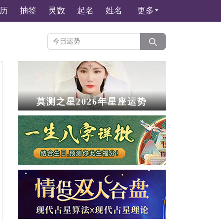
历
抽签
灵数
起名
姓名
更多
莫测之星2026年星座运势