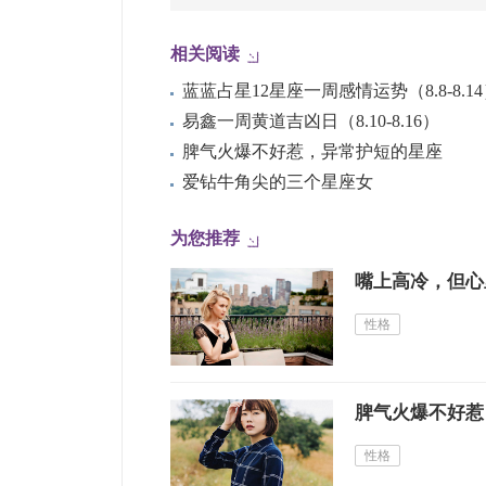
相关阅读
蓝蓝占星12星座一周感情运势（8.8-8.1
易鑫一周黄道吉凶日（8.10-8.16）
脾气火爆不好惹，异常护短的星座
爱钻牛角尖的三个星座女
为您推荐
嘴上高冷，但心
性格
脾气火爆不好惹
性格