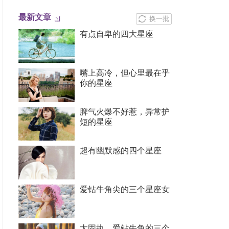
最新文章
换一批
有点自卑的四大星座
嘴上高冷，但心里最在乎
你的星座
脾气火爆不好惹，异常护
短的星座
超有幽默感的四个星座
爱钻牛角尖的三个星座女
太固执，爱钻牛角的三个