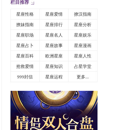
栏目推荐
星座性格
星座爱情
撩汉指南
撩妹指南
星座排行
星座分析
星座职场
星座名人
星座娱乐
星座占卜
星座故事
星座漫画
星座百科
欧洲星座
星座人性
抢救爱情
星座知识
占星学堂
999封信
星座运程
更多...