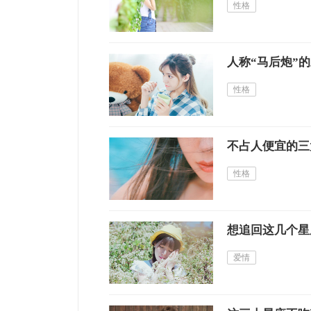
性格
人称“马后炮”
性格
不占人便宜的三
性格
想追回这几个星
爱情