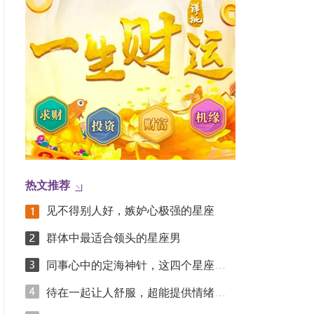
热文推荐
见不得别人好，嫉妒心极强的星座
群体中最适合领头的星座男
同事心中的定海神针，这四个星座凭踏实实力圈粉
待在一起让人舒服，超能提供情绪价值的星座