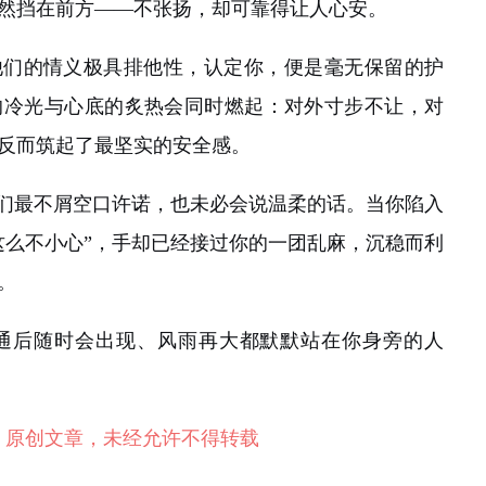
然挡在前方——不张扬，却可靠得让人心安。
他们的情义极具排他性，认定你，便是毫无保留的护
的冷光与心底的炙热会同时燃起：对外寸步不让，对
反而筑起了最坚实的安全感。
他们最不屑空口许诺，也未必会说温柔的话。当你陷入
这么不小心”，手却已经接过你的一团乱麻，沉稳而利
。
通后随时会出现、风雨再大都默默站在你身旁的人
』原创文章，未经允许不得转载