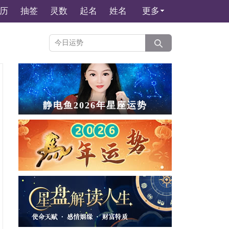
历
抽签
灵数
起名
姓名
更多
静电鱼2026年星座运势