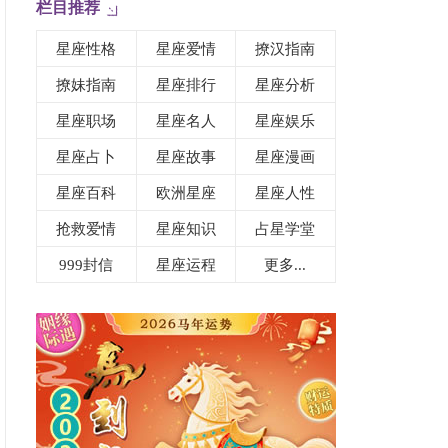
栏目推荐
星座性格
星座爱情
撩汉指南
撩妹指南
星座排行
星座分析
星座职场
星座名人
星座娱乐
星座占卜
星座故事
星座漫画
星座百科
欧洲星座
星座人性
抢救爱情
星座知识
占星学堂
999封信
星座运程
更多...