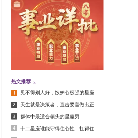
热文推荐
见不得别人好，嫉妒心极强的星座
天生就是决策者，直击要害做出正确选择的星座
群体中最适合领头的星座男
十二星座谁能守得住心性，扛得住大事~