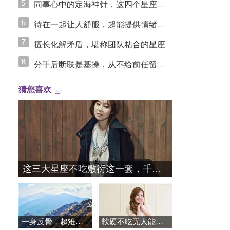
同事心中的定海神针，这四个星座凭踏实实力圈粉
待在一起让人舒服，超能提供情绪价值的星座
擅长化解矛盾，堪称团队粘合的星座
分手后断联是基操，从不给前任留念想的星座女
猜您喜欢
这三大星座不吃敷衍这一套，千万别试探！
一身反骨，超难被说服的星座
软硬不吃无人能左右，谁也拿捏不了的三大星座