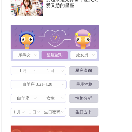
爱又愁的星座
摩羯女
星座配对
处女男
1 月
1 日
星座查询
白羊座 3.21-4.20
星座性格
白羊座
女生
性格分析
星座配对
1 月
1 日
生日密码
生日占卜