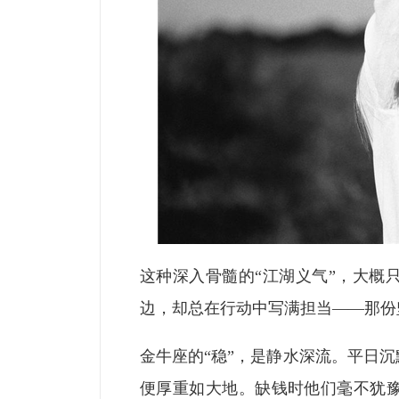
这种深入骨髓的“江湖义气”，大概
边，却总在行动中写满担当——那份
金牛座的“稳”，是静水深流。平日沉
便厚重如大地。缺钱时他们毫不犹