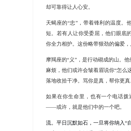
却可靠得让人心安。
天蝎座的“忠”，带着锋利的温度。
短。若有人让你受委屈，他们眼底
你全力相护。这份略带狠劲的偏爱，
摩羯座的“义”，是行动砌成的山。
麻烦，他们或许会皱着眉说你“怎么
落地收拾干净。骂你是真，帮你更真
如果在你生命里，也有一个电话拨
——或许，就是他们中的一个吧。
流。平日沉默如石，一旦将你纳入“