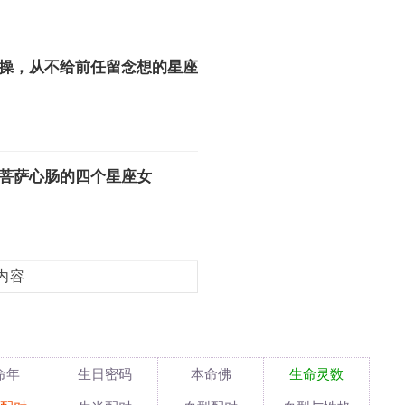
操，从不给前任留念想的星座
菩萨心肠的四个星座女
内容
命年
生日密码
本命佛
生命灵数