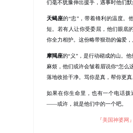
们毫不犹豫伸出援手，遇事时他们默
天蝎座
的“忠”，带着锋利的温度。
短。若有人让你受委屈，他们眼底
你全力相护。这份略带狠劲的偏爱，
摩羯座
的“义”，是行动砌成的山。
麻烦，他们或许会皱着眉说你“怎么
落地收拾干净。骂你是真，帮你更真
如果在你生命里，也有一个电话拨
——或许，就是他们中的一个吧。
『美国神婆网