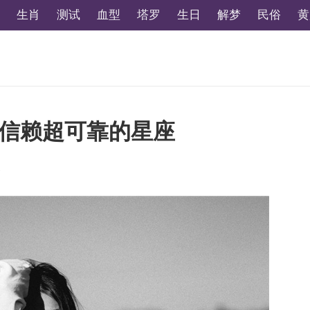
生肖
测试
血型
塔罗
生日
解梦
民俗
黄
信赖超可靠的星座
1