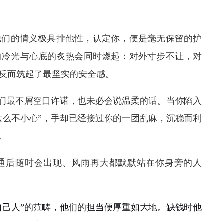
他们的情义极具排他性，认定你，便是毫无保留的护
的冷光与心底的炙热会同时燃起：对外寸步不让，对
反而筑起了最坚实的安全感。
他们最不屑空口许诺，也未必会说温柔的话。当你陷入
这么不小心”，手却已经接过你的一团乱麻，沉稳而利
。
通后随时会出现、风雨再大都默默站在你身旁的人
自己人”的范畴，他们的担当便厚重如大地。缺钱时他