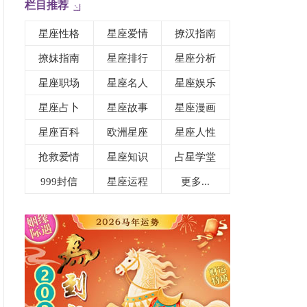
栏目推荐
星座性格
星座爱情
撩汉指南
撩妹指南
星座排行
星座分析
星座职场
星座名人
星座娱乐
星座占卜
星座故事
星座漫画
星座百科
欧洲星座
星座人性
抢救爱情
星座知识
占星学堂
999封信
星座运程
更多...