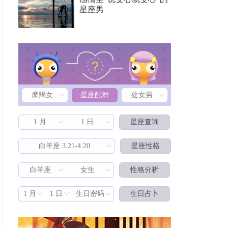
星座男
摩羯女
星座配对
处女男
1 月
1 日
星座查询
白羊座 3.21-4.20
星座性格
白羊座
女生
性格分析
星座配对
1 月
1 日
生日密码
生日占卜