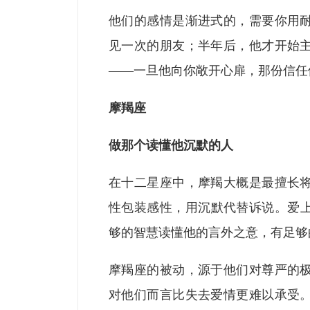
他们的感情是渐进式的，需要你用
见一次的朋友；半年后，他才开始
——一旦他向你敞开心扉，那份信任
摩羯座
做那个读懂他沉默的人
在十二星座中，摩羯大概是最擅长
性包装感性，用沉默代替诉说。爱
够的智慧读懂他的言外之意，有足够
摩羯座的被动，源于他们对尊严的
对他们而言比失去爱情更难以承受