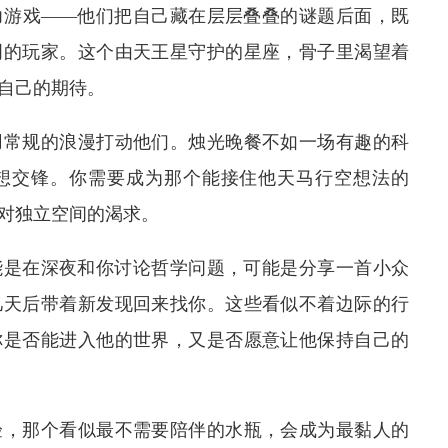
力游戏——他们把自己藏在层层叠叠的谜题后面，既
明的玩家。这个由天王星守护的星座，骨子里渴望着
自己的期待。
用常规的浪漫打动他们。烛光晚餐不如一场有趣的科
想交锋。你需要成为那个能接住他天马行空想法的
对独立空间的渴求。
能是在深夜和你讨论哲学问题，可能是分享一首小众
几天后带着新发现回来找你。这些看似不着边际的行
你是否能进入他的世界，又是否愿意让他保持自己的
验，那个看似最不需要陪伴的水瓶，会成为最黏人的