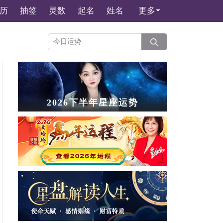
历
抽签
灵数
起名
姓名
更多
2026下半年星座运势