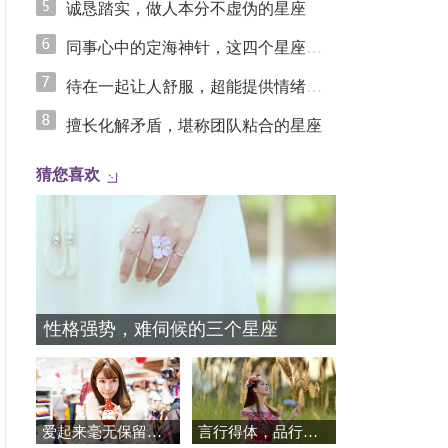
诚恳踏实，做人本分不虚伪的星座
同事心中的定海神针，这四个星座凭踏实实力圈粉
待在一起让人舒服，超能提供情绪价值的星座
擅长化解矛盾，堪称团队粘合的星座
猜您喜欢
性格强势，难伺候的三个星座
爱起来毫无保留，让人又爱又愁的星座
言行得体，品行让人称赞的星座