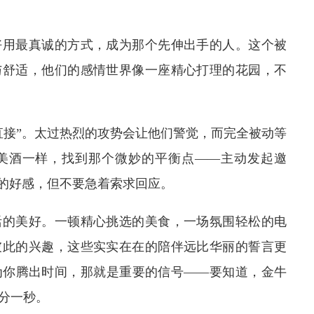
好用最真诚的方式，成为那个先伸出手的人。这个被
与舒适，他们的感情世界像一座精心打理的花园，不
直接”。太过热烈的攻势会让他们警觉，而完全被动等
美酒一样，找到那个微妙的平衡点——主动发起邀
你的好感，但不要急着索求回应。
活的美好。一顿精心挑选的美食，一场氛围轻松的电
彼此的兴趣，这些实实在在的陪伴远比华丽的誓言更
为你腾出时间，那就是重要的信号——要知道，金牛
分一秒。