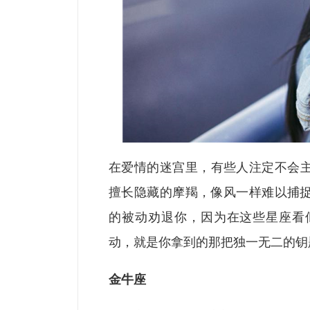
在爱情的迷宫里，有些人注定不会
擅长隐藏的摩羯，像风一样难以捕
的被动劝退你，因为在这些星座看
动，就是你拿到的那把独一无二的钥
金牛座