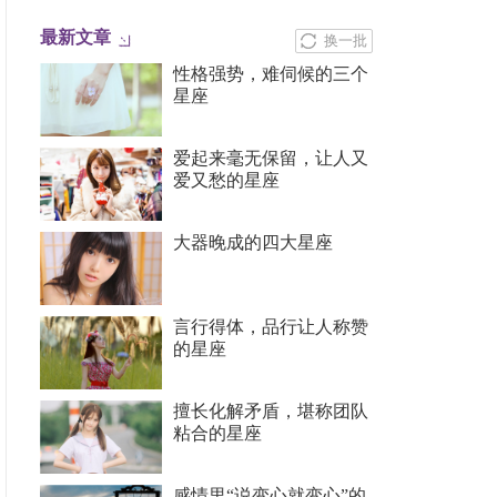
最新文章
换一批
性格强势，难伺候的三个
星座
爱起来毫无保留，让人又
爱又愁的星座
大器晚成的四大星座
言行得体，品行让人称赞
的星座
擅长化解矛盾，堪称团队
粘合的星座
感情里“说变心就变心”的