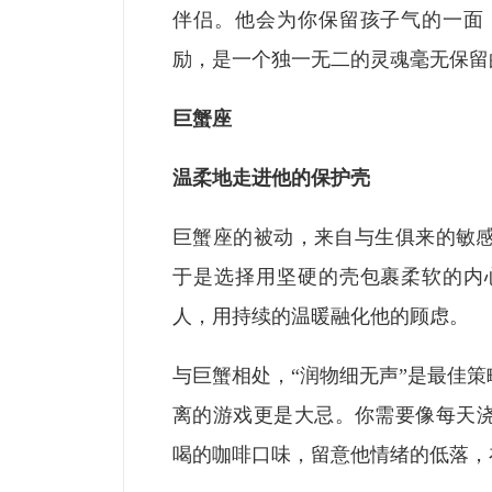
伴侣。他会为你保留孩子气的一面
励，是一个独一无二的灵魂毫无保留
巨蟹座
温柔地走进他的保护壳
巨蟹座的被动，来自与生俱来的敏
于是选择用坚硬的壳包裹柔软的内
人，用持续的温暖融化他的顾虑。
与巨蟹相处，“润物细无声”是最佳
离的游戏更是大忌。你需要像每天
喝的咖啡口味，留意他情绪的低落，