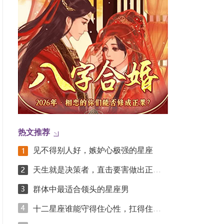
热文推荐
见不得别人好，嫉妒心极强的星座
天生就是决策者，直击要害做出正确选择的星座
群体中最适合领头的星座男
十二星座谁能守得住心性，扛得住大事~