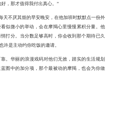
的好，那才值得我付出真心。”
。每天不厌其烦的早安晚安，在他加班时默默点一份外
些看似微小的举动，会在摩羯心里慢慢累积分量。他
悄悄打分。当分数足够高时，你会收到那个期待已久
也许是主动约你吃饭的邀请。
可靠。华丽的浪漫戏码对他们无效，踏实的生活规划
生蓝图中的加分项，那个最被动的摩羯，也会为你做