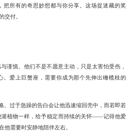
，把所有的奇思妙想都与你分享。这场捉迷藏的奖
的交付。
感与谨慎。他们不是不愿意主动，只是太害怕受伤，
心。爱上巨蟹座，需要你成为那个先伸出橄榄枝的
策略。过于急躁的告白会让他迅速缩回壳中，而若即若
浇灌植物一样，给予稳定而持续的关怀——记得他爱
在他需要时安静地陪伴左右。