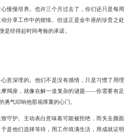
耐心慢慢培养。也许三个月过去了，你们还只是每周
主动分享工作中的烦恼。但这正是金牛座的珍贵之处
便是经得起时间考验的承诺。
将心意深埋的。他们不是没有感情，只是习惯了用理
上摩羯座，就像在解一道复杂的谜题——你需要有足
的勇气叩响他那扇厚重的心门。
极致守护。主动表白意味着可能被拒绝，而失去颜面
。于是他们选择等待，用工作填满生活，用成就证明