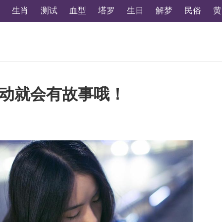
生肖
测试
血型
塔罗
生日
解梦
民俗
黄
动就会有故事哦！