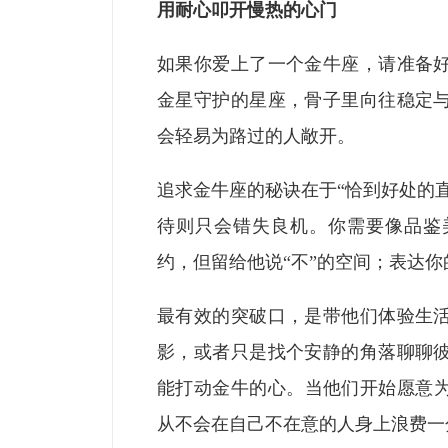
用耐心叩开慢热的心门
如果你爱上了一个金牛座，请准备
金星守护的星座，骨子里向往稳定
会轻易为路过的人敞开。
追求金牛座的秘诀在于“恰到好处的
待则只会错失良机。你需要像品鉴
约，但留给他说“不”的空间；表达
最有效的突破口，是带他们体验生
影，或者只是找个安静的角落聊聊
能打动金牛的心。当他们开始愿意
从不会在自己不在意的人身上浪费一