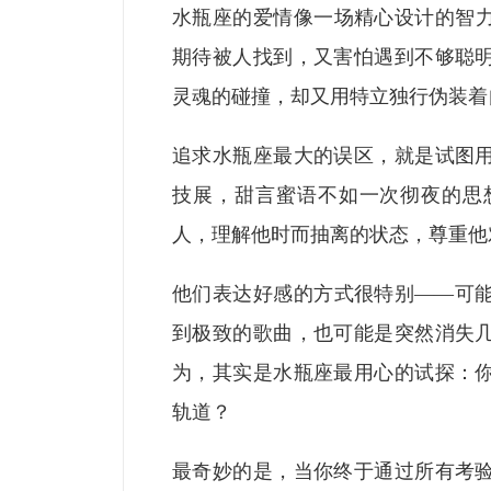
水瓶座的爱情像一场精心设计的智
期待被人找到，又害怕遇到不够聪
灵魂的碰撞，却又用特立独行伪装着
追求水瓶座最大的误区，就是试图
技展，甜言蜜语不如一次彻夜的思
人，理解他时而抽离的状态，尊重他
他们表达好感的方式很特别——可
到极致的歌曲，也可能是突然消失
为，其实是水瓶座最用心的试探：
轨道？
最奇妙的是，当你终于通过所有考