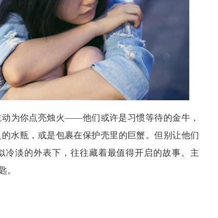
主动为你点亮烛火——他们或许是习惯等待的金牛，
捉的水瓶，或是包裹在保护壳里的巨蟹。但别让他们
似冷淡的外表下，往往藏着最值得开启的故事。主
匙。